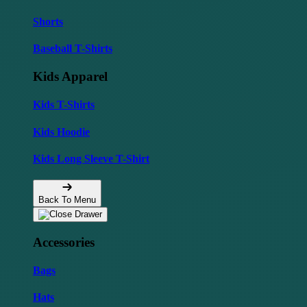
Shorts
Baseball T-Shirts
Kids Apparel
Kids T-Shirts
Kids Hoodie
Kids Long Sleeve T-Shirt
Back To Menu
Accessories
Bags
Hats