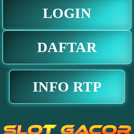
LOGIN
DAFTAR
INFO RTP