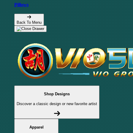
Pillows
Back To Menu
Shop Designs
Discover a classic design or new favorite artist
Apparel