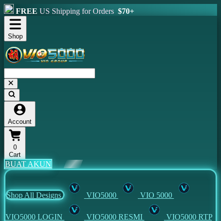
FREE
US Shipping for Orders
$70+
Shop
Account
0
Cart
BUAT AKUN
Shop All Designs
VIO5000
VIO 5000
VIO5000 LOGIN
VIO5000 RESMI
VIO5000 RTP