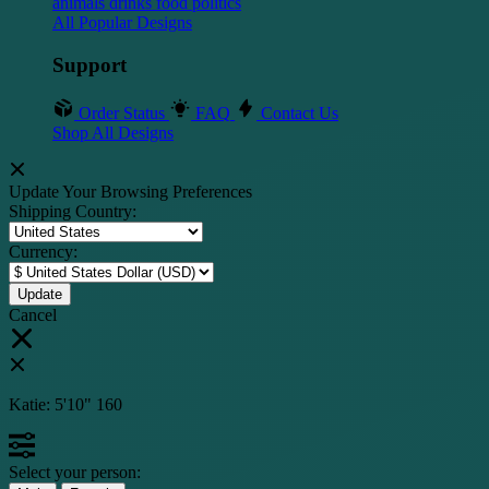
animals
drinks
food
politics
All Popular Designs
Support
Order Status
FAQ
Contact Us
Shop All Designs
Update Your Browsing Preferences
Shipping Country:
Currency:
Cancel
Katie:
5'10"
160
Select your person: