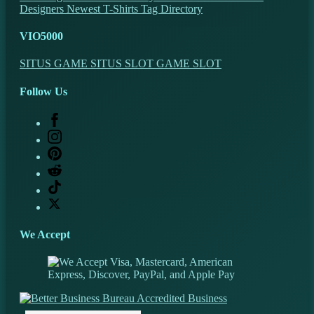
Designers
Newest T-Shirts
Tag Directory
VIO5000
SITUS GAME
SITUS SLOT
GAME SLOT
Follow Us
We Accept