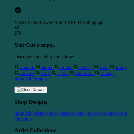
You're
$70.00
Away from
FREE US Shipping!
$0
$70
Your Cart is empty...
Discover something you'll love!
animals
anime
drinks
fantasy
food
funny
movies
sci-fi
sports
television
vintage
Shop All Designs
Shop Designs
Shop All Designs
New Tees on Sale
Newest Designers
Tag
Directory
Artist Collections