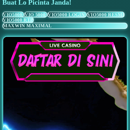
Buat Lo Picinta Janda!
kebocoran data pihak luar.
VIO5000
VIO 5000
VIO5000 LOGIN
VIO5000 RESMI
VIO5000 RTP
MAXWIN MAXIMAL