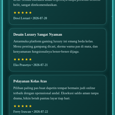
belit, sangat direkomendasikan.
★★★★★
Dewi Lestari • 2026-07-20
Desain Luxury Sangat Nyaman
Antarmuka platform gaming luxury ini emang beda kelas.
Menu penting gampang dicari, skema warna pas di mata, dan
kenyamanan fungsionalnya bener-bener dijaga.
★★★★★
Eko Prasetyo • 2026-07-21
Pelayanan Kelas Atas
Pilihan paling pas buat dapetin tempat bermain judi online
terbaik dengan operasional andal. Eksekusi saldo aman tanpa
drama, bikin betah pantau layar tiap hari.
★★★★★
Ferry Irawan • 2026-07-22