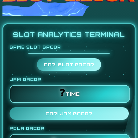
SLOT ANALYTICS TERMINAL
GAME SLOT GACOR
SLOT GACOR HARI INI
CARI SLOT GACOR
JAM GACOR
❓
TIME
CARI JAM GACOR
POLA GACOR