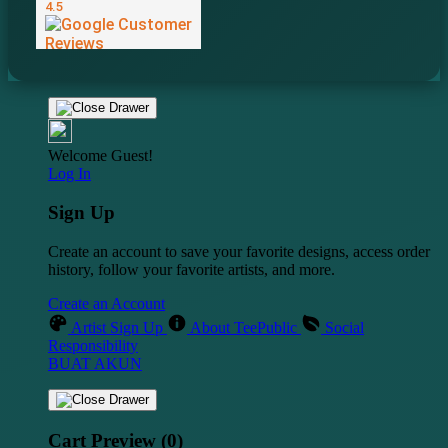
Welcome Guest!
Log In
Sign Up
Create an account to save your favorite designs, access order
history, follow your favorite artists, and more.
Create an Account
Artist Sign Up
About TeePublic
Social
Responsibility
BUAT AKUN
Cart Preview (0)