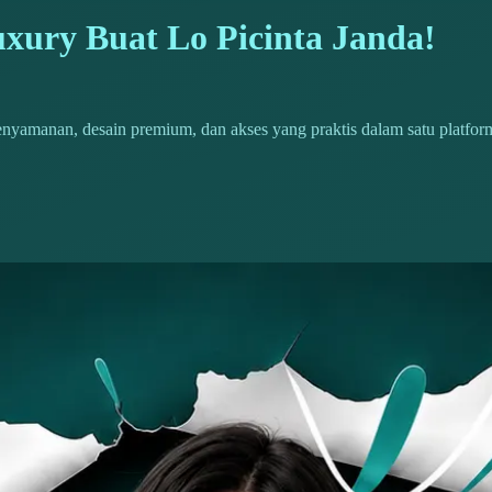
xury Buat Lo Picinta Janda!
amanan, desain premium, dan akses yang praktis dalam satu platform