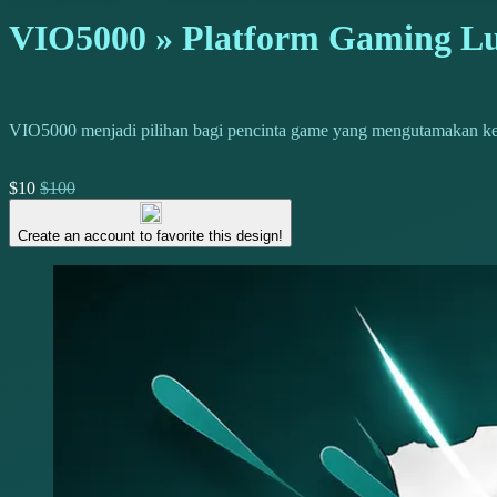
VIO5000 » Platform Gaming Lu
VIO5000 menjadi pilihan bagi pencinta game yang mengutamakan keny
$10
$100
Create an account to favorite this design!