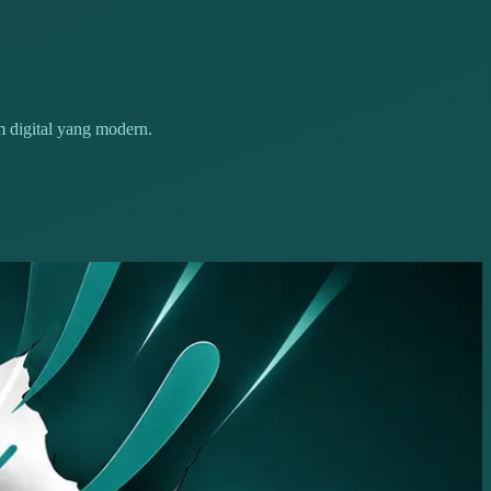
 digital yang modern.