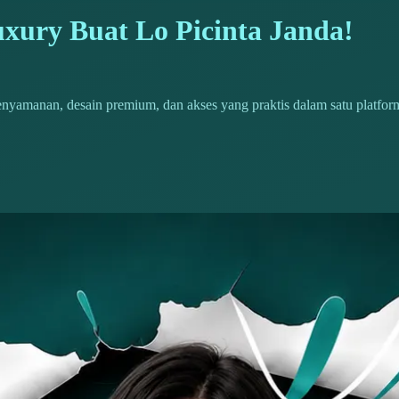
xury Buat Lo Picinta Janda!
amanan, desain premium, dan akses yang praktis dalam satu platform