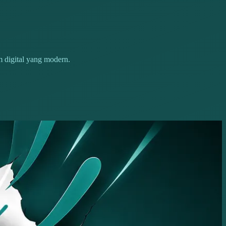
 digital yang modern.