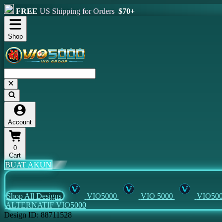
FREE
US Shipping for Orders
$70+
Shop
Account
0
Cart
BUAT AKUN
Shop All Designs
VIO5000
VIO 5000
VIO50
ALTERNATIF VIO5000
Design ID: 88711528