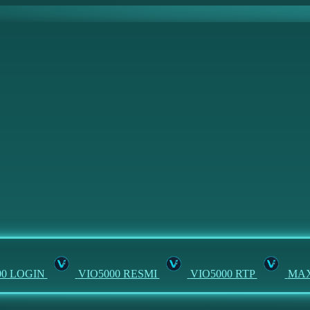
00 LOGIN
VIO5000 RESMI
VIO5000 RTP
MA