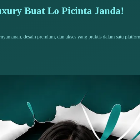
xury Buat Lo Picinta Janda!
amanan, desain premium, dan akses yang praktis dalam satu platform