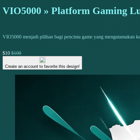
VIO5000 » Platform Gaming Lu
VIO5000 menjadi pilihan bagi pencinta game yang mengutamakan keny
$10
$100
Create an account to favorite this design!