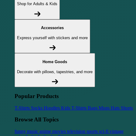
Shop for Adults & Kids
Accessories
Express yourself with stickers and more
Home Goods
Decorate with pillows, tapestries, and more
Popular Products
T-Shirts
Socks
Hoodies
Kids T-Shirts
Bags
Mugs
Hats
Shorts
Browse All Topics
funny
music
anime
movies
television
sports
sci-fi
vintage