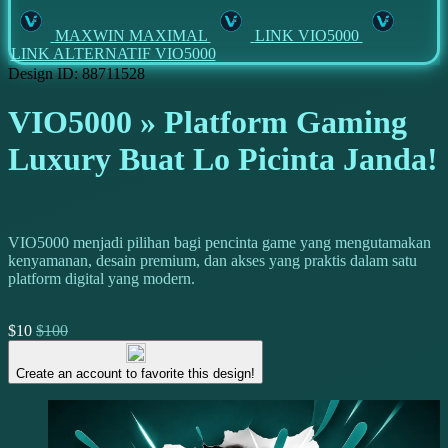
MAXWIN MAXIMAL
LINK VIO5000
LINK ALTERNATIF VIO5000
Design ID: 88711528
VIO5000 » Platform Gaming
Luxury Buat Lo Picinta Janda!
VIO5000 menjadi pilihan bagi pencinta game yang mengutamakan
kenyamanan, desain premium, dan akses yang praktis dalam satu
platform digital yang modern.
$10
$100
Create an account to favorite this design!