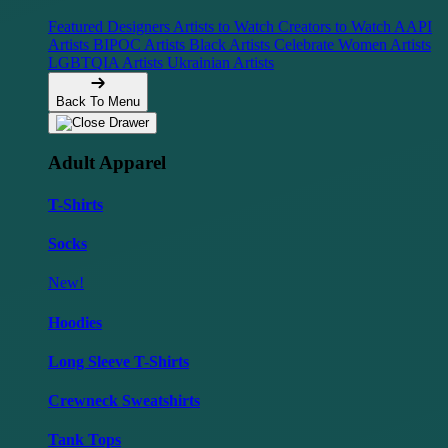
Featured Designers
Artists to Watch
Creators to Watch
AAPI
Artists
BIPOC Artists
Black Artists
Celebrate Women Artists
LGBTQIA Artists
Ukrainian Artists
Back To Menu
Adult Apparel
T-Shirts
Socks
New!
Hoodies
Long Sleeve T-Shirts
Crewneck Sweatshirts
Tank Tops