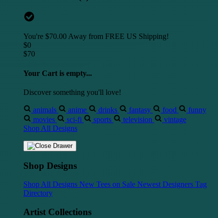
You're
$70.00
Away from
FREE US Shipping!
$0
$70
Your Cart is empty...
Discover something you'll love!
animals
anime
drinks
fantasy
food
funny
movies
sci-fi
sports
television
vintage
Shop All Designs
Shop Designs
Shop All Designs
New Tees on Sale
Newest Designers
Tag
Directory
Artist Collections