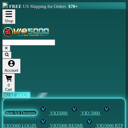
FREE
US Shipping for Orders
$70+
Shop
Account
0
Cart
BUAT AKUN
Shop All Designs
VIO5000
VIO 5000
VIO5000 LOGIN
VIO5000 RESMI
VIO5000 RTP