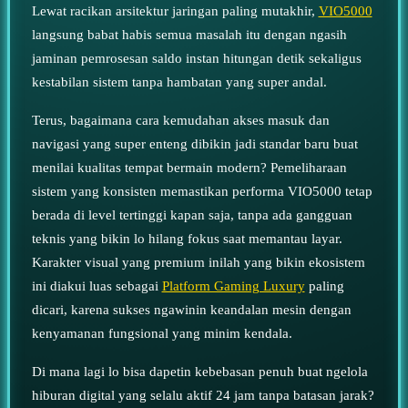
Lewat racikan arsitektur jaringan paling mutakhir,
VIO5000
langsung babat habis semua masalah itu dengan ngasih
jaminan pemrosesan saldo instan hitungan detik sekaligus
kestabilan sistem tanpa hambatan yang super andal.
Terus, bagaimana cara kemudahan akses masuk dan
navigasi yang super enteng dibikin jadi standar baru buat
menilai kualitas tempat bermain modern? Pemeliharaan
sistem yang konsisten memastikan performa VIO5000 tetap
berada di level tertinggi kapan saja, tanpa ada gangguan
teknis yang bikin lo hilang fokus saat memantau layar.
Karakter visual yang premium inilah yang bikin ekosistem
ini diakui luas sebagai
Platform Gaming Luxury
paling
dicari, karena sukses ngawinin keandalan mesin dengan
kenyamanan fungsional yang minim kendala.
Di mana lagi lo bisa dapetin kebebasan penuh buat ngelola
hiburan digital yang selalu aktif 24 jam tanpa batasan jarak?