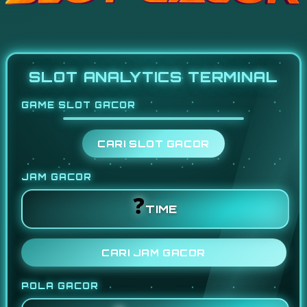
SLOT ANALYTICS TERMINAL
GAME SLOT GACOR
SLOT GACOR HARI INI
CARI SLOT GACOR
JAM GACOR
❓
TIME
CARI JAM GACOR
POLA GACOR