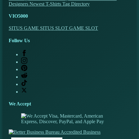
Designers
Newest T-Shirts
Tag Directory
VIO5000
SITUS GAME
SITUS SLOT
GAME SLOT
Follow Us
We Accept