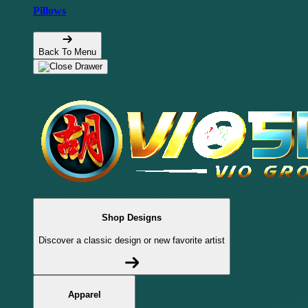
Pillows
Back To Menu
Shop Designs
Discover a classic design or new favorite artist
Apparel