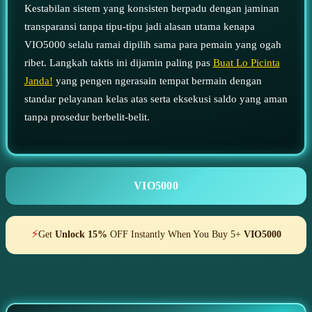
Kestabilan sistem yang konsisten berpadu dengan jaminan
transparansi tanpa tipu-tipu jadi alasan utama kenapa
VIO5000 selalu ramai dipilih sama para pemain yang ogah
ribet. Langkah taktis ini dijamin paling pas
Buat Lo Picinta
Janda!
yang pengen ngerasain tempat bermain dengan
standar pelayanan kelas atas serta eksekusi saldo yang aman
tanpa prosedur berbelit-belit.
VIO5000
⚡
Get
Unlock 15%
OFF Instantly When You Buy 5+
VIO5000