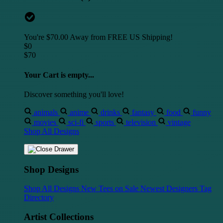
You're
$70.00
Away from
FREE US Shipping!
$0
$70
Your Cart is empty...
Discover something you'll love!
animals
anime
drinks
fantasy
food
funny
movies
sci-fi
sports
television
vintage
Shop All Designs
Shop Designs
Shop All Designs
New Tees on Sale
Newest Designers
Tag
Directory
Artist Collections