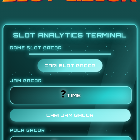
SLOT ANALYTICS TERMINAL
GAME SLOT GACOR
SLOT GACOR HARI INI
CARI SLOT GACOR
JAM GACOR
❓
TIME
CARI JAM GACOR
POLA GACOR