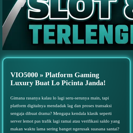
VIO5000 » Platform Gaming
Luxury Buat Lo Picinta Janda!
Gimana rasanya kalau lo lagi seru-serunya main, tapi
platform digitalnya mendadak lag dan proses transaksi
sengaja dibuat drama? Mengapa kendala klasik seperti
server lemot pas trafik lagi ramai atau verifikasi saldo yang
makan waktu lama sering banget ngerusak suasana santai?