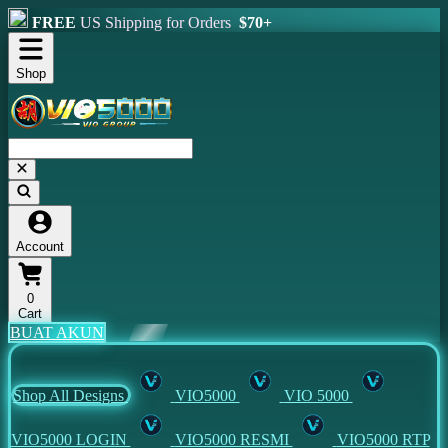
FREE
US Shipping for Orders
$70+
Shop
Account
0
Cart
BUAT AKUN
Shop All Designs
VIO5000
VIO 5000
VIO5000 LOGIN
VIO5000 RESMI
VIO5000 RTP