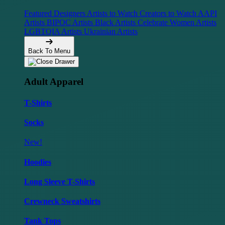
Featured Designers
Artists to Watch
Creators to Watch
AAPI
Artists
BIPOC Artists
Black Artists
Celebrate Women Artists
LGBTQIA Artists
Ukrainian Artists
Back To Menu
Adult Apparel
T-Shirts
Socks
New!
Hoodies
Long Sleeve T-Shirts
Crewneck Sweatshirts
Tank Tops