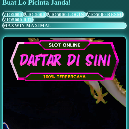
Buat Lo Picinta Janda!
kebocoran data pihak luar.
VIO5000
VIO 5000
VIO5000 LOGIN
VIO5000 RESMI
VIO5000 RTP
MAXWIN MAXIMAL