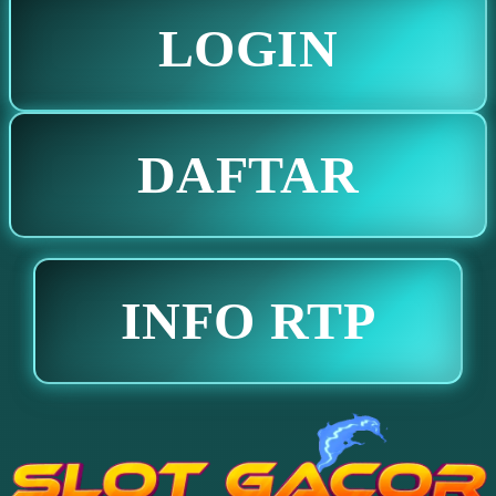
LOGIN
DAFTAR
INFO RTP