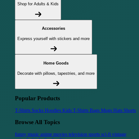
Shop for Adults & Kids
Accessories
Express yourself with stickers and more
Home Goods
Decorate with pillows, tapestries, and more
Popular Products
T-Shirts
Socks
Hoodies
Kids T-Shirts
Bags
Mugs
Hats
Shorts
Browse All Topics
funny
music
anime
movies
television
sports
sci-fi
vintage