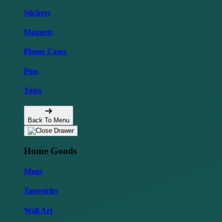
Stickers
Magnets
Phone Cases
Pins
Totes
Back To Menu
Home Goods
Mugs
Tapestries
Wall Art