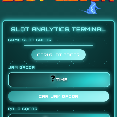
SLOT ANALYTICS TERMINAL
GAME SLOT GACOR
SLOT GACOR HARI INI
CARI SLOT GACOR
JAM GACOR
❓
TIME
CARI JAM GACOR
POLA GACOR