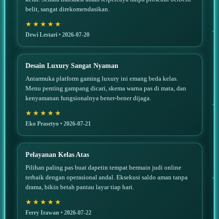
belit, sangat direkomendasikan.
★★★★★
Dewi Lestari • 2026-07-20
Desain Luxury Sangat Nyaman
Antarmuka platform gaming luxury ini emang beda kelas.
Menu penting gampang dicari, skema warna pas di mata, dan
kenyamanan fungsionalnya bener-bener dijaga.
★★★★★
Eko Prasetyo • 2026-07-21
Pelayanan Kelas Atas
Pilihan paling pas buat dapetin tempat bermain judi online
terbaik dengan operasional andal. Eksekusi saldo aman tanpa
drama, bikin betah pantau layar tiap hari.
★★★★★
Ferry Irawan • 2026-07-22