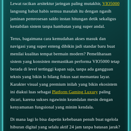
Lewat racikan arsitektur jaringan paling mutakhir,
VIO5000
langsung babat habis semua masalah itu dengan ngasih
jaminan pemrosesan saldo instan hitungan detik sekaligus
kestabilan sistem tanpa hambatan yang super andal.
Terus, bagaimana cara kemudahan akses masuk dan
navigasi yang super enteng dibikin jadi standar baru buat
menilai kualitas tempat bermain modern? Pemeliharaan
sistem yang konsisten memastikan performa VIO5000 tetap
berada di level tertinggi kapan saja, tanpa ada gangguan
teknis yang bikin lo hilang fokus saat memantau layar.
Karakter visual yang premium inilah yang bikin ekosistem
ini diakui luas sebagai
Platform Gaming Luxury
paling
dicari, karena sukses ngawinin keandalan mesin dengan
kenyamanan fungsional yang minim kendala.
Di mana lagi lo bisa dapetin kebebasan penuh buat ngelola
hiburan digital yang selalu aktif 24 jam tanpa batasan jarak?