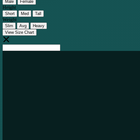
Male
Female
Height
Short
Med
Tall
Weight
Slim
Avg
Heavy
View Size Chart