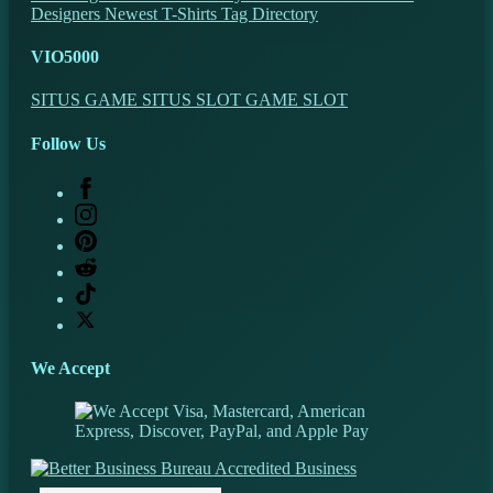
Designers
Newest T-Shirts
Tag Directory
VIO5000
SITUS GAME
SITUS SLOT
GAME SLOT
Follow Us
We Accept