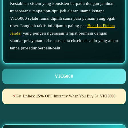
Kestabilan sistem yang konsisten berpadu dengan jaminan
transparansi tanpa tipu-tipu jadi alasan utama kenapa
VIO5000 selalu ramai dipilih sama para pemain yang ogah
ribet. Langkah taktis ini dijamin paling pas
Buat Lo Picinta
Janda!
yang pengen ngerasain tempat bermain dengan
standar pelayanan kelas atas serta eksekusi saldo yang aman
tanpa prosedur berbelit-belit.
VIO5000
⚡
Get
Unlock 15%
OFF Instantly When You Buy 5+
VIO5000