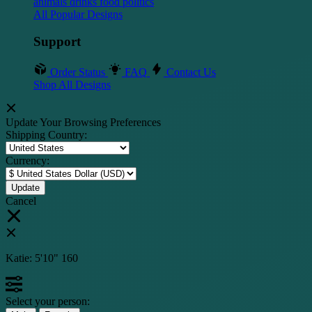
animals
drinks
food
politics
All Popular Designs
Support
Order Status
FAQ
Contact Us
Shop All Designs
Update Your Browsing Preferences
Shipping Country:
Currency:
Cancel
Katie:
5'10"
160
Select your person: