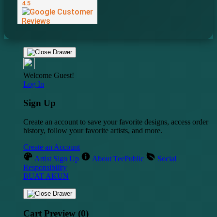
Welcome Guest!
Log In
Sign Up
Create an account to save your favorite designs, access order
history, follow your favorite artists, and more.
Create an Account
Artist Sign Up
About TeePublic
Social
Responsibility
BUAT AKUN
Cart Preview (0)