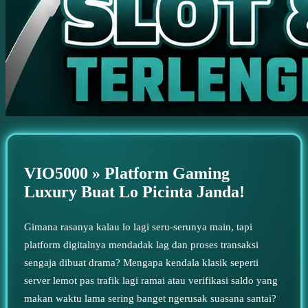
VIO5000 » Platform Gaming
Luxury Buat Lo Picinta Janda!
Gimana rasanya kalau lo lagi seru-serunya main, tapi
platform digitalnya mendadak lag dan proses transaksi
sengaja dibuat drama? Mengapa kendala klasik seperti
server lemot pas trafik lagi ramai atau verifikasi saldo yang
makan waktu lama sering banget ngerusak suasana santai?