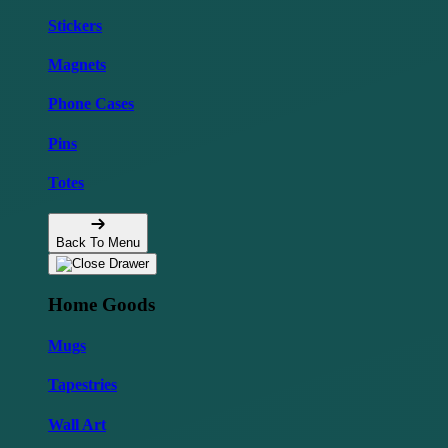
Stickers
Magnets
Phone Cases
Pins
Totes
Back To Menu
Home Goods
Mugs
Tapestries
Wall Art