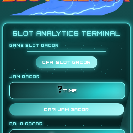
SLOT ANALYTICS TERMINAL
GAME SLOT GACOR
SLOT GACOR HARI INI
CARI SLOT GACOR
JAM GACOR
❓
TIME
CARI JAM GACOR
POLA GACOR