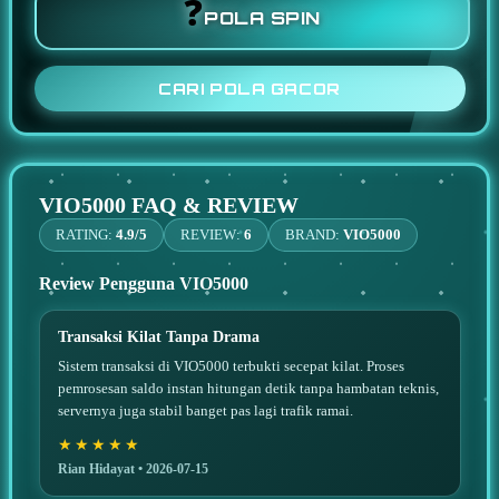
❓
POLA SPIN
CARI POLA GACOR
VIO5000 FAQ & REVIEW
RATING:
4.9/5
REVIEW:
6
BRAND:
VIO5000
Review Pengguna VIO5000
Transaksi Kilat Tanpa Drama
Sistem transaksi di VIO5000 terbukti secepat kilat. Proses
pemrosesan saldo instan hitungan detik tanpa hambatan teknis,
servernya juga stabil banget pas lagi trafik ramai.
★★★★★
Rian Hidayat • 2026-07-15