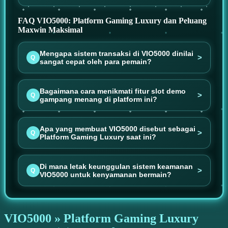
FAQ VIO5000: Platform Gaming Luxury dan Peluang
Maxwin Maksimal
Mengapa sistem transaksi di VIO5000 dinilai
>
Q
sangat cepat oleh para pemain?
Karena VIO5000 didukung oleh infrastruktur server
mutakhir yang mampu memproses deposit saldo hanya
Bagaimana cara menikmati fitur slot demo
>
Q
dalam hitungan detik. Kestabilan jaringan ini
gampang menang di platform ini?
memastikan setiap penarikan dana berjalan lancar tanpa
Semua pengunjung dapat langsung mengakses menu uji
adanya kendala teknis atau prosedur yang berbelit-belit.
coba game untuk mempelajari pola permainan secara
Apa yang membuat VIO5000 disebut sebagai
>
Q
gratis. Fitur ini dirancang khusus dengan visual
Platform Gaming Luxury saat ini?
premium agar lo bisa menguji strategi bermain dengan
Predikat Platform Gaming Luxury disematkan karena
aman sebelum mulai menggunakan saldo asli.
situs ini mengawinkan kenyamanan navigasi kelas atas
Di mana letak keunggulan sistem keamanan
>
Q
dengan latensi server yang mendekati nol persen. Desain
VIO5000 untuk kenyamanan bermain?
antarmukanya modern dan sangat ringan saat diakses,
Keamanan data di VIO5000 dilindungi oleh sistem
bahkan dari HP dengan spesifikasi rendah sekalipun.
enkripsi tingkat tinggi yang aktif selama 24 jam penuh.
Dengan jaminan transparansi tanpa tipu-tipu, seluruh
VIO5000 » Platform Gaming Luxury
riwayat transaksi dan privasi pemain dijamin aman dari