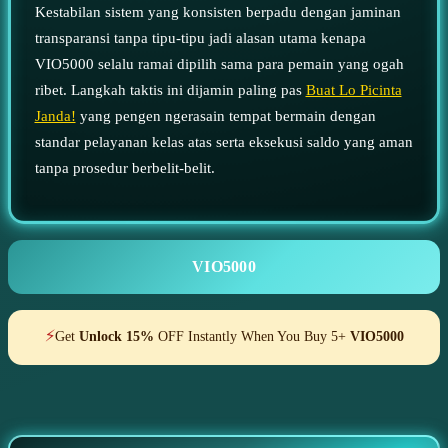
Kestabilan sistem yang konsisten berpadu dengan jaminan
transparansi tanpa tipu-tipu jadi alasan utama kenapa
VIO5000 selalu ramai dipilih sama para pemain yang ogah
ribet. Langkah taktis ini dijamin paling pas
Buat Lo Picinta
Janda!
yang pengen ngerasain tempat bermain dengan
standar pelayanan kelas atas serta eksekusi saldo yang aman
tanpa prosedur berbelit-belit.
VIO5000
⚡
Get
Unlock 15%
OFF Instantly When You Buy 5+
VIO5000