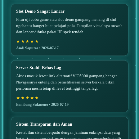
Slot Demo Sangat Lancar
Fitur uji coba game atau slot demo gampang menang di sini
ngebantu banget buat pelajari pola. Tampilan visualnya mewah
dan lancar dibuka pakai HP spek rendah.
★★★★★
Andi Saputra • 2026-07-17
Server Stabil Bebas Lag
Akses masuk lewat link alternatif VIO5000 gampang banget.
Navigasinya enteng dan pemeliharaan server berkala bikin
performa mesin tetap di level tertinggi tanpa lag.
★★★★★
Bambang Sukmono • 2026-07-19
Sistem Transparan dan Aman
Kestabilan sistem berpadu dengan jaminan enkripsi data yang
ketat. Semua transaksi aman terpercaya tanpa prosedur berbelit-