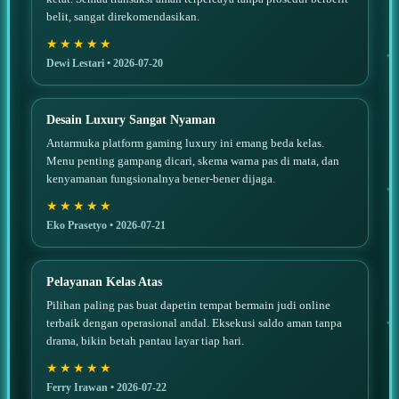
belit, sangat direkomendasikan.
★★★★★
Dewi Lestari • 2026-07-20
Desain Luxury Sangat Nyaman
Antarmuka platform gaming luxury ini emang beda kelas.
Menu penting gampang dicari, skema warna pas di mata, dan
kenyamanan fungsionalnya bener-bener dijaga.
★★★★★
Eko Prasetyo • 2026-07-21
Pelayanan Kelas Atas
Pilihan paling pas buat dapetin tempat bermain judi online
terbaik dengan operasional andal. Eksekusi saldo aman tanpa
drama, bikin betah pantau layar tiap hari.
★★★★★
Ferry Irawan • 2026-07-22