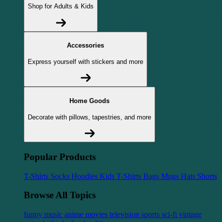
Shop for Adults & Kids
Accessories
Express yourself with stickers and more
Home Goods
Decorate with pillows, tapestries, and more
Popular Products
T-Shirts
Socks
Hoodies
Kids T-Shirts
Bags
Mugs
Hats
Shorts
Browse All Topics
funny
music
anime
movies
television
sports
sci-fi
vintage