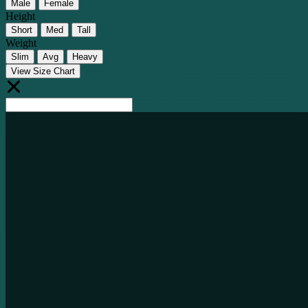
Male
Female
Height
Short
Med
Tall
Weight
Slim
Avg
Heavy
View Size Chart