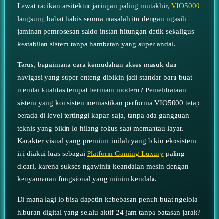
Lewat racikan arsitektur jaringan paling mutakhir,
VIO5000
langsung babat habis semua masalah itu dengan ngasih
jaminan pemrosesan saldo instan hitungan detik sekaligus
kestabilan sistem tanpa hambatan yang super andal.
Terus, bagaimana cara kemudahan akses masuk dan
navigasi yang super enteng dibikin jadi standar baru buat
menilai kualitas tempat bermain modern? Pemeliharaan
sistem yang konsisten memastikan performa VIO5000 tetap
berada di level tertinggi kapan saja, tanpa ada gangguan
teknis yang bikin lo hilang fokus saat memantau layar.
Karakter visual yang premium inilah yang bikin ekosistem
ini diakui luas sebagai
Platform Gaming Luxury
paling
dicari, karena sukses ngawinin keandalan mesin dengan
kenyamanan fungsional yang minim kendala.
Di mana lagi lo bisa dapetin kebebasan penuh buat ngelola
hiburan digital yang selalu aktif 24 jam tanpa batasan jarak?