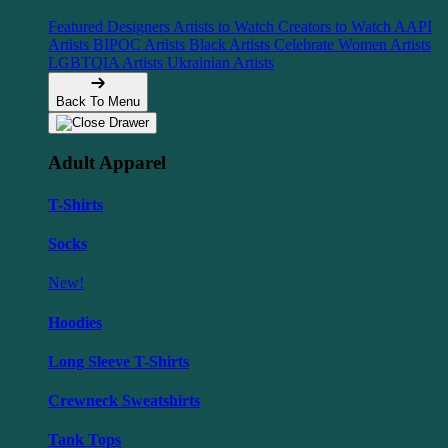
Featured Designers
Artists to Watch
Creators to Watch
AAPI
Artists
BIPOC Artists
Black Artists
Celebrate Women Artists
LGBTQIA Artists
Ukrainian Artists
Back To Menu
Adult Apparel
T-Shirts
Socks
New!
Hoodies
Long Sleeve T-Shirts
Crewneck Sweatshirts
Tank Tops