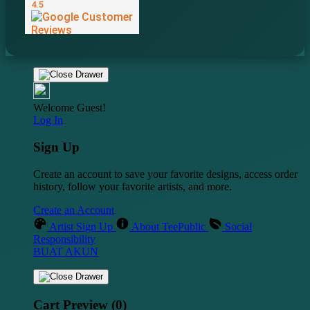
Welcome Guest!
Log In
Sign Up
Create an account to save your favorite designs, access order
history, follow your favorite artists, and more.
Create an Account
Artist Sign Up
About TeePublic
Social
Responsibility
BUAT AKUN
Cart Preview (0)