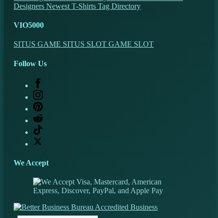
Designers
Newest T-Shirts
Tag Directory
VIO5000
SITUS GAME
SITUS SLOT
GAME SLOT
Follow Us
We Accept