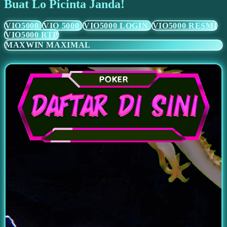
Buat Lo Picinta Janda!
kebocoran data pihak luar.
VIO5000
VIO 5000
VIO5000 LOGIN
VIO5000 RESMI
VIO5000 RTP
MAXWIN MAXIMAL