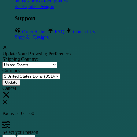
animals
drinks
food
politics
All Popular Designs
Support
Order Status
FAQ
Contact Us
Shop All Designs
Update Your Browsing Preferences
Shipping Country:
Currency:
Cancel
Katie:
5'10"
160
Select your person: