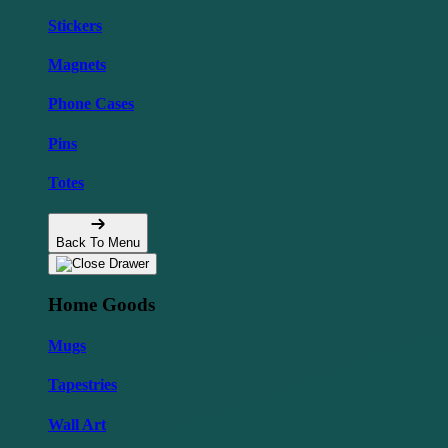
Stickers
Magnets
Phone Cases
Pins
Totes
Back To Menu
Home Goods
Mugs
Tapestries
Wall Art