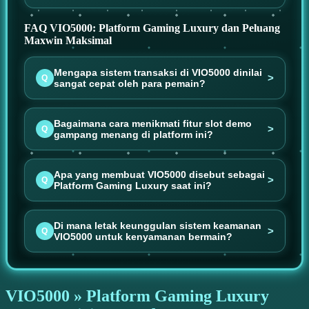
FAQ VIO5000: Platform Gaming Luxury dan Peluang
Maxwin Maksimal
Mengapa sistem transaksi di VIO5000 dinilai
>
Q
sangat cepat oleh para pemain?
Karena VIO5000 didukung oleh infrastruktur server
mutakhir yang mampu memproses deposit saldo hanya
Bagaimana cara menikmati fitur slot demo
>
Q
dalam hitungan detik. Kestabilan jaringan ini
gampang menang di platform ini?
memastikan setiap penarikan dana berjalan lancar tanpa
Semua pengunjung dapat langsung mengakses menu uji
adanya kendala teknis atau prosedur yang berbelit-belit.
coba game untuk mempelajari pola permainan secara
Apa yang membuat VIO5000 disebut sebagai
>
Q
gratis. Fitur ini dirancang khusus dengan visual
Platform Gaming Luxury saat ini?
premium agar lo bisa menguji strategi bermain dengan
Predikat Platform Gaming Luxury disematkan karena
aman sebelum mulai menggunakan saldo asli.
situs ini mengawinkan kenyamanan navigasi kelas atas
Di mana letak keunggulan sistem keamanan
>
Q
dengan latensi server yang mendekati nol persen. Desain
VIO5000 untuk kenyamanan bermain?
antarmukanya modern dan sangat ringan saat diakses,
Keamanan data di VIO5000 dilindungi oleh sistem
bahkan dari HP dengan spesifikasi rendah sekalipun.
enkripsi tingkat tinggi yang aktif selama 24 jam penuh.
Dengan jaminan transparansi tanpa tipu-tipu, seluruh
VIO5000 » Platform Gaming Luxury
riwayat transaksi dan privasi pemain dijamin aman dari