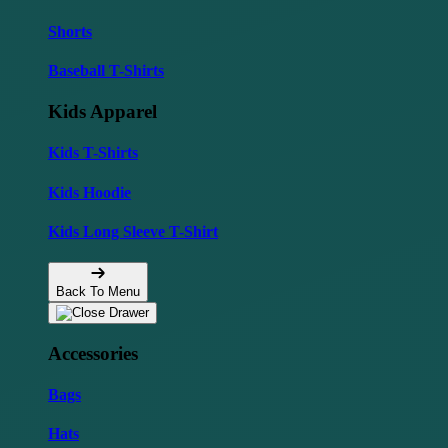
Shorts
Baseball T-Shirts
Kids Apparel
Kids T-Shirts
Kids Hoodie
Kids Long Sleeve T-Shirt
Back To Menu
Accessories
Bags
Hats