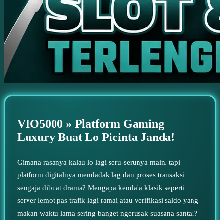
VIO5000 » Platform Gaming
Luxury Buat Lo Picinta Janda!
Gimana rasanya kalau lo lagi seru-serunya main, tapi
platform digitalnya mendadak lag dan proses transaksi
sengaja dibuat drama? Mengapa kendala klasik seperti
server lemot pas trafik lagi ramai atau verifikasi saldo yang
makan waktu lama sering banget ngerusak suasana santai?