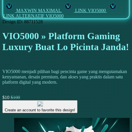
MAXWIN MAXIMAL
LINK VIO5000
LINK ALTERNATIF VIO5000
Design ID: 88711528
VIO5000 » Platform Gaming
Luxury Buat Lo Picinta Janda!
VIO5000 menjadi pilihan bagi pencinta game yang mengutamakan
kenyamanan, desain premium, dan akses yang praktis dalam satu
platform digital yang modern.
$10
$100
Create an account to favorite this design!