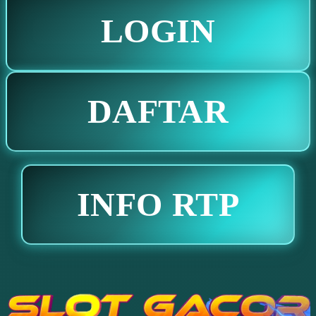
LOGIN
DAFTAR
INFO RTP