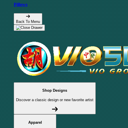
Pillows
Back To Menu
Shop Designs
Discover a classic design or new favorite artist
Apparel