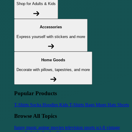
Shop for Adults & Kids
Accessories
Express yourself with stickers and more
Home Goods
Decorate with pillows, tapestries, and more
Popular Products
T-Shirts
Socks
Hoodies
Kids T-Shirts
Bags
Mugs
Hats
Shorts
Browse All Topics
funny
music
anime
movies
television
sports
sci-fi
vintage