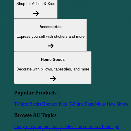
Shop for Adults & Kids
Accessories
Express yourself with stickers and more
Home Goods
Decorate with pillows, tapestries, and more
Popular Products
T-Shirts
Socks
Hoodies
Kids T-Shirts
Bags
Mugs
Hats
Shorts
Browse All Topics
funny
music
anime
movies
television
sports
sci-fi
vintage