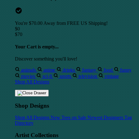
You're
$70.00
Away from
FREE US Shipping!
$0
$70
Your Cart is empty...
Discover something you'll love!
animals
anime
drinks
fantasy
food
funny
movies
sci-fi
sports
television
vintage
Shop All Designs
Shop Designs
Shop All Designs
New Tees on Sale
Newest Designers
Tag
Directory
Artist Collections