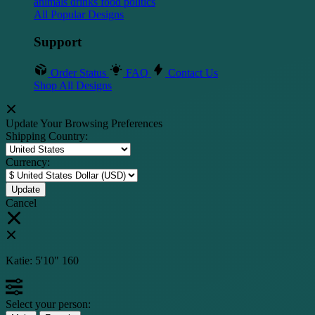
animals
drinks
food
politics
All Popular Designs
Support
Order Status
FAQ
Contact Us
Shop All Designs
Update Your Browsing Preferences
Shipping Country:
Currency:
Cancel
Katie:
5'10"
160
Select your person: