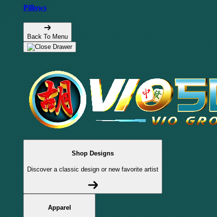
Pillows
Back To Menu
Shop Designs
Discover a classic design or new favorite artist
Apparel