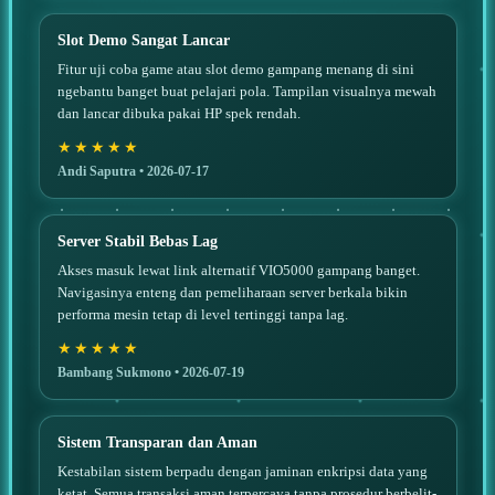
Slot Demo Sangat Lancar
Fitur uji coba game atau slot demo gampang menang di sini
ngebantu banget buat pelajari pola. Tampilan visualnya mewah
dan lancar dibuka pakai HP spek rendah.
★★★★★
Andi Saputra • 2026-07-17
Server Stabil Bebas Lag
Akses masuk lewat link alternatif VIO5000 gampang banget.
Navigasinya enteng dan pemeliharaan server berkala bikin
performa mesin tetap di level tertinggi tanpa lag.
★★★★★
Bambang Sukmono • 2026-07-19
Sistem Transparan dan Aman
Kestabilan sistem berpadu dengan jaminan enkripsi data yang
ketat. Semua transaksi aman terpercaya tanpa prosedur berbelit-