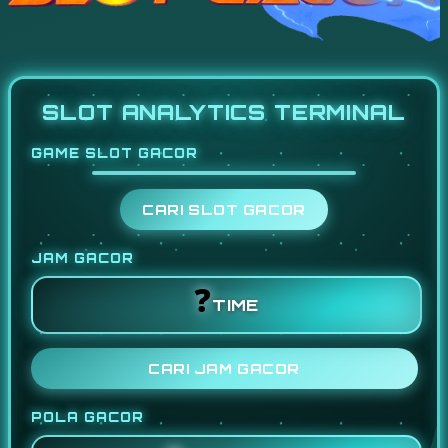
SLOT ANALYTICS TERMINAL
GAME SLOT GACOR
SLOT GACOR HARI INI
CARI SLOT GACOR
JAM GACOR
❓
TIME
CARI JAM GACOR
POLA GACOR