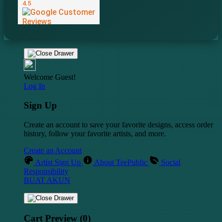
Welcome Guest!
Log In
Sign Up
Create an account to save your favorite designs, access order
history, follow your favorite artists, and more.
Create an Account
Artist Sign Up
About TeePublic
Social
Responsibility
BUAT AKUN
Cart Preview (0)