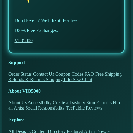
Don't love it? We'll fix it. For free.
100% Free Exchanges.
VIO5000
Support
Order Status
Contact Us
Coupon Codes
FAQ
Free Shipping
Refunds & Returns
Shipping Info
Size Chart
About VIO5000
About Us
Accessibility
Create a Dashery Store
Careers
Hire
an Artist
Social Responsibility
TeePublic Reviews
Explore
All Designs
Content Directory
Featured Artists
Newest