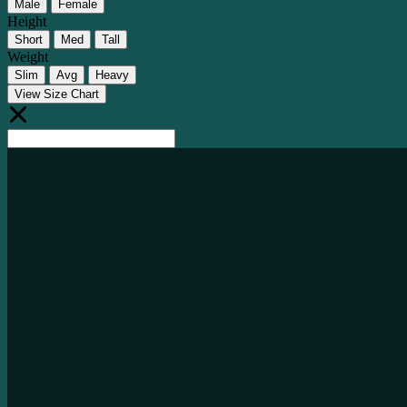
Male
Female
Height
Short
Med
Tall
Weight
Slim
Avg
Heavy
View Size Chart