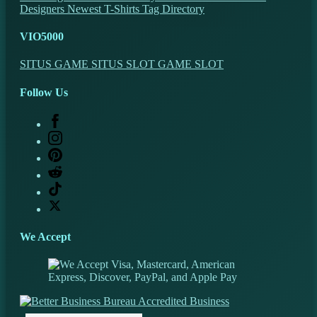
Designers
Newest T-Shirts
Tag Directory
VIO5000
SITUS GAME
SITUS SLOT
GAME SLOT
Follow Us
We Accept