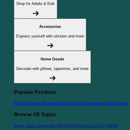
Shop for Adults & Kids
Accessories
Express yourself with stickers and more
Home Goods
Decorate with pillows, tapestries, and more
Popular Products
T-Shirts
Socks
Hoodies
Kids T-Shirts
Bags
Mugs
Hats
Shorts
Browse All Topics
funny
music
anime
movies
television
sports
sci-fi
vintage