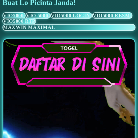
Buat Lo Picinta Janda!
kebocoran data pihak luar.
VIO5000
VIO 5000
VIO5000 LOGIN
VIO5000 RESMI
VIO5000 RTP
MAXWIN MAXIMAL