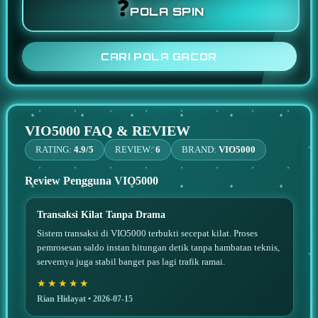
❓
POLA SPIN
CARI POLA GACOR
VIO5000 FAQ & REVIEW
RATING:
4.9/5
REVIEW:
6
BRAND:
VIO5000
Review Pengguna VIO5000
Transaksi Kilat Tanpa Drama
Sistem transaksi di VIO5000 terbukti secepat kilat. Proses
pemrosesan saldo instan hitungan detik tanpa hambatan teknis,
servernya juga stabil banget pas lagi trafik ramai.
★★★★★
Rian Hidayat • 2026-07-15