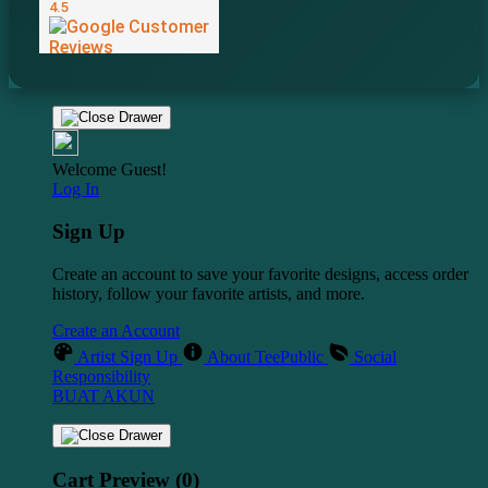
Welcome Guest!
Log In
Sign Up
Create an account to save your favorite designs, access order
history, follow your favorite artists, and more.
Create an Account
Artist Sign Up
About TeePublic
Social
Responsibility
BUAT AKUN
Cart Preview (0)