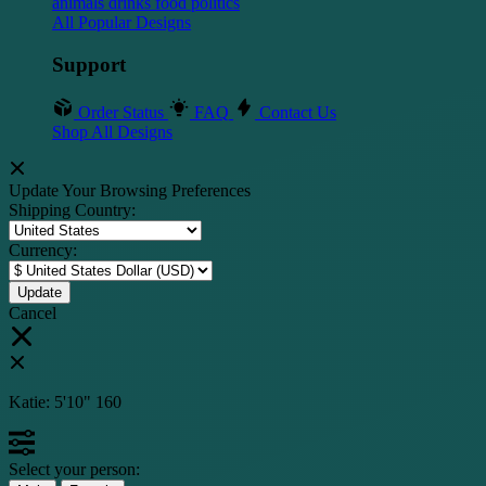
animals
drinks
food
politics
All Popular Designs
Support
Order Status
FAQ
Contact Us
Shop All Designs
Update Your Browsing Preferences
Shipping Country:
Currency:
Cancel
Katie:
5'10"
160
Select your person: