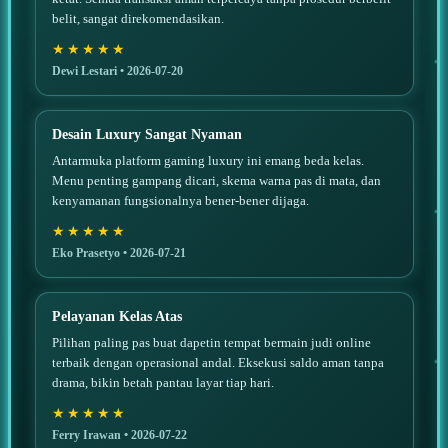
belit, sangat direkomendasikan.
★★★★★
Dewi Lestari • 2026-07-20
Desain Luxury Sangat Nyaman
Antarmuka platform gaming luxury ini emang beda kelas.
Menu penting gampang dicari, skema warna pas di mata, dan
kenyamanan fungsionalnya bener-bener dijaga.
★★★★★
Eko Prasetyo • 2026-07-21
Pelayanan Kelas Atas
Pilihan paling pas buat dapetin tempat bermain judi online
terbaik dengan operasional andal. Eksekusi saldo aman tanpa
drama, bikin betah pantau layar tiap hari.
★★★★★
Ferry Irawan • 2026-07-22