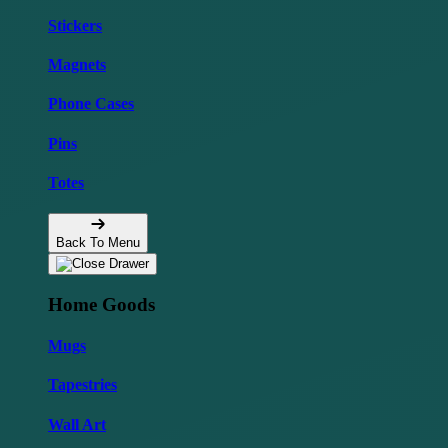
Stickers
Magnets
Phone Cases
Pins
Totes
Back To Menu
Home Goods
Mugs
Tapestries
Wall Art