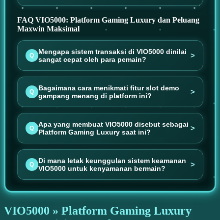
FAQ VIO5000: Platform Gaming Luxury dan Peluang
Maxwin Maksimal
Mengapa sistem transaksi di VIO5000 dinilai
>
Q
sangat cepat oleh para pemain?
Karena VIO5000 didukung oleh infrastruktur server
mutakhir yang mampu memproses deposit saldo hanya
Bagaimana cara menikmati fitur slot demo
>
Q
dalam hitungan detik. Kestabilan jaringan ini
gampang menang di platform ini?
memastikan setiap penarikan dana berjalan lancar tanpa
Semua pengunjung dapat langsung mengakses menu uji
adanya kendala teknis atau prosedur yang berbelit-belit.
coba game untuk mempelajari pola permainan secara
Apa yang membuat VIO5000 disebut sebagai
>
Q
gratis. Fitur ini dirancang khusus dengan visual
Platform Gaming Luxury saat ini?
premium agar lo bisa menguji strategi bermain dengan
Predikat Platform Gaming Luxury disematkan karena
aman sebelum mulai menggunakan saldo asli.
situs ini mengawinkan kenyamanan navigasi kelas atas
Di mana letak keunggulan sistem keamanan
>
Q
dengan latensi server yang mendekati nol persen. Desain
VIO5000 untuk kenyamanan bermain?
antarmukanya modern dan sangat ringan saat diakses,
Keamanan data di VIO5000 dilindungi oleh sistem
bahkan dari HP dengan spesifikasi rendah sekalipun.
enkripsi tingkat tinggi yang aktif selama 24 jam penuh.
Dengan jaminan transparansi tanpa tipu-tipu, seluruh
VIO5000 » Platform Gaming Luxury
riwayat transaksi dan privasi pemain dijamin aman dari