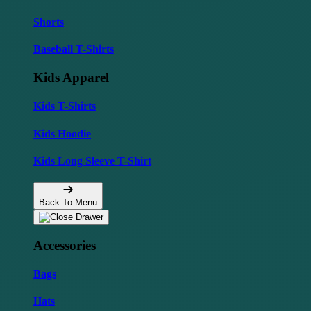
Shorts
Baseball T-Shirts
Kids Apparel
Kids T-Shirts
Kids Hoodie
Kids Long Sleeve T-Shirt
Back To Menu
Accessories
Bags
Hats