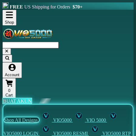
FREE
US Shipping for Orders
$70+
Shop
Account
0
Cart
BUAT AKUN
Shop All Designs
VIO5000
VIO 5000
VIO5000 LOGIN
VIO5000 RESMI
VIO5000 RTP