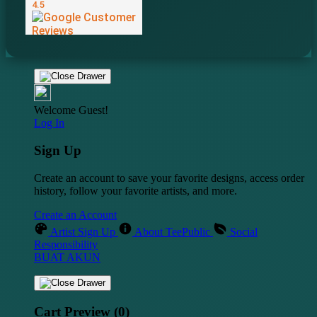
Welcome Guest!
Log In
Sign Up
Create an account to save your favorite designs, access order
history, follow your favorite artists, and more.
Create an Account
Artist Sign Up
About TeePublic
Social
Responsibility
BUAT AKUN
Cart Preview (0)