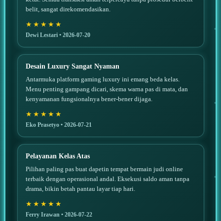
belit, sangat direkomendasikan.
★★★★★
Dewi Lestari • 2026-07-20
Desain Luxury Sangat Nyaman
Antarmuka platform gaming luxury ini emang beda kelas.
Menu penting gampang dicari, skema warna pas di mata, dan
kenyamanan fungsionalnya bener-bener dijaga.
★★★★★
Eko Prasetyo • 2026-07-21
Pelayanan Kelas Atas
Pilihan paling pas buat dapetin tempat bermain judi online
terbaik dengan operasional andal. Eksekusi saldo aman tanpa
drama, bikin betah pantau layar tiap hari.
★★★★★
Ferry Irawan • 2026-07-22