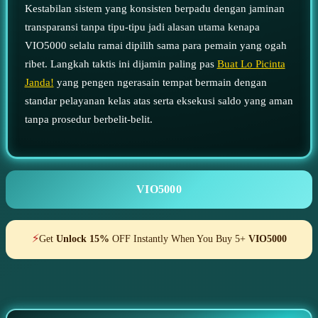
Kestabilan sistem yang konsisten berpadu dengan jaminan
transparansi tanpa tipu-tipu jadi alasan utama kenapa
VIO5000 selalu ramai dipilih sama para pemain yang ogah
ribet. Langkah taktis ini dijamin paling pas
Buat Lo Picinta
Janda!
yang pengen ngerasain tempat bermain dengan
standar pelayanan kelas atas serta eksekusi saldo yang aman
tanpa prosedur berbelit-belit.
VIO5000
⚡
Get
Unlock 15%
OFF Instantly When You Buy 5+
VIO5000