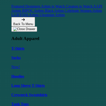
Featured Designers
Artists to Watch
Creators to Watch
AAPI
Artists
BIPOC Artists
Black Artists
Celebrate Women Artists
LGBTQIA Artists
Ukrainian Artists
Back To Menu
Adult Apparel
T-Shirts
Socks
New!
Hoodies
Long Sleeve T-Shirts
Crewneck Sweatshirts
Tank Tops