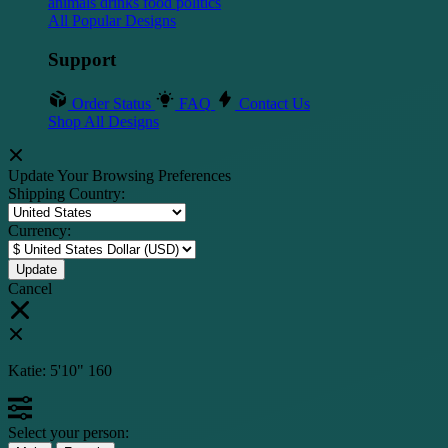
animals
drinks
food
politics
All Popular Designs
Support
Order Status
FAQ
Contact Us
Shop All Designs
Update Your Browsing Preferences
Shipping Country:
Currency:
Cancel
Katie:
5'10"
160
Select your person: