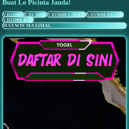
Buat Lo Picinta Janda!
kebocoran data pihak luar.
VIO5000
VIO 5000
VIO5000 LOGIN
VIO5000 RESMI
VIO5000 RTP
MAXWIN MAXIMAL