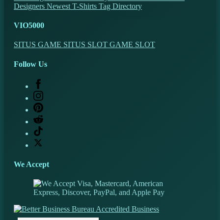
Designers
Newest T-Shirts
Tag Directory
VIO5000
SITUS GAME
SITUS SLOT
GAME SLOT
Follow Us
We Accept