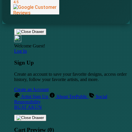
Welcome Guest!
Log In
Sign Up
Create an account to save your favorite designs, access order
history, follow your favorite artists, and more.
Create an Account
Artist Sign Up
About TeePublic
Social
Responsibility
BUAT AKUN
Cart Preview (0)