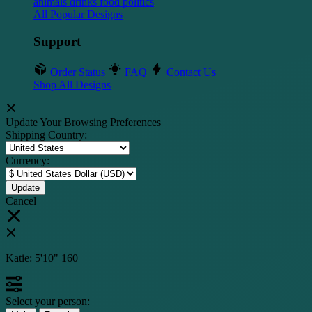
animals
drinks
food
politics
All Popular Designs
Support
Order Status
FAQ
Contact Us
Shop All Designs
Update Your Browsing Preferences
Shipping Country:
Currency:
Cancel
Katie:
5'10"
160
Select your person: