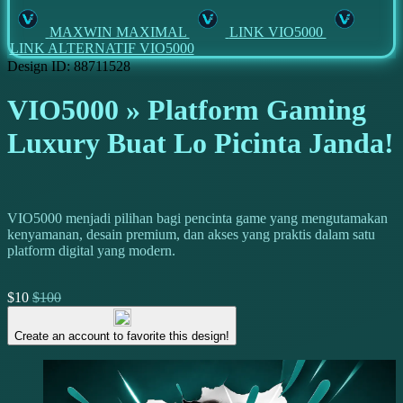
MAXWIN MAXIMAL
LINK VIO5000
LINK ALTERNATIF VIO5000
Design ID: 88711528
VIO5000 » Platform Gaming
Luxury Buat Lo Picinta Janda!
VIO5000 menjadi pilihan bagi pencinta game yang mengutamakan
kenyamanan, desain premium, dan akses yang praktis dalam satu
platform digital yang modern.
$10
$100
Create an account to favorite this design!