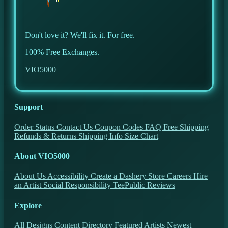
Don't love it? We'll fix it. For free.
100% Free Exchanges.
VIO5000
Support
Order Status
Contact Us
Coupon Codes
FAQ
Free Shipping
Refunds & Returns
Shipping Info
Size Chart
About VIO5000
About Us
Accessibility
Create a Dashery Store
Careers
Hire
an Artist
Social Responsibility
TeePublic Reviews
Explore
All Designs
Content Directory
Featured Artists
Newest