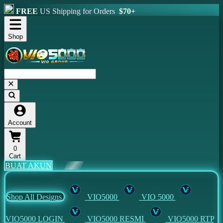
FREE
US Shipping for Orders
$70+
Shop
Account
0
Cart
BUAT AKUN
Shop All Designs
VIO5000
VIO 5000
VIO5000 LOGIN
VIO5000 RESMI
VIO5000 RTP