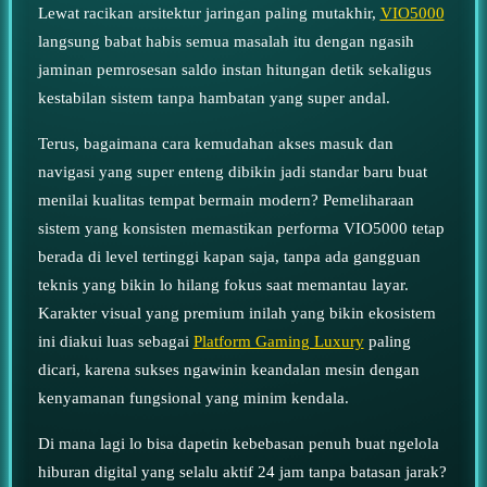
Lewat racikan arsitektur jaringan paling mutakhir,
VIO5000
langsung babat habis semua masalah itu dengan ngasih
jaminan pemrosesan saldo instan hitungan detik sekaligus
kestabilan sistem tanpa hambatan yang super andal.
Terus, bagaimana cara kemudahan akses masuk dan
navigasi yang super enteng dibikin jadi standar baru buat
menilai kualitas tempat bermain modern? Pemeliharaan
sistem yang konsisten memastikan performa VIO5000 tetap
berada di level tertinggi kapan saja, tanpa ada gangguan
teknis yang bikin lo hilang fokus saat memantau layar.
Karakter visual yang premium inilah yang bikin ekosistem
ini diakui luas sebagai
Platform Gaming Luxury
paling
dicari, karena sukses ngawinin keandalan mesin dengan
kenyamanan fungsional yang minim kendala.
Di mana lagi lo bisa dapetin kebebasan penuh buat ngelola
hiburan digital yang selalu aktif 24 jam tanpa batasan jarak?