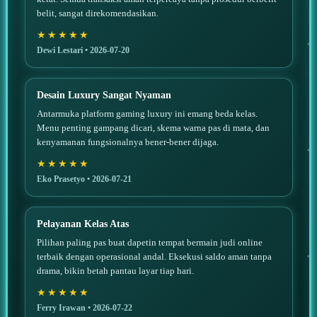
belit, sangat direkomendasikan.
★★★★★
Dewi Lestari • 2026-07-20
Desain Luxury Sangat Nyaman
Antarmuka platform gaming luxury ini emang beda kelas.
Menu penting gampang dicari, skema warna pas di mata, dan
kenyamanan fungsionalnya bener-bener dijaga.
★★★★★
Eko Prasetyo • 2026-07-21
Pelayanan Kelas Atas
Pilihan paling pas buat dapetin tempat bermain judi online
terbaik dengan operasional andal. Eksekusi saldo aman tanpa
drama, bikin betah pantau layar tiap hari.
★★★★★
Ferry Irawan • 2026-07-22