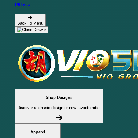
Pillows
Back To Menu
Shop Designs
Discover a classic design or new favorite artist
Apparel