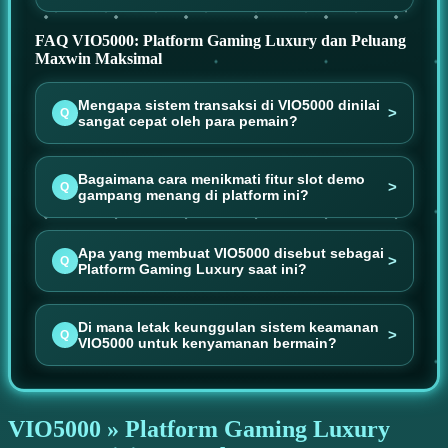
FAQ VIO5000: Platform Gaming Luxury dan Peluang
Maxwin Maksimal
Mengapa sistem transaksi di VIO5000 dinilai
>
Q
sangat cepat oleh para pemain?
Karena VIO5000 didukung oleh infrastruktur server
mutakhir yang mampu memproses deposit saldo hanya
Bagaimana cara menikmati fitur slot demo
>
Q
dalam hitungan detik. Kestabilan jaringan ini
gampang menang di platform ini?
memastikan setiap penarikan dana berjalan lancar tanpa
Semua pengunjung dapat langsung mengakses menu uji
adanya kendala teknis atau prosedur yang berbelit-belit.
coba game untuk mempelajari pola permainan secara
Apa yang membuat VIO5000 disebut sebagai
>
Q
gratis. Fitur ini dirancang khusus dengan visual
Platform Gaming Luxury saat ini?
premium agar lo bisa menguji strategi bermain dengan
Predikat Platform Gaming Luxury disematkan karena
aman sebelum mulai menggunakan saldo asli.
situs ini mengawinkan kenyamanan navigasi kelas atas
Di mana letak keunggulan sistem keamanan
>
Q
dengan latensi server yang mendekati nol persen. Desain
VIO5000 untuk kenyamanan bermain?
antarmukanya modern dan sangat ringan saat diakses,
Keamanan data di VIO5000 dilindungi oleh sistem
bahkan dari HP dengan spesifikasi rendah sekalipun.
enkripsi tingkat tinggi yang aktif selama 24 jam penuh.
Dengan jaminan transparansi tanpa tipu-tipu, seluruh
VIO5000 » Platform Gaming Luxury
riwayat transaksi dan privasi pemain dijamin aman dari