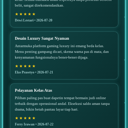
belit, sangat direkomendasikan.
★★★★★
Dewi Lestari • 2026-07-20
Desain Luxury Sangat Nyaman
Antarmuka platform gaming luxury ini emang beda kelas.
Menu penting gampang dicari, skema warna pas di mata, dan
kenyamanan fungsionalnya bener-bener dijaga.
★★★★★
Eko Prasetyo • 2026-07-21
Pelayanan Kelas Atas
Pilihan paling pas buat dapetin tempat bermain judi online
terbaik dengan operasional andal. Eksekusi saldo aman tanpa
drama, bikin betah pantau layar tiap hari.
★★★★★
Ferry Irawan • 2026-07-22