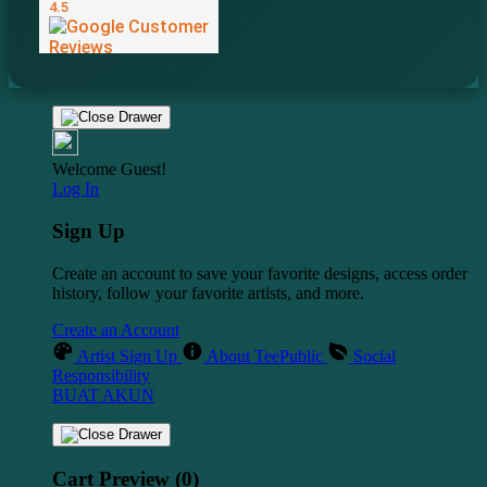
Welcome Guest!
Log In
Sign Up
Create an account to save your favorite designs, access order
history, follow your favorite artists, and more.
Create an Account
Artist Sign Up
About TeePublic
Social
Responsibility
BUAT AKUN
Cart Preview (0)