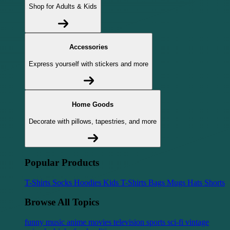
Shop for Adults & Kids
Accessories
Express yourself with stickers and more
Home Goods
Decorate with pillows, tapestries, and more
Popular Products
T-Shirts
Socks
Hoodies
Kids T-Shirts
Bags
Mugs
Hats
Shorts
Browse All Topics
funny
music
anime
movies
television
sports
sci-fi
vintage