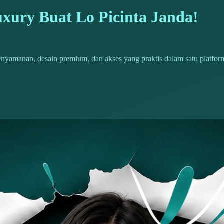
xury Buat Lo Picinta Janda!
amanan, desain premium, dan akses yang praktis dalam satu platform