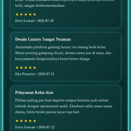
belit, sangat direkomendasikan.
★★★★★
Dewi Lestari • 2026-07-20
Desain Luxury Sangat Nyaman
Antarmuka platform gaming luxury ini emang beda kelas.
Menu penting gampang dicari, skema warna pas di mata, dan
kenyamanan fungsionalnya bener-bener dijaga.
★★★★★
Eko Prasetyo • 2026-07-21
Pelayanan Kelas Atas
Pilihan paling pas buat dapetin tempat bermain judi online
terbaik dengan operasional andal. Eksekusi saldo aman tanpa
drama, bikin betah pantau layar tiap hari.
★★★★★
Ferry Irawan • 2026-07-22