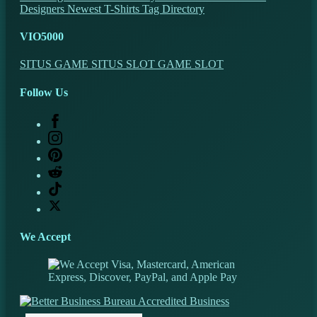
Designers
Newest T-Shirts
Tag Directory
VIO5000
SITUS GAME
SITUS SLOT
GAME SLOT
Follow Us
We Accept