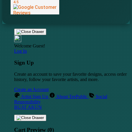
Welcome Guest!
Log In
Sign Up
Create an account to save your favorite designs, access order
history, follow your favorite artists, and more.
Create an Account
Artist Sign Up
About TeePublic
Social
Responsibility
BUAT AKUN
Cart Preview (0)