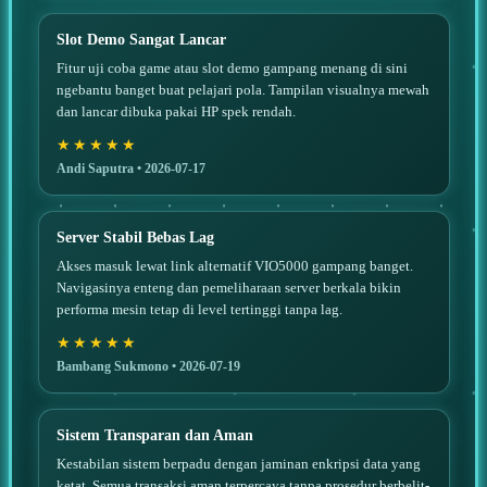
Slot Demo Sangat Lancar
Fitur uji coba game atau slot demo gampang menang di sini
ngebantu banget buat pelajari pola. Tampilan visualnya mewah
dan lancar dibuka pakai HP spek rendah.
★★★★★
Andi Saputra • 2026-07-17
Server Stabil Bebas Lag
Akses masuk lewat link alternatif VIO5000 gampang banget.
Navigasinya enteng dan pemeliharaan server berkala bikin
performa mesin tetap di level tertinggi tanpa lag.
★★★★★
Bambang Sukmono • 2026-07-19
Sistem Transparan dan Aman
Kestabilan sistem berpadu dengan jaminan enkripsi data yang
ketat. Semua transaksi aman terpercaya tanpa prosedur berbelit-