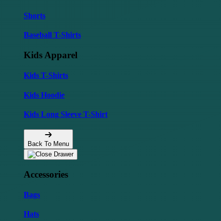
Shorts
Baseball T-Shirts
Kids Apparel
Kids T-Shirts
Kids Hoodie
Kids Long Sleeve T-Shirt
Back To Menu
Accessories
Bags
Hats