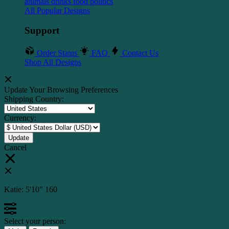
animals
drinks
food
politics
All Popular Designs
Support
Order Status
FAQ
Contact Us
Shop All Designs
Update Your Browsing Preferences
Shipping Country:
Currency:
Cancel
Katie:
5'10"
160
Select your person: