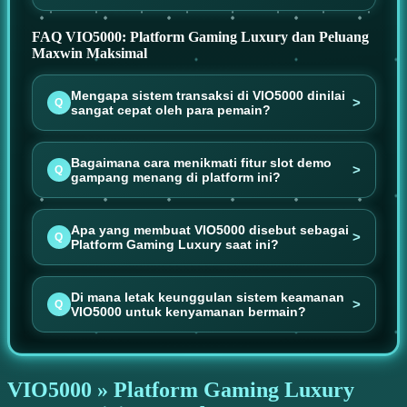
FAQ VIO5000: Platform Gaming Luxury dan Peluang
Maxwin Maksimal
Mengapa sistem transaksi di VIO5000 dinilai
>
Q
sangat cepat oleh para pemain?
Karena VIO5000 didukung oleh infrastruktur server
mutakhir yang mampu memproses deposit saldo hanya
Bagaimana cara menikmati fitur slot demo
>
Q
dalam hitungan detik. Kestabilan jaringan ini
gampang menang di platform ini?
memastikan setiap penarikan dana berjalan lancar tanpa
Semua pengunjung dapat langsung mengakses menu uji
adanya kendala teknis atau prosedur yang berbelit-belit.
coba game untuk mempelajari pola permainan secara
Apa yang membuat VIO5000 disebut sebagai
>
Q
gratis. Fitur ini dirancang khusus dengan visual
Platform Gaming Luxury saat ini?
premium agar lo bisa menguji strategi bermain dengan
Predikat Platform Gaming Luxury disematkan karena
aman sebelum mulai menggunakan saldo asli.
situs ini mengawinkan kenyamanan navigasi kelas atas
Di mana letak keunggulan sistem keamanan
>
Q
dengan latensi server yang mendekati nol persen. Desain
VIO5000 untuk kenyamanan bermain?
antarmukanya modern dan sangat ringan saat diakses,
Keamanan data di VIO5000 dilindungi oleh sistem
bahkan dari HP dengan spesifikasi rendah sekalipun.
enkripsi tingkat tinggi yang aktif selama 24 jam penuh.
Dengan jaminan transparansi tanpa tipu-tipu, seluruh
VIO5000 » Platform Gaming Luxury
riwayat transaksi dan privasi pemain dijamin aman dari