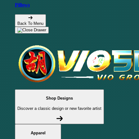
Pillows
Back To Menu
Shop Designs
Discover a classic design or new favorite artist
Apparel