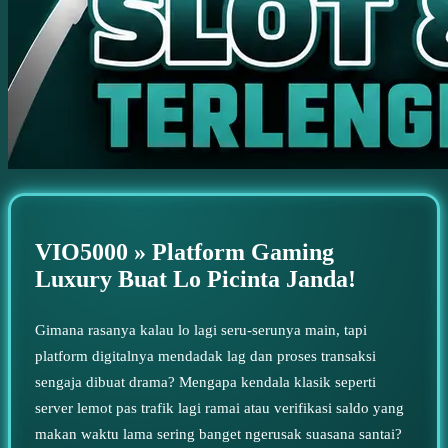
VIO5000 » Platform Gaming
Luxury Buat Lo Picinta Janda!
Gimana rasanya kalau lo lagi seru-serunya main, tapi
platform digitalnya mendadak lag dan proses transaksi
sengaja dibuat drama? Mengapa kendala klasik seperti
server lemot pas trafik lagi ramai atau verifikasi saldo yang
makan waktu lama sering banget ngerusak suasana santai?