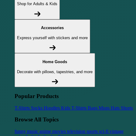
Shop for Adults & Kids
Accessories
Express yourself with stickers and more
Home Goods
Decorate with pillows, tapestries, and more
Popular Products
T-Shirts
Socks
Hoodies
Kids T-Shirts
Bags
Mugs
Hats
Shorts
Browse All Topics
funny
music
anime
movies
television
sports
sci-fi
vintage