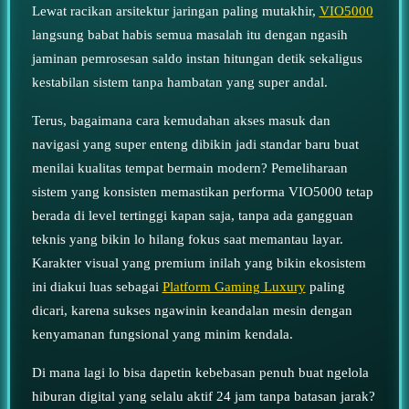
Lewat racikan arsitektur jaringan paling mutakhir,
VIO5000
langsung babat habis semua masalah itu dengan ngasih
jaminan pemrosesan saldo instan hitungan detik sekaligus
kestabilan sistem tanpa hambatan yang super andal.
Terus, bagaimana cara kemudahan akses masuk dan
navigasi yang super enteng dibikin jadi standar baru buat
menilai kualitas tempat bermain modern? Pemeliharaan
sistem yang konsisten memastikan performa VIO5000 tetap
berada di level tertinggi kapan saja, tanpa ada gangguan
teknis yang bikin lo hilang fokus saat memantau layar.
Karakter visual yang premium inilah yang bikin ekosistem
ini diakui luas sebagai
Platform Gaming Luxury
paling
dicari, karena sukses ngawinin keandalan mesin dengan
kenyamanan fungsional yang minim kendala.
Di mana lagi lo bisa dapetin kebebasan penuh buat ngelola
hiburan digital yang selalu aktif 24 jam tanpa batasan jarak?