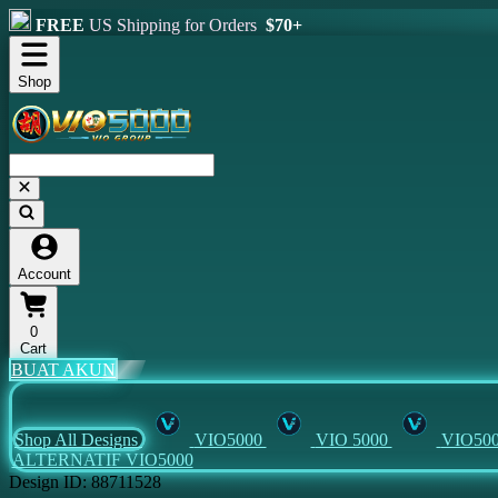
FREE
US Shipping for Orders
$70+
Shop
Account
0
Cart
BUAT AKUN
Shop All Designs
VIO5000
VIO 5000
VIO50
ALTERNATIF VIO5000
Design ID: 88711528