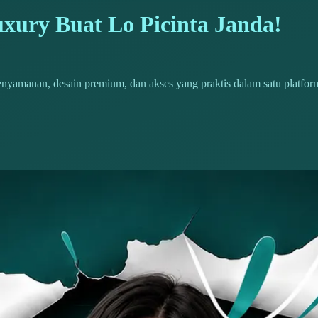
xury Buat Lo Picinta Janda!
amanan, desain premium, dan akses yang praktis dalam satu platform