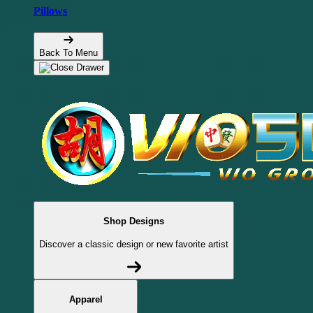
Pillows
Back To Menu
Shop Designs
Discover a classic design or new favorite artist
Apparel