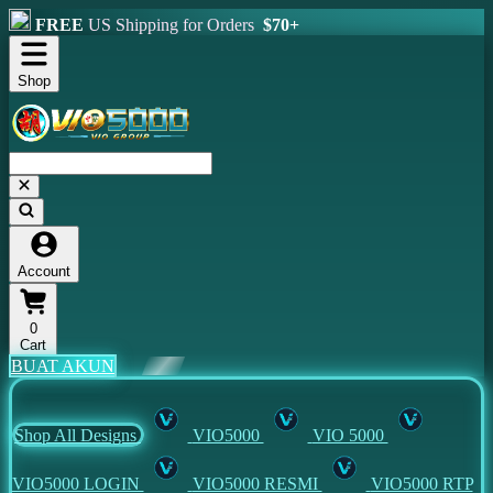
FREE
US Shipping for Orders
$70+
Shop
Account
0
Cart
BUAT AKUN
Shop All Designs
VIO5000
VIO 5000
VIO5000 LOGIN
VIO5000 RESMI
VIO5000 RTP