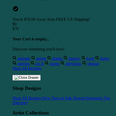
You're
$70.00
Away from
FREE US Shipping!
$0
$70
Your Cart is empty...
Discover something you'll love!
animals
anime
drinks
fantasy
food
funny
movies
sci-fi
sports
television
vintage
Shop All Designs
Shop Designs
Shop All Designs
New Tees on Sale
Newest Designers
Tag
Directory
Artist Collections