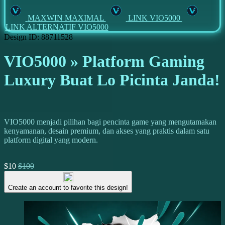
MAXWIN MAXIMAL
LINK VIO5000
LINK ALTERNATIF VIO5000
Design ID: 88711528
VIO5000 » Platform Gaming
Luxury Buat Lo Picinta Janda!
VIO5000 menjadi pilihan bagi pencinta game yang mengutamakan
kenyamanan, desain premium, dan akses yang praktis dalam satu
platform digital yang modern.
$10
$100
Create an account to favorite this design!