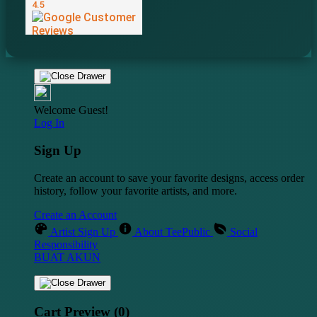
Welcome Guest!
Log In
Sign Up
Create an account to save your favorite designs, access order
history, follow your favorite artists, and more.
Create an Account
Artist Sign Up
About TeePublic
Social
Responsibility
BUAT AKUN
Cart Preview (0)