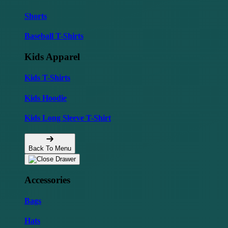
Shorts
Baseball T-Shirts
Kids Apparel
Kids T-Shirts
Kids Hoodie
Kids Long Sleeve T-Shirt
Back To Menu
Accessories
Bags
Hats