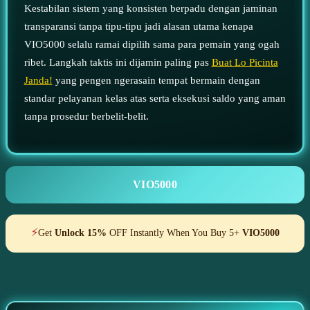
Kestabilan sistem yang konsisten berpadu dengan jaminan
transparansi tanpa tipu-tipu jadi alasan utama kenapa
VIO5000 selalu ramai dipilih sama para pemain yang ogah
ribet. Langkah taktis ini dijamin paling pas
Buat Lo Picinta
Janda!
yang pengen ngerasain tempat bermain dengan
standar pelayanan kelas atas serta eksekusi saldo yang aman
tanpa prosedur berbelit-belit.
VIO5000
⚡
Get
Unlock 15%
OFF Instantly When You Buy 5+
VIO5000