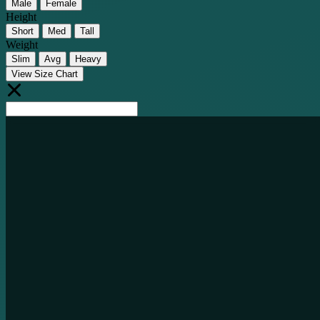
Male
Female
Height
Short
Med
Tall
Weight
Slim
Avg
Heavy
View Size Chart