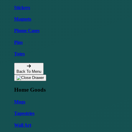
Stickers
Magnets
Phone Cases
Pins
Totes
Back To Menu
Home Goods
Mugs
Tapestries
Wall Art