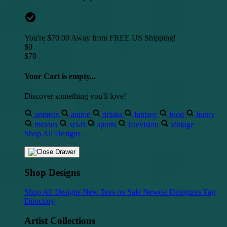
You're
$70.00
Away from
FREE US Shipping!
$0
$70
Your Cart is empty...
Discover something you'll love!
animals
anime
drinks
fantasy
food
funny
movies
sci-fi
sports
television
vintage
Shop All Designs
Shop Designs
Shop All Designs
New Tees on Sale
Newest Designers
Tag
Directory
Artist Collections