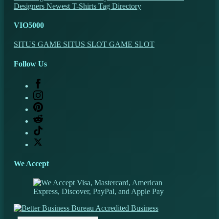
Designers
Newest T-Shirts
Tag Directory
VIO5000
SITUS GAME
SITUS SLOT
GAME SLOT
Follow Us
We Accept