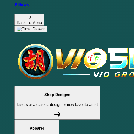
Pillows
Back To Menu
Shop Designs
Discover a classic design or new favorite artist
Apparel