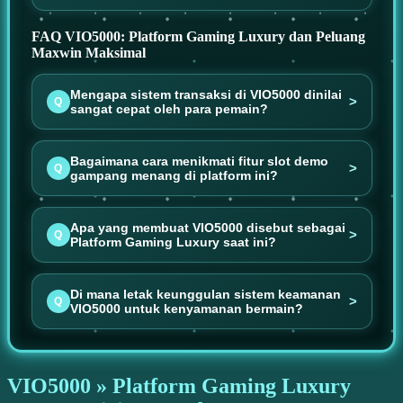
FAQ VIO5000: Platform Gaming Luxury dan Peluang
Maxwin Maksimal
Mengapa sistem transaksi di VIO5000 dinilai
>
Q
sangat cepat oleh para pemain?
Karena VIO5000 didukung oleh infrastruktur server
mutakhir yang mampu memproses deposit saldo hanya
Bagaimana cara menikmati fitur slot demo
>
Q
dalam hitungan detik. Kestabilan jaringan ini
gampang menang di platform ini?
memastikan setiap penarikan dana berjalan lancar tanpa
Semua pengunjung dapat langsung mengakses menu uji
adanya kendala teknis atau prosedur yang berbelit-belit.
coba game untuk mempelajari pola permainan secara
Apa yang membuat VIO5000 disebut sebagai
>
Q
gratis. Fitur ini dirancang khusus dengan visual
Platform Gaming Luxury saat ini?
premium agar lo bisa menguji strategi bermain dengan
Predikat Platform Gaming Luxury disematkan karena
aman sebelum mulai menggunakan saldo asli.
situs ini mengawinkan kenyamanan navigasi kelas atas
Di mana letak keunggulan sistem keamanan
>
Q
dengan latensi server yang mendekati nol persen. Desain
VIO5000 untuk kenyamanan bermain?
antarmukanya modern dan sangat ringan saat diakses,
Keamanan data di VIO5000 dilindungi oleh sistem
bahkan dari HP dengan spesifikasi rendah sekalipun.
enkripsi tingkat tinggi yang aktif selama 24 jam penuh.
Dengan jaminan transparansi tanpa tipu-tipu, seluruh
VIO5000 » Platform Gaming Luxury
riwayat transaksi dan privasi pemain dijamin aman dari