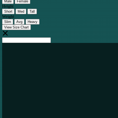
Male
Female
Height
Short
Med
Tall
Weight
Slim
Avg
Heavy
View Size Chart