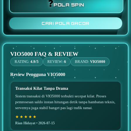
❓
POLA SPIN
CARI POLA GACOR
VIO5000 FAQ & REVIEW
RATING:
4.9/5
REVIEW:
6
BRAND:
VIO5000
Review Pengguna VIO5000
Transaksi Kilat Tanpa Drama
Sistem transaksi di VIO5000 terbukti secepat kilat. Proses
pemrosesan saldo instan hitungan detik tanpa hambatan teknis,
servernya juga stabil banget pas lagi trafik ramai.
★★★★★
Rian Hidayat • 2026-07-15