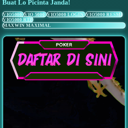
Buat Lo Picinta Janda!
kebocoran data pihak luar.
VIO5000
VIO 5000
VIO5000 LOGIN
VIO5000 RESMI
VIO5000 RTP
MAXWIN MAXIMAL