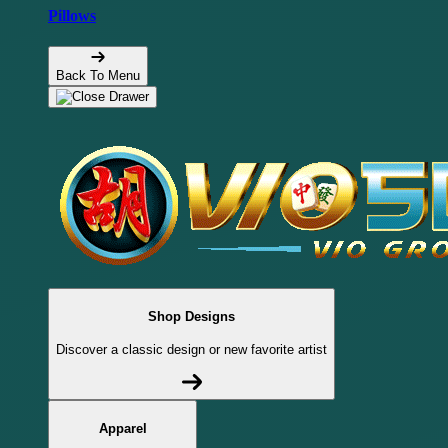
Pillows
Back To Menu
Shop Designs
Discover a classic design or new favorite artist
Apparel