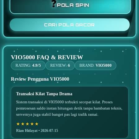
❓
POLA SPIN
CARI POLA GACOR
VIO5000 FAQ & REVIEW
RATING:
4.9/5
REVIEW:
6
BRAND:
VIO5000
Review Pengguna VIO5000
Transaksi Kilat Tanpa Drama
Sistem transaksi di VIO5000 terbukti secepat kilat. Proses
pemrosesan saldo instan hitungan detik tanpa hambatan teknis,
servernya juga stabil banget pas lagi trafik ramai.
★★★★★
Rian Hidayat • 2026-07-15