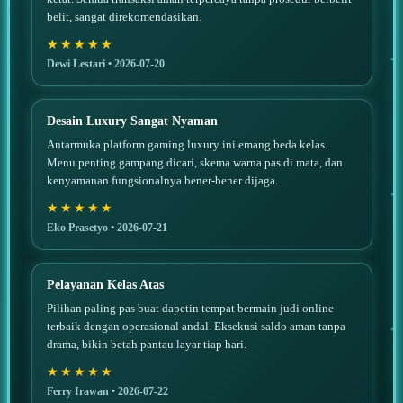
belit, sangat direkomendasikan.
★★★★★
Dewi Lestari • 2026-07-20
Desain Luxury Sangat Nyaman
Antarmuka platform gaming luxury ini emang beda kelas.
Menu penting gampang dicari, skema warna pas di mata, dan
kenyamanan fungsionalnya bener-bener dijaga.
★★★★★
Eko Prasetyo • 2026-07-21
Pelayanan Kelas Atas
Pilihan paling pas buat dapetin tempat bermain judi online
terbaik dengan operasional andal. Eksekusi saldo aman tanpa
drama, bikin betah pantau layar tiap hari.
★★★★★
Ferry Irawan • 2026-07-22