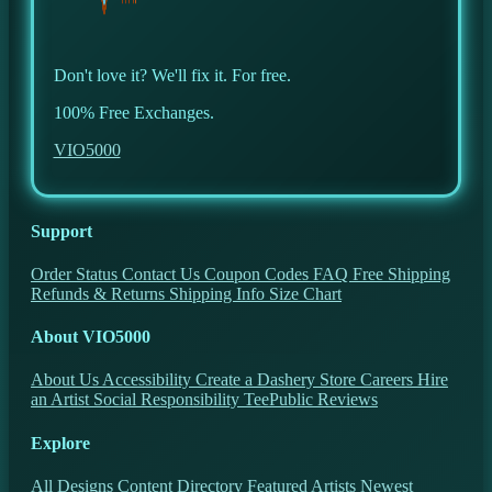
Don't love it? We'll fix it. For free.
100% Free Exchanges.
VIO5000
Support
Order Status
Contact Us
Coupon Codes
FAQ
Free Shipping
Refunds & Returns
Shipping Info
Size Chart
About VIO5000
About Us
Accessibility
Create a Dashery Store
Careers
Hire
an Artist
Social Responsibility
TeePublic Reviews
Explore
All Designs
Content Directory
Featured Artists
Newest