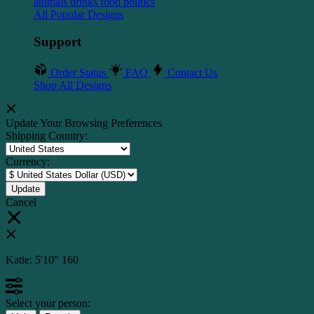
animals
drinks
food
politics
All Popular Designs
Support
Order Status
FAQ
Contact Us
Shop All Designs
Update Your Browsing Preferences
Shipping Country:
Currency:
Cancel
Katie:
5'10"
160
Select your person: