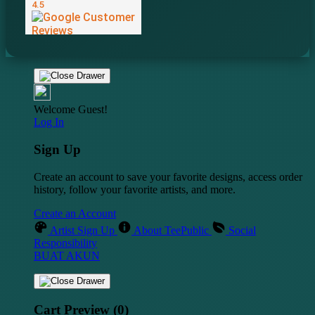
Welcome Guest!
Log In
Sign Up
Create an account to save your favorite designs, access order
history, follow your favorite artists, and more.
Create an Account
Artist Sign Up
About TeePublic
Social
Responsibility
BUAT AKUN
Cart Preview (0)