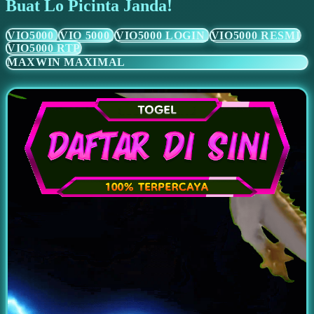
Buat Lo Picinta Janda!
kebocoran data pihak luar.
VIO5000
VIO 5000
VIO5000 LOGIN
VIO5000 RESMI
VIO5000 RTP
MAXWIN MAXIMAL