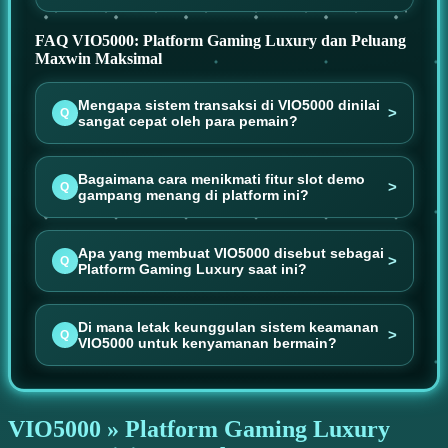
FAQ VIO5000: Platform Gaming Luxury dan Peluang
Maxwin Maksimal
Mengapa sistem transaksi di VIO5000 dinilai
>
Q
sangat cepat oleh para pemain?
Karena VIO5000 didukung oleh infrastruktur server
mutakhir yang mampu memproses deposit saldo hanya
Bagaimana cara menikmati fitur slot demo
>
Q
dalam hitungan detik. Kestabilan jaringan ini
gampang menang di platform ini?
memastikan setiap penarikan dana berjalan lancar tanpa
Semua pengunjung dapat langsung mengakses menu uji
adanya kendala teknis atau prosedur yang berbelit-belit.
coba game untuk mempelajari pola permainan secara
Apa yang membuat VIO5000 disebut sebagai
>
Q
gratis. Fitur ini dirancang khusus dengan visual
Platform Gaming Luxury saat ini?
premium agar lo bisa menguji strategi bermain dengan
Predikat Platform Gaming Luxury disematkan karena
aman sebelum mulai menggunakan saldo asli.
situs ini mengawinkan kenyamanan navigasi kelas atas
Di mana letak keunggulan sistem keamanan
>
Q
dengan latensi server yang mendekati nol persen. Desain
VIO5000 untuk kenyamanan bermain?
antarmukanya modern dan sangat ringan saat diakses,
Keamanan data di VIO5000 dilindungi oleh sistem
bahkan dari HP dengan spesifikasi rendah sekalipun.
enkripsi tingkat tinggi yang aktif selama 24 jam penuh.
Dengan jaminan transparansi tanpa tipu-tipu, seluruh
VIO5000 » Platform Gaming Luxury
riwayat transaksi dan privasi pemain dijamin aman dari