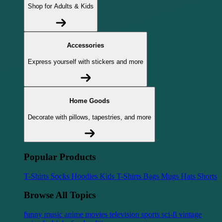
Shop for Adults & Kids
Accessories
Express yourself with stickers and more
Home Goods
Decorate with pillows, tapestries, and more
Popular Products
T-Shirts
Socks
Hoodies
Kids T-Shirts
Bags
Mugs
Hats
Shorts
Browse All Topics
funny
music
anime
movies
television
sports
sci-fi
vintage