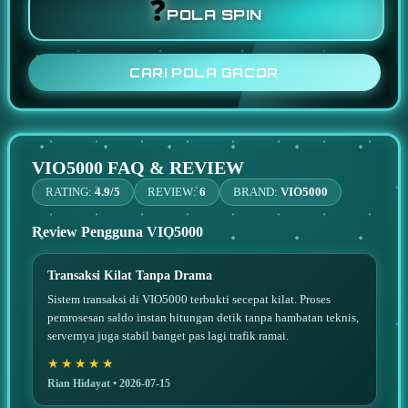
❓
POLA SPIN
CARI POLA GACOR
VIO5000 FAQ & REVIEW
RATING:
4.9/5
REVIEW:
6
BRAND:
VIO5000
Review Pengguna VIO5000
Transaksi Kilat Tanpa Drama
Sistem transaksi di VIO5000 terbukti secepat kilat. Proses
pemrosesan saldo instan hitungan detik tanpa hambatan teknis,
servernya juga stabil banget pas lagi trafik ramai.
★★★★★
Rian Hidayat • 2026-07-15