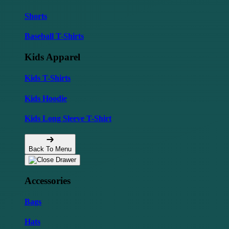
Shorts
Baseball T-Shirts
Kids Apparel
Kids T-Shirts
Kids Hoodie
Kids Long Sleeve T-Shirt
Back To Menu
Accessories
Bags
Hats