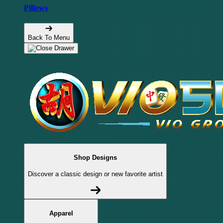
Pillows
Back To Menu
Shop Designs
Discover a classic design or new favorite artist
Apparel