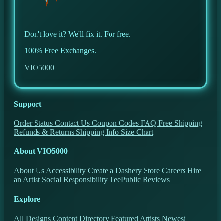
Don't love it? We'll fix it. For free.
100% Free Exchanges.
VIO5000
Support
Order Status
Contact Us
Coupon Codes
FAQ
Free Shipping
Refunds & Returns
Shipping Info
Size Chart
About VIO5000
About Us
Accessibility
Create a Dashery Store
Careers
Hire
an Artist
Social Responsibility
TeePublic Reviews
Explore
All Designs
Content Directory
Featured Artists
Newest