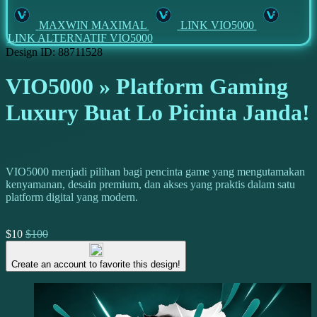
MAXWIN MAXIMAL
LINK VIO5000
LINK ALTERNATIF VIO5000
Design ID: 88711528
VIO5000 » Platform Gaming
Luxury Buat Lo Picinta Janda!
VIO5000 menjadi pilihan bagi pencinta game yang mengutamakan
kenyamanan, desain premium, dan akses yang praktis dalam satu
platform digital yang modern.
$10
$100
Create an account to favorite this design!