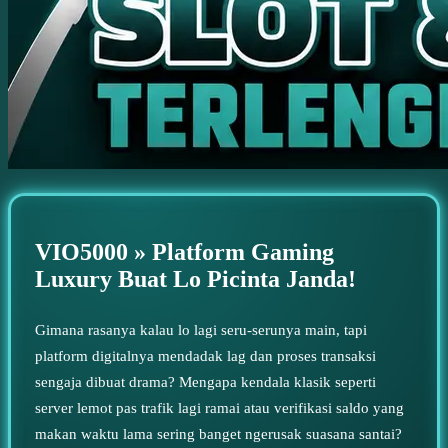
VIO5000 » Platform Gaming
Luxury Buat Lo Picinta Janda!
Gimana rasanya kalau lo lagi seru-serunya main, tapi
platform digitalnya mendadak lag dan proses transaksi
sengaja dibuat drama? Mengapa kendala klasik seperti
server lemot pas trafik lagi ramai atau verifikasi saldo yang
makan waktu lama sering banget ngerusak suasana santai?