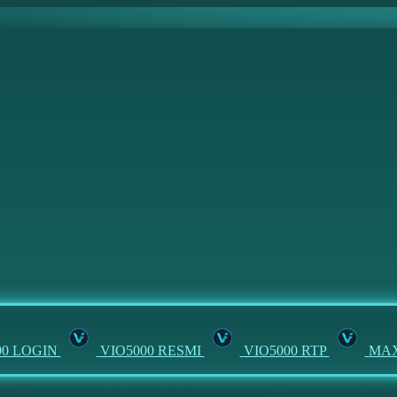
00 LOGIN
VIO5000 RESMI
VIO5000 RTP
MA