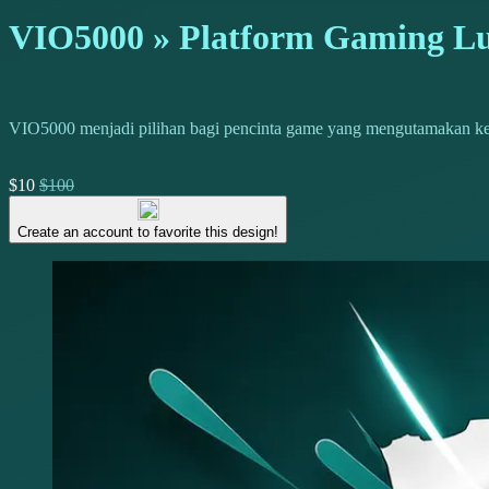
VIO5000 » Platform Gaming Lu
VIO5000 menjadi pilihan bagi pencinta game yang mengutamakan keny
$10
$100
Create an account to favorite this design!