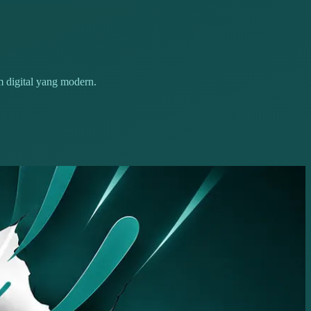
 digital yang modern.