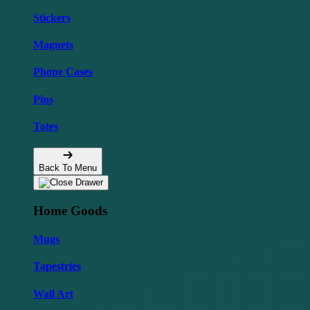
Stickers
Magnets
Phone Cases
Pins
Totes
Back To Menu
Home Goods
Mugs
Tapestries
Wall Art