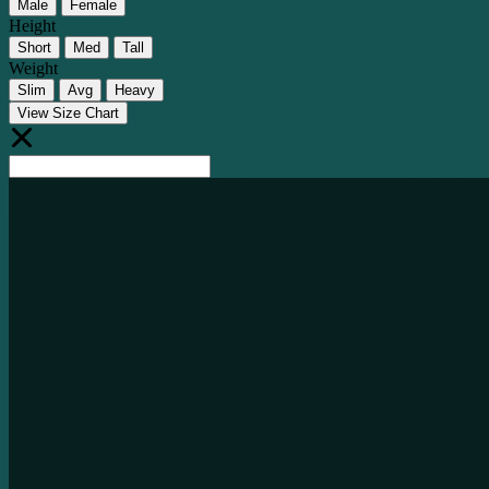
Male
Female
Height
Short
Med
Tall
Weight
Slim
Avg
Heavy
View Size Chart