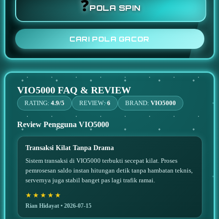
❓
POLA SPIN
CARI POLA GACOR
VIO5000 FAQ & REVIEW
RATING:
4.9/5
REVIEW:
6
BRAND:
VIO5000
Review Pengguna VIO5000
Transaksi Kilat Tanpa Drama
Sistem transaksi di VIO5000 terbukti secepat kilat. Proses
pemrosesan saldo instan hitungan detik tanpa hambatan teknis,
servernya juga stabil banget pas lagi trafik ramai.
★★★★★
Rian Hidayat • 2026-07-15