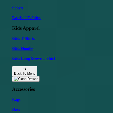
Shorts
Baseball T-Shirts
Kids Apparel
Kids T-Shirts
Kids Hoodie
Kids Long Sleeve T-Shirt
Back To Menu
Accessories
Bags
Hats