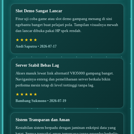
Slot Demo Sangat Lancar
Fitur uji coba game atau slot demo gampang menang di sini
ngebantu banget buat pelajari pola. Tampilan visualnya mewah
dan lancar dibuka pakai HP spek rendah.
★★★★★
Andi Saputra • 2026-07-17
Server Stabil Bebas Lag
Akses masuk lewat link alternatif VIO5000 gampang banget.
Navigasinya enteng dan pemeliharaan server berkala bikin
performa mesin tetap di level tertinggi tanpa lag.
★★★★★
Bambang Sukmono • 2026-07-19
Sistem Transparan dan Aman
Kestabilan sistem berpadu dengan jaminan enkripsi data yang
ketat. Semua transaksi aman terpercaya tanpa prosedur berbelit-