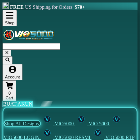
FREE
US Shipping for Orders
$70+
Shop
Account
0
Cart
BUAT AKUN
Shop All Designs
VIO5000
VIO 5000
VIO5000 LOGIN
VIO5000 RESMI
VIO5000 RTP