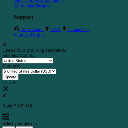
animals
drinks
food
politics
All Popular Designs
Support
Order Status
FAQ
Contact Us
Shop All Designs
Update Your Browsing Preferences
Shipping Country:
Currency:
Cancel
Katie:
5'10"
160
Select your person: