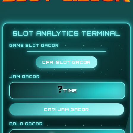
SLOT ANALYTICS TERMINAL
GAME SLOT GACOR
SLOT GACOR HARI INI
CARI SLOT GACOR
JAM GACOR
❓
TIME
CARI JAM GACOR
POLA GACOR