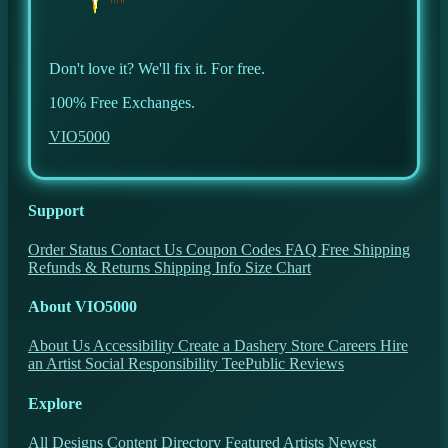
Don't love it? We'll fix it. For free.
100% Free Exchanges.
VIO5000
Support
Order Status
Contact Us
Coupon Codes
FAQ
Free Shipping
Refunds & Returns
Shipping Info
Size Chart
About VIO5000
About Us
Accessibility
Create a Dashery Store
Careers
Hire
an Artist
Social Responsibility
TeePublic Reviews
Explore
All Designs
Content Directory
Featured Artists
Newest