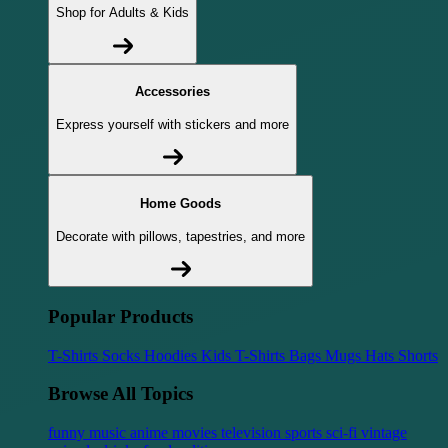
Shop for Adults & Kids
Accessories
Express yourself with stickers and more
Home Goods
Decorate with pillows, tapestries, and more
Popular Products
T-Shirts
Socks
Hoodies
Kids T-Shirts
Bags
Mugs
Hats
Shorts
Browse All Topics
funny
music
anime
movies
television
sports
sci-fi
vintage