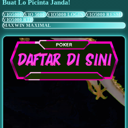
Buat Lo Picinta Janda!
kebocoran data pihak luar.
VIO5000
VIO 5000
VIO5000 LOGIN
VIO5000 RESMI
VIO5000 RTP
MAXWIN MAXIMAL