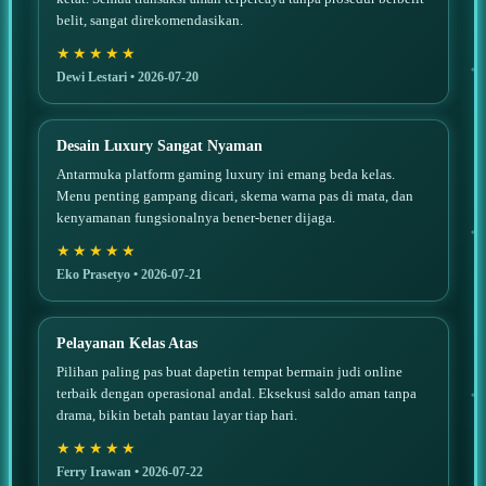
belit, sangat direkomendasikan.
★★★★★
Dewi Lestari • 2026-07-20
Desain Luxury Sangat Nyaman
Antarmuka platform gaming luxury ini emang beda kelas.
Menu penting gampang dicari, skema warna pas di mata, dan
kenyamanan fungsionalnya bener-bener dijaga.
★★★★★
Eko Prasetyo • 2026-07-21
Pelayanan Kelas Atas
Pilihan paling pas buat dapetin tempat bermain judi online
terbaik dengan operasional andal. Eksekusi saldo aman tanpa
drama, bikin betah pantau layar tiap hari.
★★★★★
Ferry Irawan • 2026-07-22