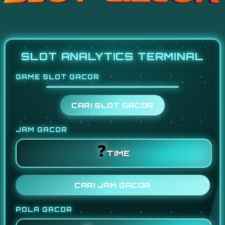
SLOT ANALYTICS TERMINAL
GAME SLOT GACOR
SLOT GACOR HARI INI
CARI SLOT GACOR
JAM GACOR
❓
TIME
CARI JAM GACOR
POLA GACOR