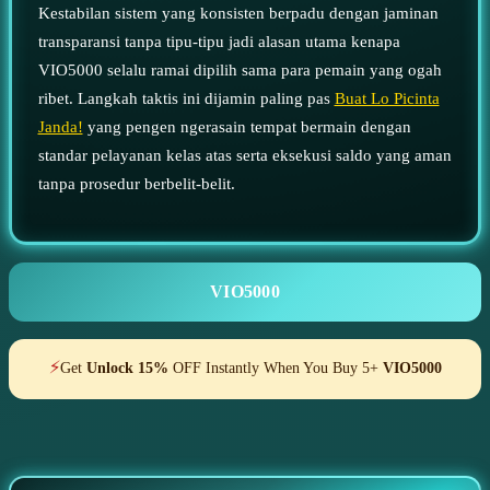
Kestabilan sistem yang konsisten berpadu dengan jaminan
transparansi tanpa tipu-tipu jadi alasan utama kenapa
VIO5000 selalu ramai dipilih sama para pemain yang ogah
ribet. Langkah taktis ini dijamin paling pas
Buat Lo Picinta
Janda!
yang pengen ngerasain tempat bermain dengan
standar pelayanan kelas atas serta eksekusi saldo yang aman
tanpa prosedur berbelit-belit.
VIO5000
⚡
Get
Unlock 15%
OFF Instantly When You Buy 5+
VIO5000