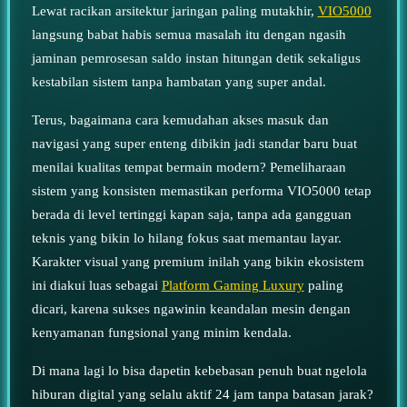
Lewat racikan arsitektur jaringan paling mutakhir,
VIO5000
langsung babat habis semua masalah itu dengan ngasih
jaminan pemrosesan saldo instan hitungan detik sekaligus
kestabilan sistem tanpa hambatan yang super andal.
Terus, bagaimana cara kemudahan akses masuk dan
navigasi yang super enteng dibikin jadi standar baru buat
menilai kualitas tempat bermain modern? Pemeliharaan
sistem yang konsisten memastikan performa VIO5000 tetap
berada di level tertinggi kapan saja, tanpa ada gangguan
teknis yang bikin lo hilang fokus saat memantau layar.
Karakter visual yang premium inilah yang bikin ekosistem
ini diakui luas sebagai
Platform Gaming Luxury
paling
dicari, karena sukses ngawinin keandalan mesin dengan
kenyamanan fungsional yang minim kendala.
Di mana lagi lo bisa dapetin kebebasan penuh buat ngelola
hiburan digital yang selalu aktif 24 jam tanpa batasan jarak?