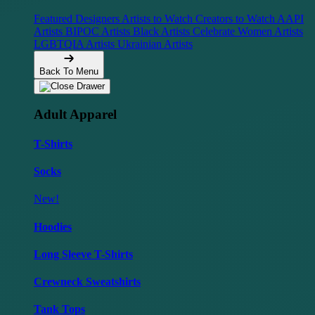
Featured Designers
Artists to Watch
Creators to Watch
AAPI
Artists
BIPOC Artists
Black Artists
Celebrate Women Artists
LGBTQIA Artists
Ukrainian Artists
Back To Menu
Adult Apparel
T-Shirts
Socks
New!
Hoodies
Long Sleeve T-Shirts
Crewneck Sweatshirts
Tank Tops