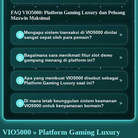
FAQ VIO5000: Platform Gaming Luxury dan Peluang
Maxwin Maksimal
Mengapa sistem transaksi di VIO5000 dinilai
>
Q
sangat cepat oleh para pemain?
Karena VIO5000 didukung oleh infrastruktur server
mutakhir yang mampu memproses deposit saldo hanya
Bagaimana cara menikmati fitur slot demo
>
Q
dalam hitungan detik. Kestabilan jaringan ini
gampang menang di platform ini?
memastikan setiap penarikan dana berjalan lancar tanpa
Semua pengunjung dapat langsung mengakses menu uji
adanya kendala teknis atau prosedur yang berbelit-belit.
coba game untuk mempelajari pola permainan secara
Apa yang membuat VIO5000 disebut sebagai
>
Q
gratis. Fitur ini dirancang khusus dengan visual
Platform Gaming Luxury saat ini?
premium agar lo bisa menguji strategi bermain dengan
Predikat Platform Gaming Luxury disematkan karena
aman sebelum mulai menggunakan saldo asli.
situs ini mengawinkan kenyamanan navigasi kelas atas
Di mana letak keunggulan sistem keamanan
>
Q
dengan latensi server yang mendekati nol persen. Desain
VIO5000 untuk kenyamanan bermain?
antarmukanya modern dan sangat ringan saat diakses,
Keamanan data di VIO5000 dilindungi oleh sistem
bahkan dari HP dengan spesifikasi rendah sekalipun.
enkripsi tingkat tinggi yang aktif selama 24 jam penuh.
Dengan jaminan transparansi tanpa tipu-tipu, seluruh
VIO5000 » Platform Gaming Luxury
riwayat transaksi dan privasi pemain dijamin aman dari