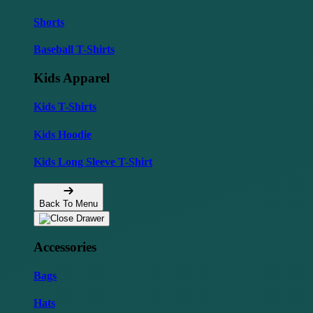
Shorts
Baseball T-Shirts
Kids Apparel
Kids T-Shirts
Kids Hoodie
Kids Long Sleeve T-Shirt
Back To Menu
Accessories
Bags
Hats