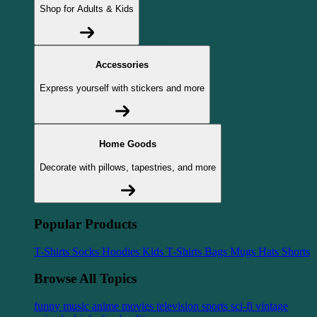
Shop for Adults & Kids
Accessories
Express yourself with stickers and more
Home Goods
Decorate with pillows, tapestries, and more
Popular Products
T-Shirts
Socks
Hoodies
Kids T-Shirts
Bags
Mugs
Hats
Shorts
Browse All Topics
funny
music
anime
movies
television
sports
sci-fi
vintage