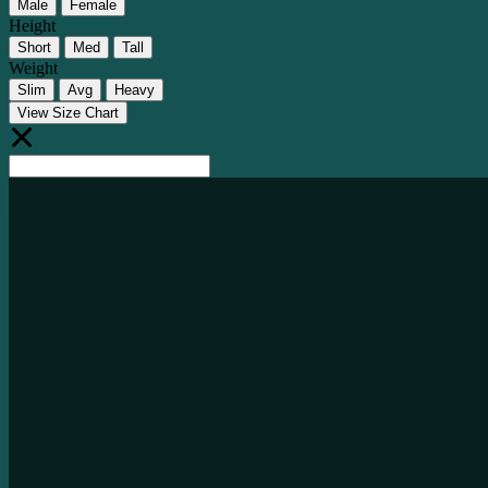
Male
Female
Height
Short
Med
Tall
Weight
Slim
Avg
Heavy
View Size Chart