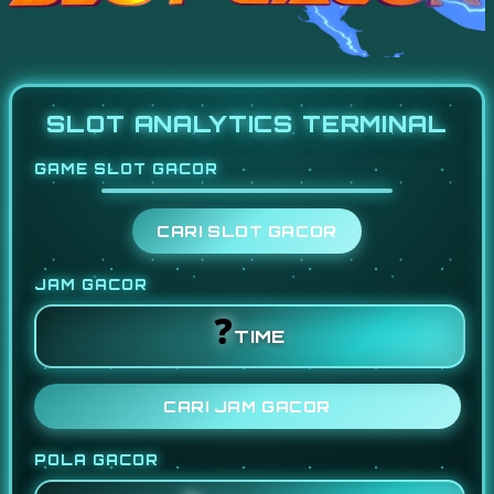
SLOT ANALYTICS TERMINAL
GAME SLOT GACOR
SLOT GACOR HARI INI
CARI SLOT GACOR
JAM GACOR
❓
TIME
CARI JAM GACOR
POLA GACOR