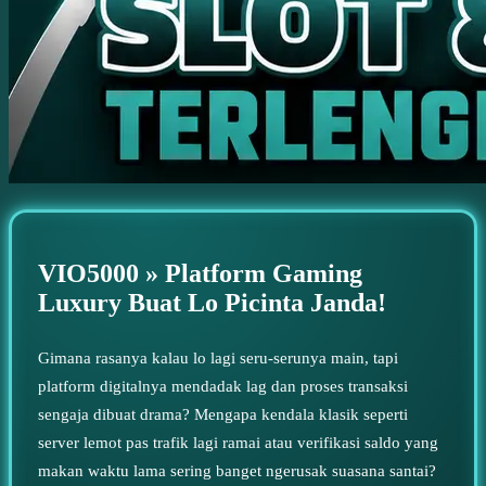
VIO5000 » Platform Gaming
Luxury Buat Lo Picinta Janda!
Gimana rasanya kalau lo lagi seru-serunya main, tapi
platform digitalnya mendadak lag dan proses transaksi
sengaja dibuat drama? Mengapa kendala klasik seperti
server lemot pas trafik lagi ramai atau verifikasi saldo yang
makan waktu lama sering banget ngerusak suasana santai?