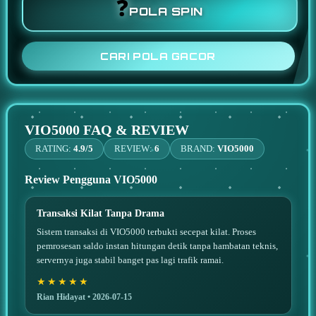
❓
POLA SPIN
CARI POLA GACOR
VIO5000 FAQ & REVIEW
RATING:
4.9/5
REVIEW:
6
BRAND:
VIO5000
Review Pengguna VIO5000
Transaksi Kilat Tanpa Drama
Sistem transaksi di VIO5000 terbukti secepat kilat. Proses
pemrosesan saldo instan hitungan detik tanpa hambatan teknis,
servernya juga stabil banget pas lagi trafik ramai.
★★★★★
Rian Hidayat • 2026-07-15