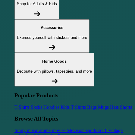
Shop for Adults & Kids
Accessories
Express yourself with stickers and more
Home Goods
Decorate with pillows, tapestries, and more
Popular Products
T-Shirts
Socks
Hoodies
Kids T-Shirts
Bags
Mugs
Hats
Shorts
Browse All Topics
funny
music
anime
movies
television
sports
sci-fi
vintage