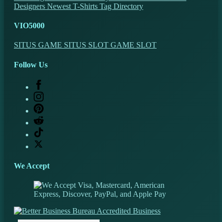
Designers
Newest T-Shirts
Tag Directory
VIO5000
SITUS GAME
SITUS SLOT
GAME SLOT
Follow Us
We Accept