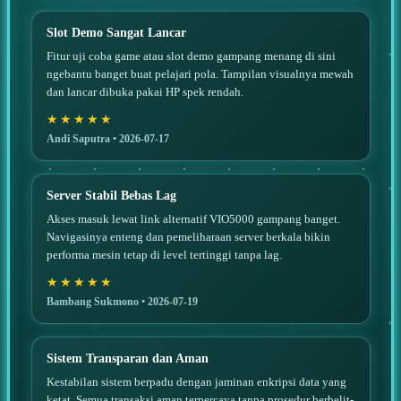
Slot Demo Sangat Lancar
Fitur uji coba game atau slot demo gampang menang di sini
ngebantu banget buat pelajari pola. Tampilan visualnya mewah
dan lancar dibuka pakai HP spek rendah.
★★★★★
Andi Saputra • 2026-07-17
Server Stabil Bebas Lag
Akses masuk lewat link alternatif VIO5000 gampang banget.
Navigasinya enteng dan pemeliharaan server berkala bikin
performa mesin tetap di level tertinggi tanpa lag.
★★★★★
Bambang Sukmono • 2026-07-19
Sistem Transparan dan Aman
Kestabilan sistem berpadu dengan jaminan enkripsi data yang
ketat. Semua transaksi aman terpercaya tanpa prosedur berbelit-