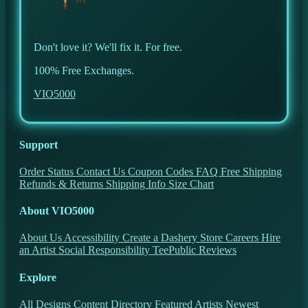
Don't love it? We'll fix it. For free.
100% Free Exchanges.
VIO5000
Support
Order Status
Contact Us
Coupon Codes
FAQ
Free Shipping
Refunds & Returns
Shipping Info
Size Chart
About VIO5000
About Us
Accessibility
Create a Dashery Store
Careers
Hire
an Artist
Social Responsibility
TeePublic Reviews
Explore
All Designs
Content Directory
Featured Artists
Newest