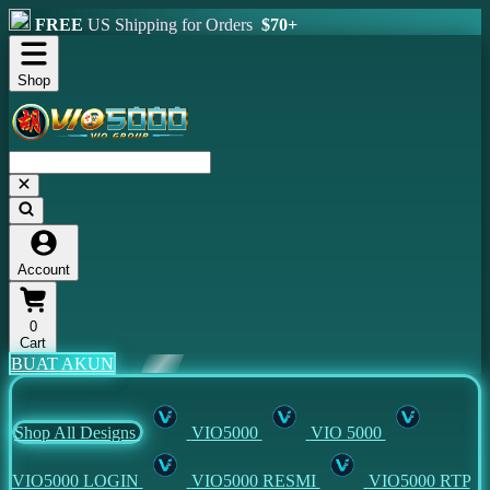
FREE
US Shipping for Orders
$70+
Shop
Account
0
Cart
BUAT AKUN
Shop All Designs
VIO5000
VIO 5000
VIO5000 LOGIN
VIO5000 RESMI
VIO5000 RTP