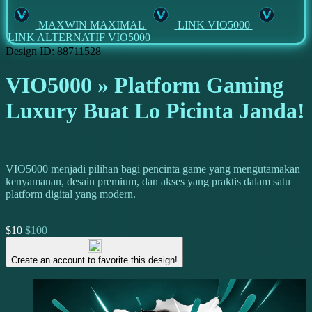
MAXWIN MAXIMAL
LINK VIO5000
LINK ALTERNATIF VIO5000
Design ID: 88711528
VIO5000 » Platform Gaming
Luxury Buat Lo Picinta Janda!
VIO5000 menjadi pilihan bagi pencinta game yang mengutamakan
kenyamanan, desain premium, dan akses yang praktis dalam satu
platform digital yang modern.
$10
$100
Create an account to favorite this design!