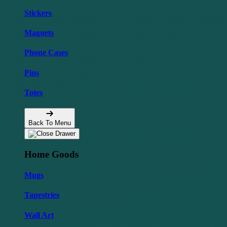
Stickers
Magnets
Phone Cases
Pins
Totes
Back To Menu
Home Goods
Mugs
Tapestries
Wall Art