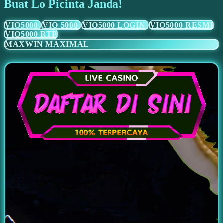
Buat Lo Picinta Janda!
kebocoran data pihak luar.
VIO5000
VIO 5000
VIO5000 LOGIN
VIO5000 RESMI
VIO5000 RTP
MAXWIN MAXIMAL