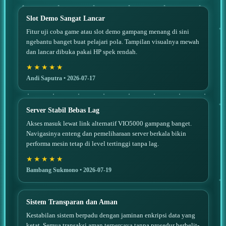
Slot Demo Sangat Lancar
Fitur uji coba game atau slot demo gampang menang di sini
ngebantu banget buat pelajari pola. Tampilan visualnya mewah
dan lancar dibuka pakai HP spek rendah.
★★★★★
Andi Saputra • 2026-07-17
Server Stabil Bebas Lag
Akses masuk lewat link alternatif VIO5000 gampang banget.
Navigasinya enteng dan pemeliharaan server berkala bikin
performa mesin tetap di level tertinggi tanpa lag.
★★★★★
Bambang Sukmono • 2026-07-19
Sistem Transparan dan Aman
Kestabilan sistem berpadu dengan jaminan enkripsi data yang
ketat. Semua transaksi aman terpercaya tanpa prosedur berbelit-