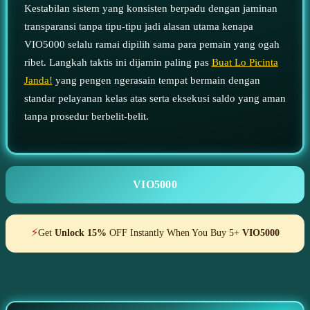
Kestabilan sistem yang konsisten berpadu dengan jaminan
transparansi tanpa tipu-tipu jadi alasan utama kenapa
VIO5000 selalu ramai dipilih sama para pemain yang ogah
ribet. Langkah taktis ini dijamin paling pas
Buat Lo Picinta
Janda!
yang pengen ngerasain tempat bermain dengan
standar pelayanan kelas atas serta eksekusi saldo yang aman
tanpa prosedur berbelit-belit.
VIO5000
⚡
Get
Unlock 15%
OFF Instantly When You Buy 5+
VIO5000