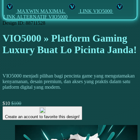
MAXWIN MAXIMAL
LINK VIO5000
LINK ALTERNATIF VIO5000
Design ID: 88711528
VIO5000 » Platform Gaming
Luxury Buat Lo Picinta Janda!
VIO5000 menjadi pilihan bagi pencinta game yang mengutamakan
kenyamanan, desain premium, dan akses yang praktis dalam satu
platform digital yang modern.
$10
$100
Create an account to favorite this design!