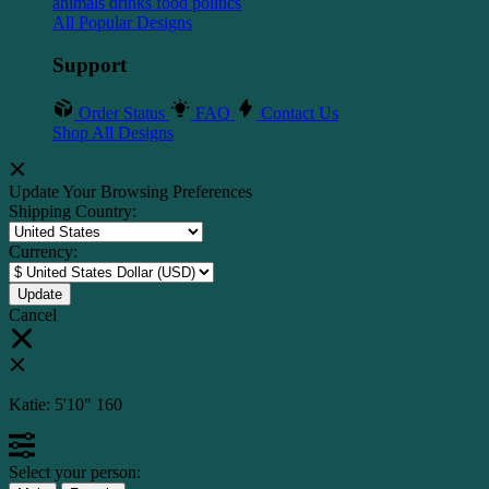
animals
drinks
food
politics
All Popular Designs
Support
Order Status
FAQ
Contact Us
Shop All Designs
Update Your Browsing Preferences
Shipping Country:
Currency:
Cancel
Katie:
5'10"
160
Select your person: