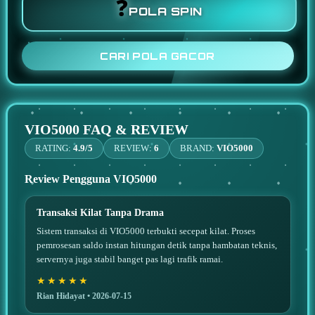
❓
POLA SPIN
CARI POLA GACOR
VIO5000 FAQ & REVIEW
RATING:
4.9/5
REVIEW:
6
BRAND:
VIO5000
Review Pengguna VIO5000
Transaksi Kilat Tanpa Drama
Sistem transaksi di VIO5000 terbukti secepat kilat. Proses
pemrosesan saldo instan hitungan detik tanpa hambatan teknis,
servernya juga stabil banget pas lagi trafik ramai.
★★★★★
Rian Hidayat • 2026-07-15