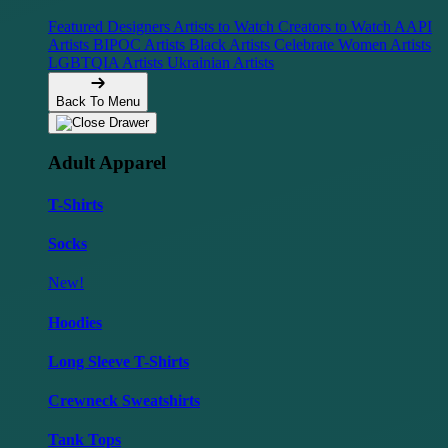
Featured Designers
Artists to Watch
Creators to Watch
AAPI
Artists
BIPOC Artists
Black Artists
Celebrate Women Artists
LGBTQIA Artists
Ukrainian Artists
Back To Menu
Adult Apparel
T-Shirts
Socks
New!
Hoodies
Long Sleeve T-Shirts
Crewneck Sweatshirts
Tank Tops