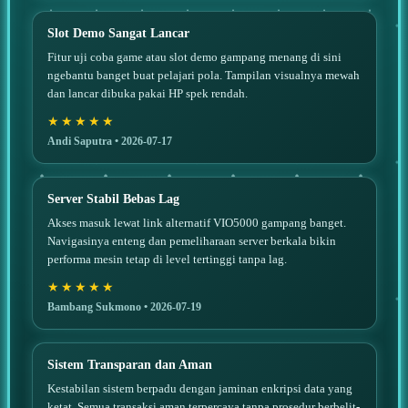
Slot Demo Sangat Lancar
Fitur uji coba game atau slot demo gampang menang di sini
ngebantu banget buat pelajari pola. Tampilan visualnya mewah
dan lancar dibuka pakai HP spek rendah.
★★★★★
Andi Saputra • 2026-07-17
Server Stabil Bebas Lag
Akses masuk lewat link alternatif VIO5000 gampang banget.
Navigasinya enteng dan pemeliharaan server berkala bikin
performa mesin tetap di level tertinggi tanpa lag.
★★★★★
Bambang Sukmono • 2026-07-19
Sistem Transparan dan Aman
Kestabilan sistem berpadu dengan jaminan enkripsi data yang
ketat. Semua transaksi aman terpercaya tanpa prosedur berbelit-