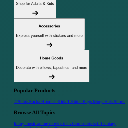
Shop for Adults & Kids
Accessories
Express yourself with stickers and more
Home Goods
Decorate with pillows, tapestries, and more
Popular Products
T-Shirts
Socks
Hoodies
Kids T-Shirts
Bags
Mugs
Hats
Shorts
Browse All Topics
funny
music
anime
movies
television
sports
sci-fi
vintage