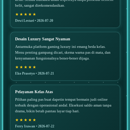
belit, sangat direkomendasikan.
★★★★★
Dewi Lestari • 2026-07-20
Desain Luxury Sangat Nyaman
Antarmuka platform gaming luxury ini emang beda kelas.
Menu penting gampang dicari, skema warna pas di mata, dan
kenyamanan fungsionalnya bener-bener dijaga.
★★★★★
Eko Prasetyo • 2026-07-21
Pelayanan Kelas Atas
Pilihan paling pas buat dapetin tempat bermain judi online
terbaik dengan operasional andal. Eksekusi saldo aman tanpa
drama, bikin betah pantau layar tiap hari.
★★★★★
Ferry Irawan • 2026-07-22