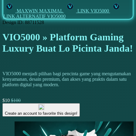
MAXWIN MAXIMAL
LINK VIO5000
LINK ALTERNATIF VIO5000
Design ID: 88711528
VIO5000 » Platform Gaming
Luxury Buat Lo Picinta Janda!
VIO5000 menjadi pilihan bagi pencinta game yang mengutamakan
kenyamanan, desain premium, dan akses yang praktis dalam satu
platform digital yang modern.
$10
$100
Create an account to favorite this design!