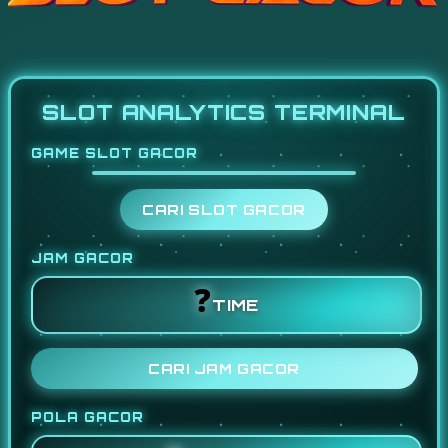
SLOT ANALYTICS TERMINAL
GAME SLOT GACOR
SLOT GACOR HARI INI
CARI SLOT GACOR
JAM GACOR
❓
TIME
CARI JAM GACOR
POLA GACOR