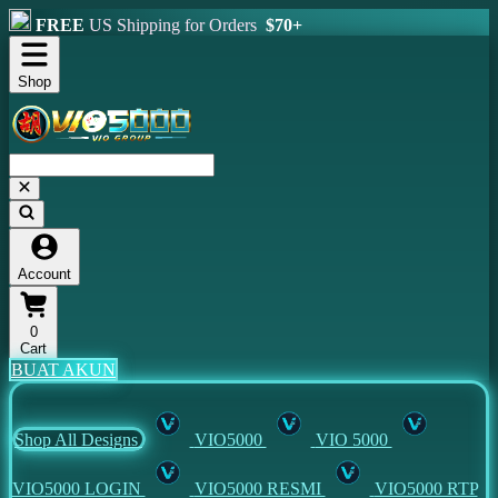
FREE
US Shipping for Orders
$70+
Shop
Account
0
Cart
BUAT AKUN
Shop All Designs
VIO5000
VIO 5000
VIO5000 LOGIN
VIO5000 RESMI
VIO5000 RTP