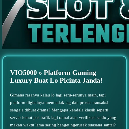
VIO5000 » Platform Gaming
Luxury Buat Lo Picinta Janda!
Gimana rasanya kalau lo lagi seru-serunya main, tapi
platform digitalnya mendadak lag dan proses transaksi
sengaja dibuat drama? Mengapa kendala klasik seperti
server lemot pas trafik lagi ramai atau verifikasi saldo yang
makan waktu lama sering banget ngerusak suasana santai?