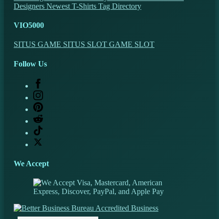
Designers
Newest T-Shirts
Tag Directory
VIO5000
SITUS GAME
SITUS SLOT
GAME SLOT
Follow Us
We Accept