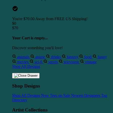
You're
$70.00
Away from
FREE US Shipping!
$0
$70
Your Cart is empty...
Discover something you'll love!
animals
anime
drinks
fantasy
food
funny
movies
sci-fi
sports
television
vintage
Shop All Designs
Shop Designs
Shop All Designs
New Tees on Sale
Newest Designers
Tag
Directory
Artist Collections