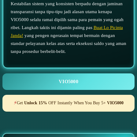
Kestabilan sistem yang konsisten berpadu dengan jaminan
transparansi tanpa tipu-tipu jadi alasan utama kenapa
VIO5000 selalu ramai dipilih sama para pemain yang ogah
ribet. Langkah taktis ini dijamin paling pas
Buat Lo Picinta
Janda!
yang pengen ngerasain tempat bermain dengan
standar pelayanan kelas atas serta eksekusi saldo yang aman
tanpa prosedur berbelit-belit.
VIO5000
⚡
Get
Unlock 15%
OFF Instantly When You Buy 5+
VIO5000