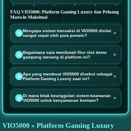
FAQ VIO5000: Platform Gaming Luxury dan Peluang
Maxwin Maksimal
Mengapa sistem transaksi di VIO5000 dinilai
>
Q
sangat cepat oleh para pemain?
Karena VIO5000 didukung oleh infrastruktur server
mutakhir yang mampu memproses deposit saldo hanya
Bagaimana cara menikmati fitur slot demo
>
Q
dalam hitungan detik. Kestabilan jaringan ini
gampang menang di platform ini?
memastikan setiap penarikan dana berjalan lancar tanpa
Semua pengunjung dapat langsung mengakses menu uji
adanya kendala teknis atau prosedur yang berbelit-belit.
coba game untuk mempelajari pola permainan secara
Apa yang membuat VIO5000 disebut sebagai
>
Q
gratis. Fitur ini dirancang khusus dengan visual
Platform Gaming Luxury saat ini?
premium agar lo bisa menguji strategi bermain dengan
Predikat Platform Gaming Luxury disematkan karena
aman sebelum mulai menggunakan saldo asli.
situs ini mengawinkan kenyamanan navigasi kelas atas
Di mana letak keunggulan sistem keamanan
>
Q
dengan latensi server yang mendekati nol persen. Desain
VIO5000 untuk kenyamanan bermain?
antarmukanya modern dan sangat ringan saat diakses,
Keamanan data di VIO5000 dilindungi oleh sistem
bahkan dari HP dengan spesifikasi rendah sekalipun.
enkripsi tingkat tinggi yang aktif selama 24 jam penuh.
Dengan jaminan transparansi tanpa tipu-tipu, seluruh
VIO5000 » Platform Gaming Luxury
riwayat transaksi dan privasi pemain dijamin aman dari