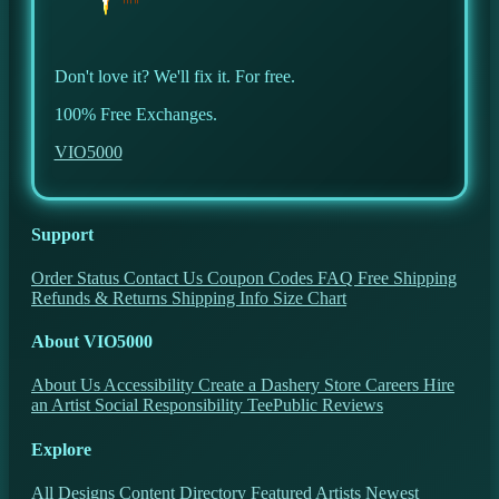
Don't love it? We'll fix it. For free.
100% Free Exchanges.
VIO5000
Support
Order Status
Contact Us
Coupon Codes
FAQ
Free Shipping
Refunds & Returns
Shipping Info
Size Chart
About VIO5000
About Us
Accessibility
Create a Dashery Store
Careers
Hire
an Artist
Social Responsibility
TeePublic Reviews
Explore
All Designs
Content Directory
Featured Artists
Newest