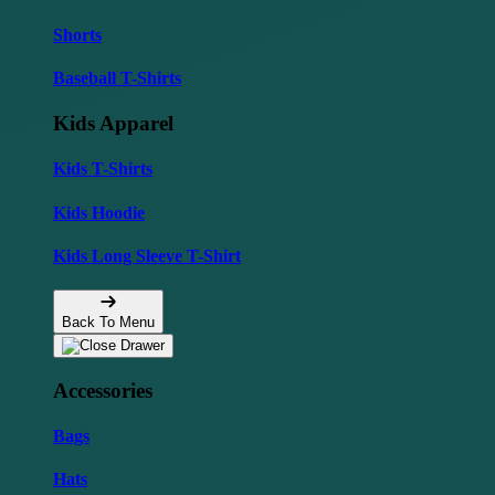
Shorts
Baseball T-Shirts
Kids Apparel
Kids T-Shirts
Kids Hoodie
Kids Long Sleeve T-Shirt
Back To Menu
Accessories
Bags
Hats