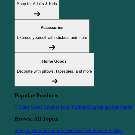
Shop for Adults & Kids
Accessories
Express yourself with stickers and more
Home Goods
Decorate with pillows, tapestries, and more
Popular Products
T-Shirts
Socks
Hoodies
Kids T-Shirts
Bags
Mugs
Hats
Shorts
Browse All Topics
funny
music
anime
movies
television
sports
sci-fi
vintage