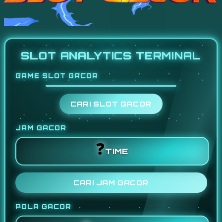
SLOT ANALYTICS TERMINAL
GAME SLOT GACOR
SLOT GACOR HARI INI
CARI SLOT GACOR
JAM GACOR
❓
TIME
CARI JAM GACOR
POLA GACOR