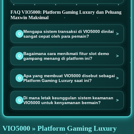
FAQ VIO5000: Platform Gaming Luxury dan Peluang
Maxwin Maksimal
Mengapa sistem transaksi di VIO5000 dinilai
>
Q
sangat cepat oleh para pemain?
Karena VIO5000 didukung oleh infrastruktur server
mutakhir yang mampu memproses deposit saldo hanya
Bagaimana cara menikmati fitur slot demo
>
Q
dalam hitungan detik. Kestabilan jaringan ini
gampang menang di platform ini?
memastikan setiap penarikan dana berjalan lancar tanpa
Semua pengunjung dapat langsung mengakses menu uji
adanya kendala teknis atau prosedur yang berbelit-belit.
coba game untuk mempelajari pola permainan secara
Apa yang membuat VIO5000 disebut sebagai
>
Q
gratis. Fitur ini dirancang khusus dengan visual
Platform Gaming Luxury saat ini?
premium agar lo bisa menguji strategi bermain dengan
Predikat Platform Gaming Luxury disematkan karena
aman sebelum mulai menggunakan saldo asli.
situs ini mengawinkan kenyamanan navigasi kelas atas
Di mana letak keunggulan sistem keamanan
>
Q
dengan latensi server yang mendekati nol persen. Desain
VIO5000 untuk kenyamanan bermain?
antarmukanya modern dan sangat ringan saat diakses,
Keamanan data di VIO5000 dilindungi oleh sistem
bahkan dari HP dengan spesifikasi rendah sekalipun.
enkripsi tingkat tinggi yang aktif selama 24 jam penuh.
Dengan jaminan transparansi tanpa tipu-tipu, seluruh
VIO5000 » Platform Gaming Luxury
riwayat transaksi dan privasi pemain dijamin aman dari