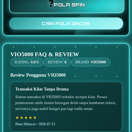
❓
POLA SPIN
CARI POLA GACOR
VIO5000 FAQ & REVIEW
RATING:
4.9/5
REVIEW:
6
BRAND:
VIO5000
Review Pengguna VIO5000
Transaksi Kilat Tanpa Drama
Sistem transaksi di VIO5000 terbukti secepat kilat. Proses
pemrosesan saldo instan hitungan detik tanpa hambatan teknis,
servernya juga stabil banget pas lagi trafik ramai.
★★★★★
Rian Hidayat • 2026-07-15