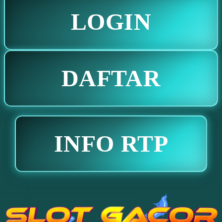
LOGIN
DAFTAR
INFO RTP