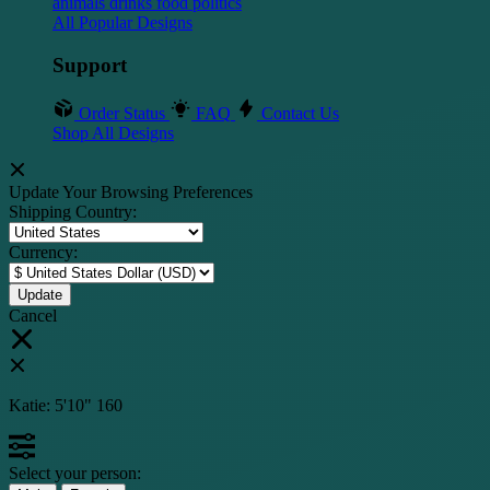
animals
drinks
food
politics
All Popular Designs
Support
Order Status
FAQ
Contact Us
Shop All Designs
Update Your Browsing Preferences
Shipping Country:
Currency:
Cancel
Katie:
5'10"
160
Select your person: