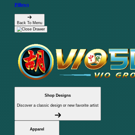
Pillows
Back To Menu
Shop Designs
Discover a classic design or new favorite artist
Apparel