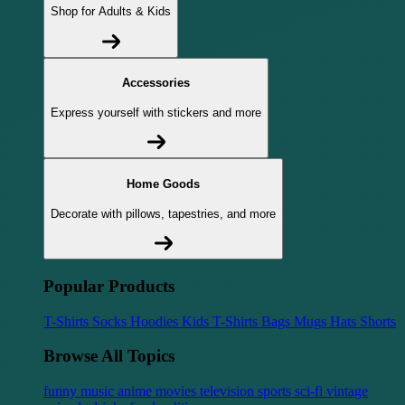
Shop for Adults & Kids
Accessories
Express yourself with stickers and more
Home Goods
Decorate with pillows, tapestries, and more
Popular Products
T-Shirts
Socks
Hoodies
Kids T-Shirts
Bags
Mugs
Hats
Shorts
Browse All Topics
funny
music
anime
movies
television
sports
sci-fi
vintage