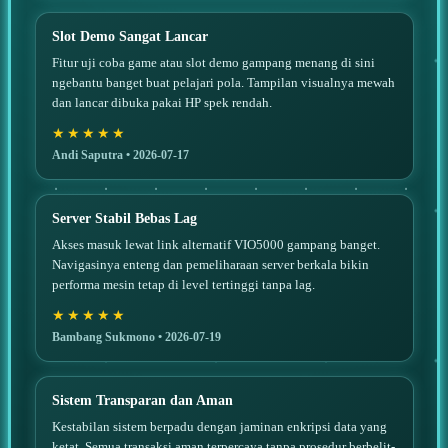
Slot Demo Sangat Lancar
Fitur uji coba game atau slot demo gampang menang di sini
ngebantu banget buat pelajari pola. Tampilan visualnya mewah
dan lancar dibuka pakai HP spek rendah.
★★★★★
Andi Saputra • 2026-07-17
Server Stabil Bebas Lag
Akses masuk lewat link alternatif VIO5000 gampang banget.
Navigasinya enteng dan pemeliharaan server berkala bikin
performa mesin tetap di level tertinggi tanpa lag.
★★★★★
Bambang Sukmono • 2026-07-19
Sistem Transparan dan Aman
Kestabilan sistem berpadu dengan jaminan enkripsi data yang
ketat. Semua transaksi aman terpercaya tanpa prosedur berbelit-