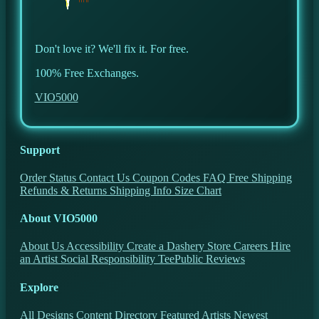
Don't love it? We'll fix it. For free.
100% Free Exchanges.
VIO5000
Support
Order Status
Contact Us
Coupon Codes
FAQ
Free Shipping
Refunds & Returns
Shipping Info
Size Chart
About VIO5000
About Us
Accessibility
Create a Dashery Store
Careers
Hire
an Artist
Social Responsibility
TeePublic Reviews
Explore
All Designs
Content Directory
Featured Artists
Newest