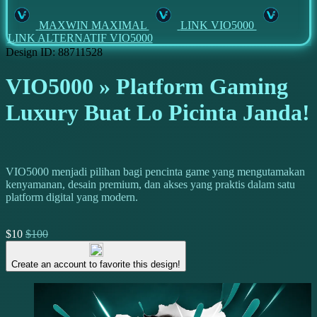
MAXWIN MAXIMAL
LINK VIO5000
LINK ALTERNATIF VIO5000
Design ID: 88711528
VIO5000 » Platform Gaming
Luxury Buat Lo Picinta Janda!
VIO5000 menjadi pilihan bagi pencinta game yang mengutamakan
kenyamanan, desain premium, dan akses yang praktis dalam satu
platform digital yang modern.
$10
$100
Create an account to favorite this design!