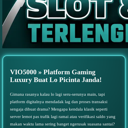
VIO5000 » Platform Gaming
Luxury Buat Lo Picinta Janda!
Gimana rasanya kalau lo lagi seru-serunya main, tapi
platform digitalnya mendadak lag dan proses transaksi
sengaja dibuat drama? Mengapa kendala klasik seperti
server lemot pas trafik lagi ramai atau verifikasi saldo yang
makan waktu lama sering banget ngerusak suasana santai?