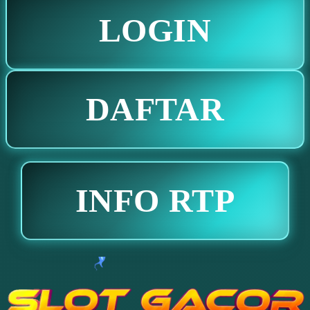
LOGIN
DAFTAR
INFO RTP