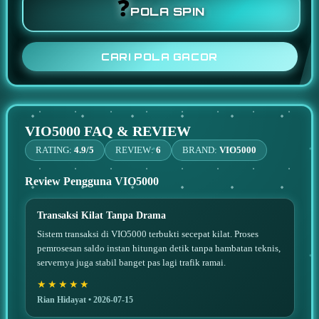
❓
POLA SPIN
CARI POLA GACOR
VIO5000 FAQ & REVIEW
RATING:
4.9/5
REVIEW:
6
BRAND:
VIO5000
Review Pengguna VIO5000
Transaksi Kilat Tanpa Drama
Sistem transaksi di VIO5000 terbukti secepat kilat. Proses
pemrosesan saldo instan hitungan detik tanpa hambatan teknis,
servernya juga stabil banget pas lagi trafik ramai.
★★★★★
Rian Hidayat • 2026-07-15