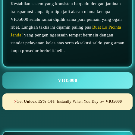
Kestabilan sistem yang konsisten berpadu dengan jaminan
transparansi tanpa tipu-tipu jadi alasan utama kenapa
VIO5000 selalu ramai dipilih sama para pemain yang ogah
ribet. Langkah taktis ini dijamin paling pas
Buat Lo Picinta
Janda!
yang pengen ngerasain tempat bermain dengan
standar pelayanan kelas atas serta eksekusi saldo yang aman
tanpa prosedur berbelit-belit.
VIO5000
⚡
Get
Unlock 15%
OFF Instantly When You Buy 5+
VIO5000