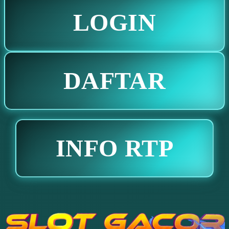
LOGIN
DAFTAR
INFO RTP