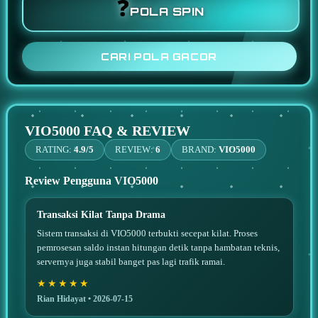
❓
POLA SPIN
CARI POLA GACOR
VIO5000 FAQ & REVIEW
RATING:
4.9/5
REVIEW:
6
BRAND:
VIO5000
Review Pengguna VIO5000
Transaksi Kilat Tanpa Drama
Sistem transaksi di VIO5000 terbukti secepat kilat. Proses
pemrosesan saldo instan hitungan detik tanpa hambatan teknis,
servernya juga stabil banget pas lagi trafik ramai.
★★★★★
Rian Hidayat • 2026-07-15