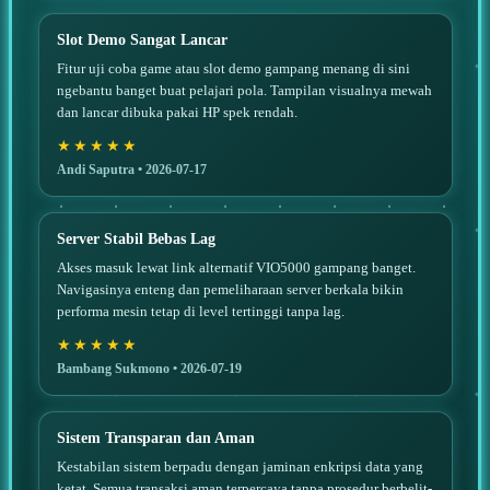
Slot Demo Sangat Lancar
Fitur uji coba game atau slot demo gampang menang di sini
ngebantu banget buat pelajari pola. Tampilan visualnya mewah
dan lancar dibuka pakai HP spek rendah.
★★★★★
Andi Saputra • 2026-07-17
Server Stabil Bebas Lag
Akses masuk lewat link alternatif VIO5000 gampang banget.
Navigasinya enteng dan pemeliharaan server berkala bikin
performa mesin tetap di level tertinggi tanpa lag.
★★★★★
Bambang Sukmono • 2026-07-19
Sistem Transparan dan Aman
Kestabilan sistem berpadu dengan jaminan enkripsi data yang
ketat. Semua transaksi aman terpercaya tanpa prosedur berbelit-