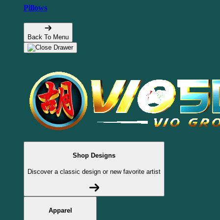
Pillows
Back To Menu
Shop Designs
Discover a classic design or new favorite artist
Apparel