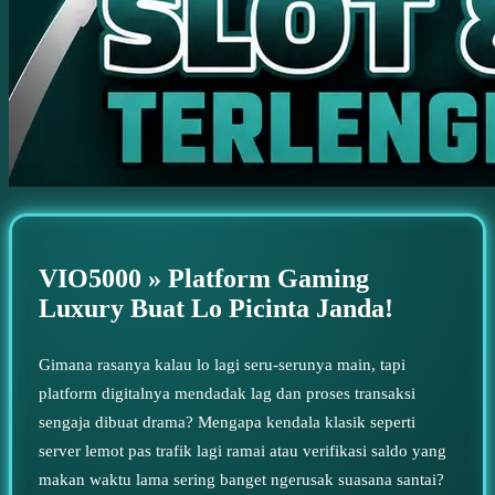
VIO5000 » Platform Gaming
Luxury Buat Lo Picinta Janda!
Gimana rasanya kalau lo lagi seru-serunya main, tapi
platform digitalnya mendadak lag dan proses transaksi
sengaja dibuat drama? Mengapa kendala klasik seperti
server lemot pas trafik lagi ramai atau verifikasi saldo yang
makan waktu lama sering banget ngerusak suasana santai?