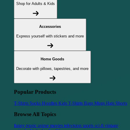
Shop for Adults & Kids
Accessories
Express yourself with stickers and more
Home Goods
Decorate with pillows, tapestries, and more
Popular Products
T-Shirts
Socks
Hoodies
Kids T-Shirts
Bags
Mugs
Hats
Shorts
Browse All Topics
funny
music
anime
movies
television
sports
sci-fi
vintage