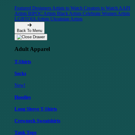
Featured Designers
Artists to Watch
Creators to Watch
AAPI
Artists
BIPOC Artists
Black Artists
Celebrate Women Artists
LGBTQIA Artists
Ukrainian Artists
Back To Menu
Adult Apparel
T-Shirts
Socks
New!
Hoodies
Long Sleeve T-Shirts
Crewneck Sweatshirts
Tank Tops