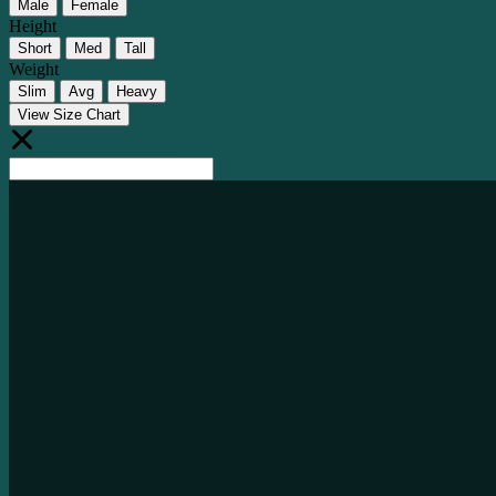
Male
Female
Height
Short
Med
Tall
Weight
Slim
Avg
Heavy
View Size Chart