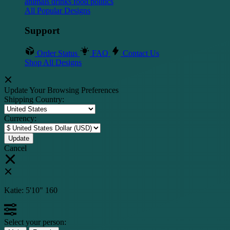
animals
drinks
food
politics
All Popular Designs
Support
Order Status
FAQ
Contact Us
Shop All Designs
Update Your Browsing Preferences
Shipping Country:
Currency:
Cancel
Katie:
5'10"
160
Select your person: