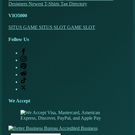
Designers
Newest T-Shirts
Tag Directory
VIO5000
SITUS GAME
SITUS SLOT
GAME SLOT
Follow Us
We Accept