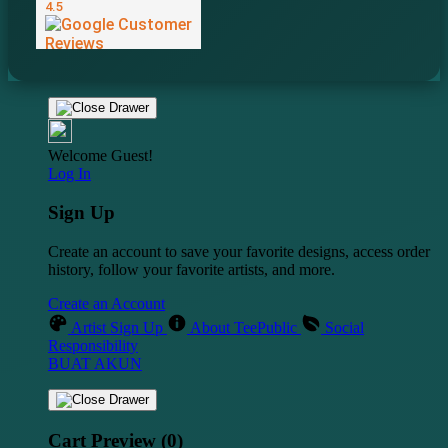
Welcome Guest!
Log In
Sign Up
Create an account to save your favorite designs, access order
history, follow your favorite artists, and more.
Create an Account
Artist Sign Up
About TeePublic
Social
Responsibility
BUAT AKUN
Cart Preview (0)