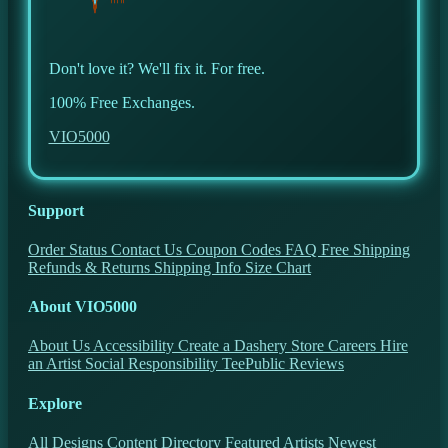
Don't love it? We'll fix it. For free.
100% Free Exchanges.
VIO5000
Support
Order Status
Contact Us
Coupon Codes
FAQ
Free Shipping
Refunds & Returns
Shipping Info
Size Chart
About VIO5000
About Us
Accessibility
Create a Dashery Store
Careers
Hire
an Artist
Social Responsibility
TeePublic Reviews
Explore
All Designs
Content Directory
Featured Artists
Newest