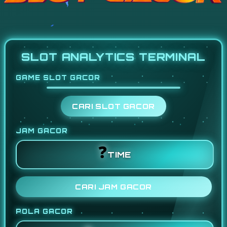
SLOT ANALYTICS TERMINAL
GAME SLOT GACOR
SLOT GACOR HARI INI
CARI SLOT GACOR
JAM GACOR
❓
TIME
CARI JAM GACOR
POLA GACOR