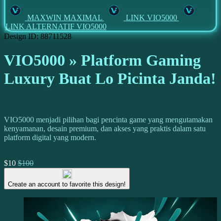
MAXWIN MAXIMAL
LINK VIO5000
LINK ALTERNATIF VIO5000
Design ID: 88711528
VIO5000 » Platform Gaming
Luxury Buat Lo Picinta Janda!
VIO5000 menjadi pilihan bagi pencinta game yang mengutamakan
kenyamanan, desain premium, dan akses yang praktis dalam satu
platform digital yang modern.
$10
$100
Create an account to favorite this design!