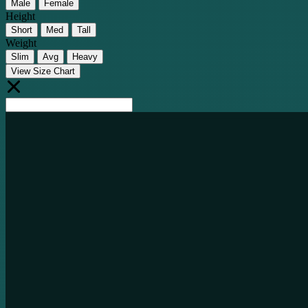
Male
Female
Height
Short
Med
Tall
Weight
Slim
Avg
Heavy
View Size Chart