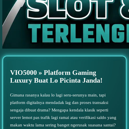
VIO5000 » Platform Gaming
Luxury Buat Lo Picinta Janda!
Gimana rasanya kalau lo lagi seru-serunya main, tapi
platform digitalnya mendadak lag dan proses transaksi
sengaja dibuat drama? Mengapa kendala klasik seperti
server lemot pas trafik lagi ramai atau verifikasi saldo yang
makan waktu lama sering banget ngerusak suasana santai?