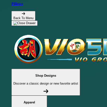
Pillows
Back To Menu
Shop Designs
Discover a classic design or new favorite artist
Apparel