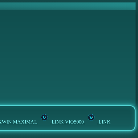
XWIN MAXIMAL
LINK VIO5000
LINK