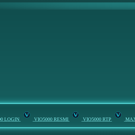
00 LOGIN
VIO5000 RESMI
VIO5000 RTP
MA