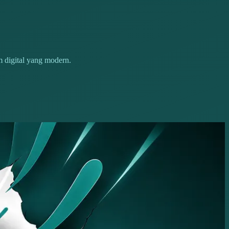
 digital yang modern.