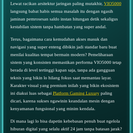
Lewat racikan arsitektur jaringan paling mutakhir,
VIO5000
langsung babat habis semua masalah itu dengan ngasih
jaminan pemrosesan saldo instan hitungan detik sekaligus
kestabilan sistem tanpa hambatan yang super andal.
Terus, bagaimana cara kemudahan akses masuk dan
navigasi yang super enteng dibikin jadi standar baru buat
menilai kualitas tempat bermain modern? Pemeliharaan
sistem yang konsisten memastikan performa VIO5000 tetap
berada di level tertinggi kapan saja, tanpa ada gangguan
teknis yang bikin lo hilang fokus saat memantau layar.
Karakter visual yang premium inilah yang bikin ekosistem
ini diakui luas sebagai
Platform Gaming Luxury
paling
dicari, karena sukses ngawinin keandalan mesin dengan
kenyamanan fungsional yang minim kendala.
Di mana lagi lo bisa dapetin kebebasan penuh buat ngelola
hiburan digital yang selalu aktif 24 jam tanpa batasan jarak?