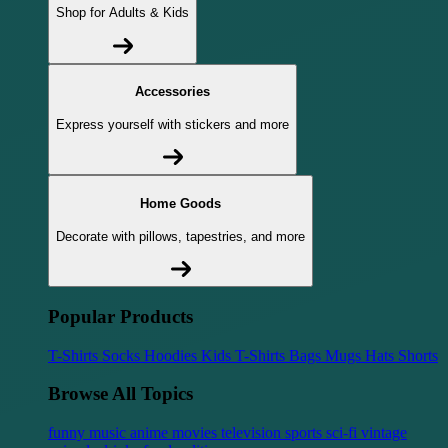
Shop for Adults & Kids
Accessories
Express yourself with stickers and more
Home Goods
Decorate with pillows, tapestries, and more
Popular Products
T-Shirts
Socks
Hoodies
Kids T-Shirts
Bags
Mugs
Hats
Shorts
Browse All Topics
funny
music
anime
movies
television
sports
sci-fi
vintage