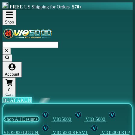
FREE
US Shipping for Orders
$70+
Shop
Account
0
Cart
BUAT AKUN
Shop All Designs
VIO5000
VIO 5000
VIO5000 LOGIN
VIO5000 RESMI
VIO5000 RTP