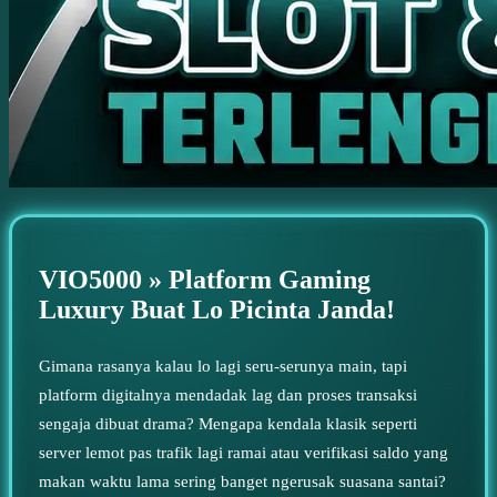
VIO5000 » Platform Gaming
Luxury Buat Lo Picinta Janda!
Gimana rasanya kalau lo lagi seru-serunya main, tapi
platform digitalnya mendadak lag dan proses transaksi
sengaja dibuat drama? Mengapa kendala klasik seperti
server lemot pas trafik lagi ramai atau verifikasi saldo yang
makan waktu lama sering banget ngerusak suasana santai?