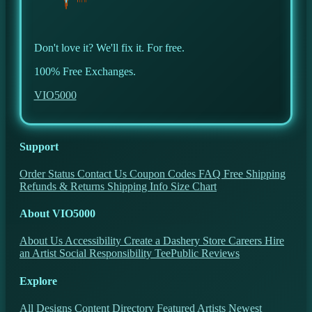
Don't love it? We'll fix it. For free.
100% Free Exchanges.
VIO5000
Support
Order Status
Contact Us
Coupon Codes
FAQ
Free Shipping
Refunds & Returns
Shipping Info
Size Chart
About VIO5000
About Us
Accessibility
Create a Dashery Store
Careers
Hire
an Artist
Social Responsibility
TeePublic Reviews
Explore
All Designs
Content Directory
Featured Artists
Newest