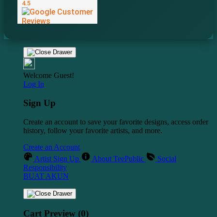
Welcome Guest!
Log In
Sign Up
Create an account to save your favorite designs, access order
history, follow your favorite artists, and more.
Create an Account
Artist Sign Up
About TeePublic
Social
Responsibility
BUAT AKUN
Cart Preview (0)