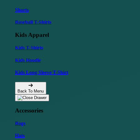
Shorts
Baseball T-Shirts
Kids Apparel
Kids T-Shirts
Kids Hoodie
Kids Long Sleeve T-Shirt
Back To Menu
Accessories
Bags
Hats