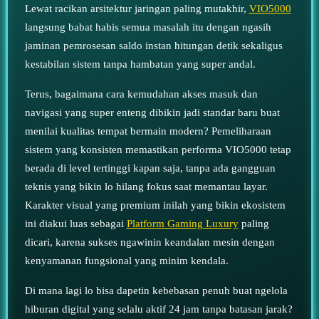
Lewat racikan arsitektur jaringan paling mutakhir,
VIO5000
langsung babat habis semua masalah itu dengan ngasih
jaminan pemrosesan saldo instan hitungan detik sekaligus
kestabilan sistem tanpa hambatan yang super andal.
Terus, bagaimana cara kemudahan akses masuk dan
navigasi yang super enteng dibikin jadi standar baru buat
menilai kualitas tempat bermain modern? Pemeliharaan
sistem yang konsisten memastikan performa VIO5000 tetap
berada di level tertinggi kapan saja, tanpa ada gangguan
teknis yang bikin lo hilang fokus saat memantau layar.
Karakter visual yang premium inilah yang bikin ekosistem
ini diakui luas sebagai
Platform Gaming Luxury
paling
dicari, karena sukses ngawinin keandalan mesin dengan
kenyamanan fungsional yang minim kendala.
Di mana lagi lo bisa dapetin kebebasan penuh buat ngelola
hiburan digital yang selalu aktif 24 jam tanpa batasan jarak?