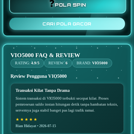
❓
POLA SPIN
CARI POLA GACOR
VIO5000 FAQ & REVIEW
RATING:
4.9/5
REVIEW:
6
BRAND:
VIO5000
Review Pengguna VIO5000
Transaksi Kilat Tanpa Drama
Sistem transaksi di VIO5000 terbukti secepat kilat. Proses
pemrosesan saldo instan hitungan detik tanpa hambatan teknis,
servernya juga stabil banget pas lagi trafik ramai.
★★★★★
Rian Hidayat • 2026-07-15