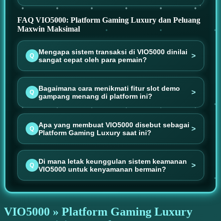
FAQ VIO5000: Platform Gaming Luxury dan Peluang
Maxwin Maksimal
Mengapa sistem transaksi di VIO5000 dinilai
>
Q
sangat cepat oleh para pemain?
Karena VIO5000 didukung oleh infrastruktur server
mutakhir yang mampu memproses deposit saldo hanya
Bagaimana cara menikmati fitur slot demo
>
Q
dalam hitungan detik. Kestabilan jaringan ini
gampang menang di platform ini?
memastikan setiap penarikan dana berjalan lancar tanpa
Semua pengunjung dapat langsung mengakses menu uji
adanya kendala teknis atau prosedur yang berbelit-belit.
coba game untuk mempelajari pola permainan secara
Apa yang membuat VIO5000 disebut sebagai
>
Q
gratis. Fitur ini dirancang khusus dengan visual
Platform Gaming Luxury saat ini?
premium agar lo bisa menguji strategi bermain dengan
Predikat Platform Gaming Luxury disematkan karena
aman sebelum mulai menggunakan saldo asli.
situs ini mengawinkan kenyamanan navigasi kelas atas
Di mana letak keunggulan sistem keamanan
>
Q
dengan latensi server yang mendekati nol persen. Desain
VIO5000 untuk kenyamanan bermain?
antarmukanya modern dan sangat ringan saat diakses,
Keamanan data di VIO5000 dilindungi oleh sistem
bahkan dari HP dengan spesifikasi rendah sekalipun.
enkripsi tingkat tinggi yang aktif selama 24 jam penuh.
Dengan jaminan transparansi tanpa tipu-tipu, seluruh
VIO5000 » Platform Gaming Luxury
riwayat transaksi dan privasi pemain dijamin aman dari