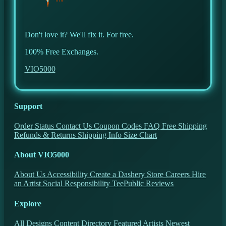
Don't love it? We'll fix it. For free.
100% Free Exchanges.
VIO5000
Support
Order Status
Contact Us
Coupon Codes
FAQ
Free Shipping
Refunds & Returns
Shipping Info
Size Chart
About VIO5000
About Us
Accessibility
Create a Dashery Store
Careers
Hire
an Artist
Social Responsibility
TeePublic Reviews
Explore
All Designs
Content Directory
Featured Artists
Newest