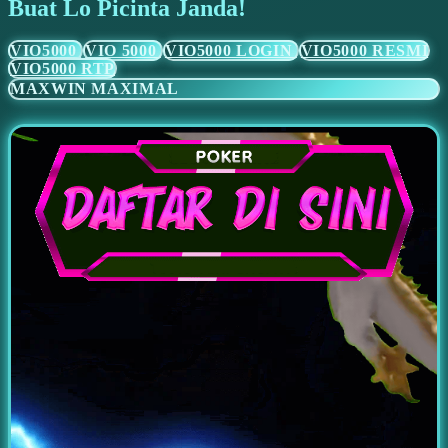
Buat Lo Picinta Janda!
kebocoran data pihak luar.
VIO5000
VIO 5000
VIO5000 LOGIN
VIO5000 RESMI
VIO5000 RTP
MAXWIN MAXIMAL