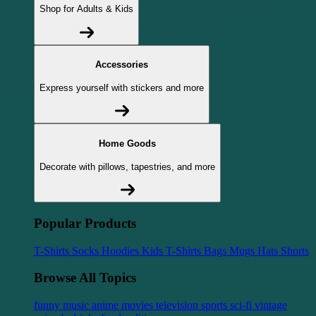
Shop for Adults & Kids
Accessories
Express yourself with stickers and more
Home Goods
Decorate with pillows, tapestries, and more
Popular Products
T-Shirts
Socks
Hoodies
Kids T-Shirts
Bags
Mugs
Hats
Shorts
Browse All Topics
funny
music
anime
movies
television
sports
sci-fi
vintage