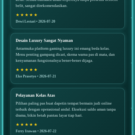
belit, sangat direkomendasikan.
★★★★★
Dewi Lestari • 2026-07-20
Desain Luxury Sangat Nyaman
Antarmuka platform gaming luxury ini emang beda kelas.
Menu penting gampang dicari, skema warna pas di mata, dan
kenyamanan fungsionalnya bener-bener dijaga.
★★★★★
Eko Prasetyo • 2026-07-21
Pelayanan Kelas Atas
Pilihan paling pas buat dapetin tempat bermain judi online
terbaik dengan operasional andal. Eksekusi saldo aman tanpa
drama, bikin betah pantau layar tiap hari.
★★★★★
Ferry Irawan • 2026-07-22