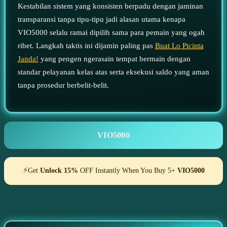
Kestabilan sistem yang konsisten berpadu dengan jaminan
transparansi tanpa tipu-tipu jadi alasan utama kenapa
VIO5000 selalu ramai dipilih sama para pemain yang ogah
ribet. Langkah taktis ini dijamin paling pas
Buat Lo Picinta
Janda!
yang pengen ngerasain tempat bermain dengan
standar pelayanan kelas atas serta eksekusi saldo yang aman
tanpa prosedur berbelit-belit.
VIO5000
⚡
Get
Unlock 15%
OFF Instantly When You Buy 5+
VIO5000