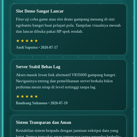
Slot Demo Sangat Lancar
Fitur uji coba game atau slot demo gampang menang di sini
ngebantu banget buat pelajari pola. Tampilan visualnya mewah
dan lancar dibuka pakai HP spek rendah.
★★★★★
Andi Saputra • 2026-07-17
Server Stabil Bebas Lag
Akses masuk lewat link alternatif VIO5000 gampang banget.
Navigasinya enteng dan pemeliharaan server berkala bikin
performa mesin tetap di level tertinggi tanpa lag.
★★★★★
Bambang Sukmono • 2026-07-19
Sistem Transparan dan Aman
Kestabilan sistem berpadu dengan jaminan enkripsi data yang
ketat. Semua transaksi aman terpercaya tanpa prosedur berbelit-