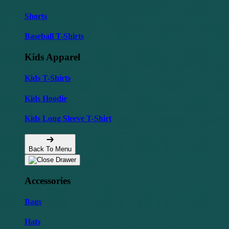
Shorts
Baseball T-Shirts
Kids Apparel
Kids T-Shirts
Kids Hoodie
Kids Long Sleeve T-Shirt
Back To Menu
Accessories
Bags
Hats