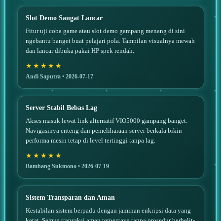
Slot Demo Sangat Lancar
Fitur uji coba game atau slot demo gampang menang di sini
ngebantu banget buat pelajari pola. Tampilan visualnya mewah
dan lancar dibuka pakai HP spek rendah.
★★★★★
Andi Saputra • 2026-07-17
Server Stabil Bebas Lag
Akses masuk lewat link alternatif VIO5000 gampang banget.
Navigasinya enteng dan pemeliharaan server berkala bikin
performa mesin tetap di level tertinggi tanpa lag.
★★★★★
Bambang Sukmono • 2026-07-19
Sistem Transparan dan Aman
Kestabilan sistem berpadu dengan jaminan enkripsi data yang
ketat. Semua transaksi aman terpercaya tanpa prosedur berbelit-