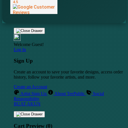
Welcome Guest!
Log In
Sign Up
Create an account to save your favorite designs, access order
history, follow your favorite artists, and more.
Create an Account
Artist Sign Up
About TeePublic
Social
Responsibility
BUAT AKUN
Cart Preview (0)