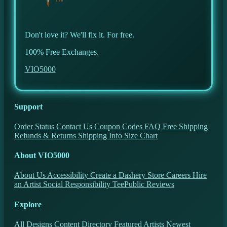
Don't love it? We'll fix it. For free.
100% Free Exchanges.
VIO5000
Support
Order Status
Contact Us
Coupon Codes
FAQ
Free Shipping
Refunds & Returns
Shipping Info
Size Chart
About VIO5000
About Us
Accessibility
Create a Dashery Store
Careers
Hire
an Artist
Social Responsibility
TeePublic Reviews
Explore
All Designs
Content Directory
Featured Artists
Newest