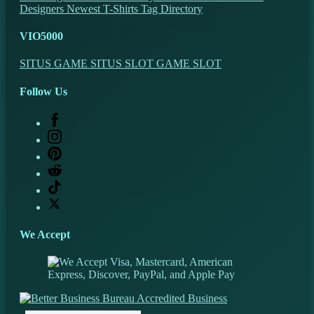
Designers
Newest T-Shirts
Tag Directory
VIO5000
SITUS GAME
SITUS SLOT
GAME SLOT
Follow Us
We Accept