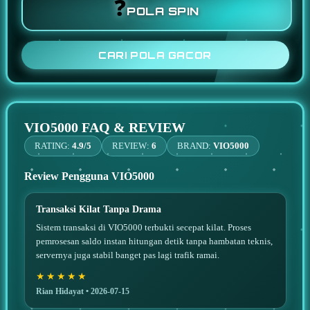
❓
POLA SPIN
CARI POLA GACOR
VIO5000 FAQ & REVIEW
RATING:
4.9/5
REVIEW:
6
BRAND:
VIO5000
Review Pengguna VIO5000
Transaksi Kilat Tanpa Drama
Sistem transaksi di VIO5000 terbukti secepat kilat. Proses
pemrosesan saldo instan hitungan detik tanpa hambatan teknis,
servernya juga stabil banget pas lagi trafik ramai.
★★★★★
Rian Hidayat • 2026-07-15