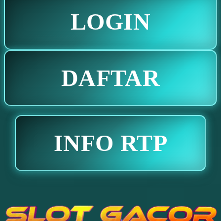
LOGIN
DAFTAR
INFO RTP