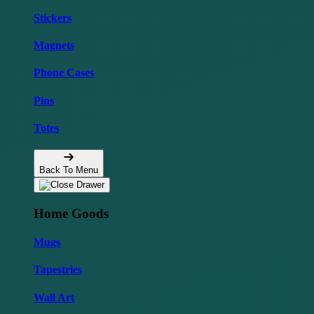
Stickers
Magnets
Phone Cases
Pins
Totes
Back To Menu
Home Goods
Mugs
Tapestries
Wall Art