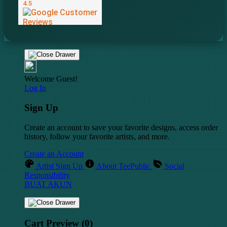
Welcome Guest!
Log In
Sign Up
Create an account to save your favorite designs, access order
history, follow your favorite artists, and more.
Create an Account
Artist Sign Up
About TeePublic
Social
Responsibility
BUAT AKUN
Cart Preview (0)