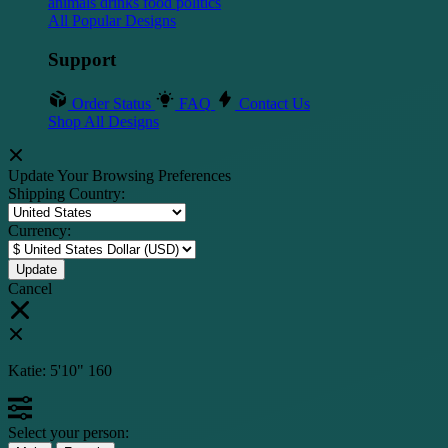
animals
drinks
food
politics
All Popular Designs
Support
Order Status
FAQ
Contact Us
Shop All Designs
Update Your Browsing Preferences
Shipping Country:
Currency:
Cancel
Katie:
5'10"
160
Select your person: