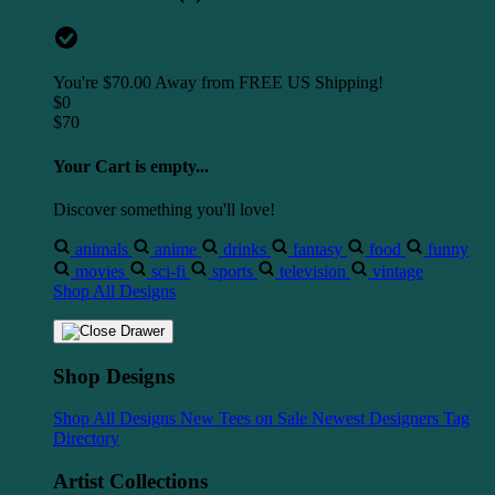
You're
$70.00
Away from
FREE US Shipping!
$0
$70
Your Cart is empty...
Discover something you'll love!
animals
anime
drinks
fantasy
food
funny
movies
sci-fi
sports
television
vintage
Shop All Designs
Shop Designs
Shop All Designs
New Tees on Sale
Newest Designers
Tag
Directory
Artist Collections