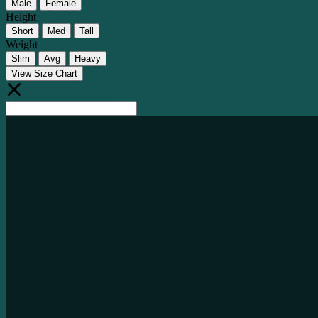
Male
Female
Height
Short
Med
Tall
Weight
Slim
Avg
Heavy
View Size Chart