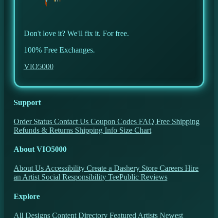
Don't love it? We'll fix it. For free.
100% Free Exchanges.
VIO5000
Support
Order Status
Contact Us
Coupon Codes
FAQ
Free Shipping
Refunds & Returns
Shipping Info
Size Chart
About VIO5000
About Us
Accessibility
Create a Dashery Store
Careers
Hire
an Artist
Social Responsibility
TeePublic Reviews
Explore
All Designs
Content Directory
Featured Artists
Newest