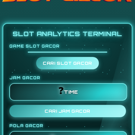
SLOT ANALYTICS TERMINAL
GAME SLOT GACOR
SLOT GACOR HARI INI
CARI SLOT GACOR
JAM GACOR
❓
TIME
CARI JAM GACOR
POLA GACOR