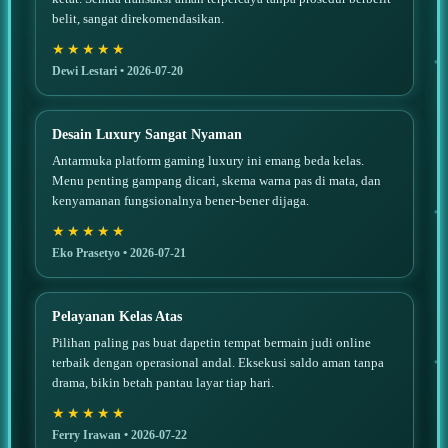
belit, sangat direkomendasikan.
★★★★★
Dewi Lestari • 2026-07-20
Desain Luxury Sangat Nyaman
Antarmuka platform gaming luxury ini emang beda kelas.
Menu penting gampang dicari, skema warna pas di mata, dan
kenyamanan fungsionalnya bener-bener dijaga.
★★★★★
Eko Prasetyo • 2026-07-21
Pelayanan Kelas Atas
Pilihan paling pas buat dapetin tempat bermain judi online
terbaik dengan operasional andal. Eksekusi saldo aman tanpa
drama, bikin betah pantau layar tiap hari.
★★★★★
Ferry Irawan • 2026-07-22