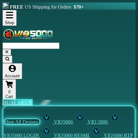
FREE
US Shipping for Orders
$70+
Shop
Account
0
Cart
BUAT AKUN
Shop All Designs
VIO5000
VIO 5000
VIO5000 LOGIN
VIO5000 RESMI
VIO5000 RTP