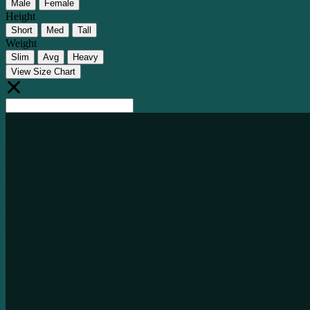
Male
Female
Height
Short
Med
Tall
Weight
Slim
Avg
Heavy
View Size Chart