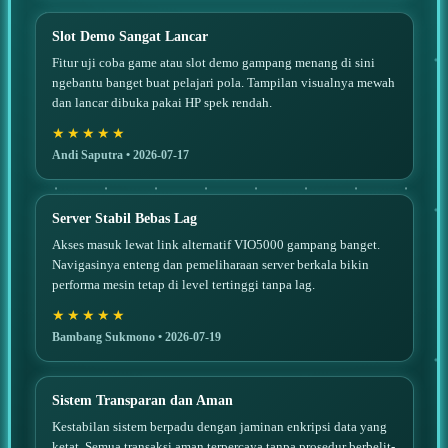
Slot Demo Sangat Lancar
Fitur uji coba game atau slot demo gampang menang di sini
ngebantu banget buat pelajari pola. Tampilan visualnya mewah
dan lancar dibuka pakai HP spek rendah.
★★★★★
Andi Saputra • 2026-07-17
Server Stabil Bebas Lag
Akses masuk lewat link alternatif VIO5000 gampang banget.
Navigasinya enteng dan pemeliharaan server berkala bikin
performa mesin tetap di level tertinggi tanpa lag.
★★★★★
Bambang Sukmono • 2026-07-19
Sistem Transparan dan Aman
Kestabilan sistem berpadu dengan jaminan enkripsi data yang
ketat. Semua transaksi aman terpercaya tanpa prosedur berbelit-