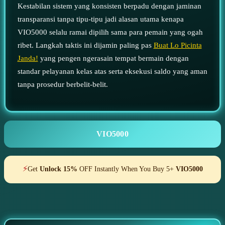
Kestabilan sistem yang konsisten berpadu dengan jaminan
transparansi tanpa tipu-tipu jadi alasan utama kenapa
VIO5000 selalu ramai dipilih sama para pemain yang ogah
ribet. Langkah taktis ini dijamin paling pas
Buat Lo Picinta
Janda!
yang pengen ngerasain tempat bermain dengan
standar pelayanan kelas atas serta eksekusi saldo yang aman
tanpa prosedur berbelit-belit.
VIO5000
⚡
Get
Unlock 15%
OFF Instantly When You Buy 5+
VIO5000