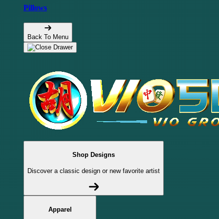
Pillows
Back To Menu
Shop Designs
Discover a classic design or new favorite artist
Apparel