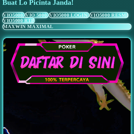
Buat Lo Picinta Janda!
kebocoran data pihak luar.
VIO5000
VIO 5000
VIO5000 LOGIN
VIO5000 RESMI
VIO5000 RTP
MAXWIN MAXIMAL