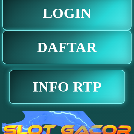
LOGIN
DAFTAR
INFO RTP