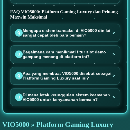
FAQ VIO5000: Platform Gaming Luxury dan Peluang
Maxwin Maksimal
Mengapa sistem transaksi di VIO5000 dinilai
>
Q
sangat cepat oleh para pemain?
Karena VIO5000 didukung oleh infrastruktur server
mutakhir yang mampu memproses deposit saldo hanya
Bagaimana cara menikmati fitur slot demo
>
Q
dalam hitungan detik. Kestabilan jaringan ini
gampang menang di platform ini?
memastikan setiap penarikan dana berjalan lancar tanpa
Semua pengunjung dapat langsung mengakses menu uji
adanya kendala teknis atau prosedur yang berbelit-belit.
coba game untuk mempelajari pola permainan secara
Apa yang membuat VIO5000 disebut sebagai
>
Q
gratis. Fitur ini dirancang khusus dengan visual
Platform Gaming Luxury saat ini?
premium agar lo bisa menguji strategi bermain dengan
Predikat Platform Gaming Luxury disematkan karena
aman sebelum mulai menggunakan saldo asli.
situs ini mengawinkan kenyamanan navigasi kelas atas
Di mana letak keunggulan sistem keamanan
>
Q
dengan latensi server yang mendekati nol persen. Desain
VIO5000 untuk kenyamanan bermain?
antarmukanya modern dan sangat ringan saat diakses,
Keamanan data di VIO5000 dilindungi oleh sistem
bahkan dari HP dengan spesifikasi rendah sekalipun.
enkripsi tingkat tinggi yang aktif selama 24 jam penuh.
Dengan jaminan transparansi tanpa tipu-tipu, seluruh
VIO5000 » Platform Gaming Luxury
riwayat transaksi dan privasi pemain dijamin aman dari