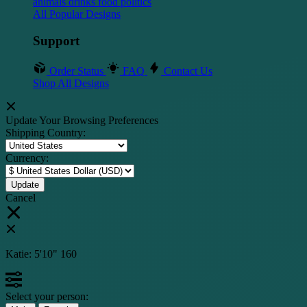
animals
drinks
food
politics
All Popular Designs
Support
Order Status
FAQ
Contact Us
Shop All Designs
Update Your Browsing Preferences
Shipping Country:
Currency:
Cancel
Katie:
5'10"
160
Select your person: