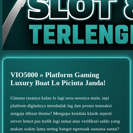
VIO5000 » Platform Gaming
Luxury Buat Lo Picinta Janda!
Gimana rasanya kalau lo lagi seru-serunya main, tapi
platform digitalnya mendadak lag dan proses transaksi
sengaja dibuat drama? Mengapa kendala klasik seperti
server lemot pas trafik lagi ramai atau verifikasi saldo yang
makan waktu lama sering banget ngerusak suasana santai?