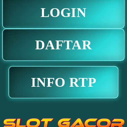
LOGIN
DAFTAR
INFO RTP