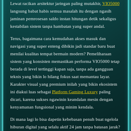
Lewat racikan arsitektur jaringan paling mutakhir,
VIO5000
langsung babat habis semua masalah itu dengan ngasih
jaminan pemrosesan saldo instan hitungan detik sekaligus
kestabilan sistem tanpa hambatan yang super andal.
Terus, bagaimana cara kemudahan akses masuk dan
navigasi yang super enteng dibikin jadi standar baru buat
menilai kualitas tempat bermain modern? Pemeliharaan
sistem yang konsisten memastikan performa VIO5000 tetap
berada di level tertinggi kapan saja, tanpa ada gangguan
teknis yang bikin lo hilang fokus saat memantau layar.
Karakter visual yang premium inilah yang bikin ekosistem
ini diakui luas sebagai
Platform Gaming Luxury
paling
dicari, karena sukses ngawinin keandalan mesin dengan
kenyamanan fungsional yang minim kendala.
Di mana lagi lo bisa dapetin kebebasan penuh buat ngelola
hiburan digital yang selalu aktif 24 jam tanpa batasan jarak?