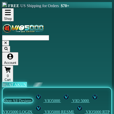
FREE
US Shipping for Orders
$70+
Shop
Account
0
Cart
BUAT AKUN
Shop All Designs
VIO5000
VIO 5000
VIO5000 LOGIN
VIO5000 RESMI
VIO5000 RTP