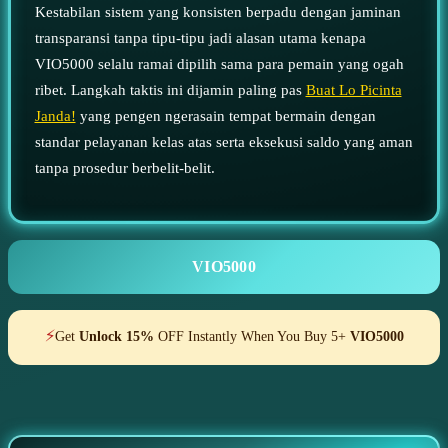
Kestabilan sistem yang konsisten berpadu dengan jaminan
transparansi tanpa tipu-tipu jadi alasan utama kenapa
VIO5000 selalu ramai dipilih sama para pemain yang ogah
ribet. Langkah taktis ini dijamin paling pas
Buat Lo Picinta
Janda!
yang pengen ngerasain tempat bermain dengan
standar pelayanan kelas atas serta eksekusi saldo yang aman
tanpa prosedur berbelit-belit.
VIO5000
⚡
Get
Unlock 15%
OFF Instantly When You Buy 5+
VIO5000