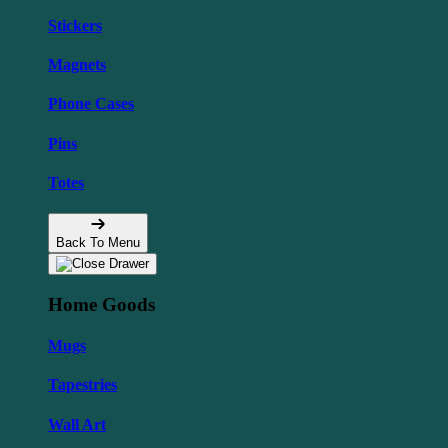
Stickers
Magnets
Phone Cases
Pins
Totes
Back To Menu
Home Goods
Mugs
Tapestries
Wall Art