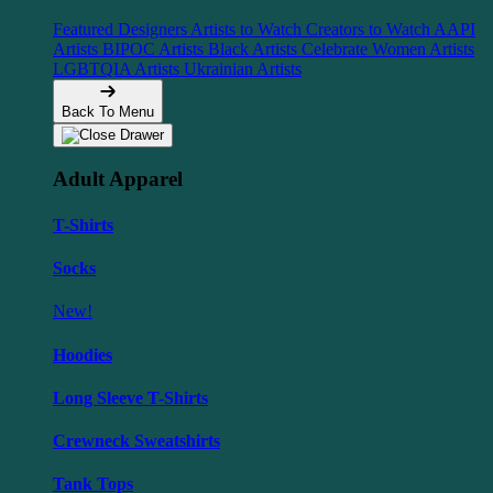
Featured Designers
Artists to Watch
Creators to Watch
AAPI
Artists
BIPOC Artists
Black Artists
Celebrate Women Artists
LGBTQIA Artists
Ukrainian Artists
Back To Menu
Adult Apparel
T-Shirts
Socks
New!
Hoodies
Long Sleeve T-Shirts
Crewneck Sweatshirts
Tank Tops