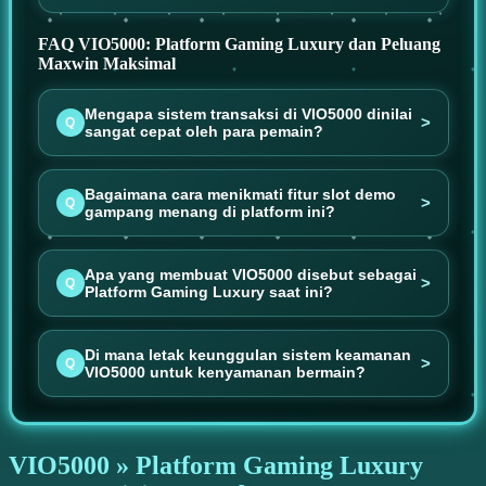
FAQ VIO5000: Platform Gaming Luxury dan Peluang
Maxwin Maksimal
Mengapa sistem transaksi di VIO5000 dinilai
>
Q
sangat cepat oleh para pemain?
Karena VIO5000 didukung oleh infrastruktur server
mutakhir yang mampu memproses deposit saldo hanya
Bagaimana cara menikmati fitur slot demo
>
Q
dalam hitungan detik. Kestabilan jaringan ini
gampang menang di platform ini?
memastikan setiap penarikan dana berjalan lancar tanpa
Semua pengunjung dapat langsung mengakses menu uji
adanya kendala teknis atau prosedur yang berbelit-belit.
coba game untuk mempelajari pola permainan secara
Apa yang membuat VIO5000 disebut sebagai
>
Q
gratis. Fitur ini dirancang khusus dengan visual
Platform Gaming Luxury saat ini?
premium agar lo bisa menguji strategi bermain dengan
Predikat Platform Gaming Luxury disematkan karena
aman sebelum mulai menggunakan saldo asli.
situs ini mengawinkan kenyamanan navigasi kelas atas
Di mana letak keunggulan sistem keamanan
>
Q
dengan latensi server yang mendekati nol persen. Desain
VIO5000 untuk kenyamanan bermain?
antarmukanya modern dan sangat ringan saat diakses,
Keamanan data di VIO5000 dilindungi oleh sistem
bahkan dari HP dengan spesifikasi rendah sekalipun.
enkripsi tingkat tinggi yang aktif selama 24 jam penuh.
Dengan jaminan transparansi tanpa tipu-tipu, seluruh
VIO5000 » Platform Gaming Luxury
riwayat transaksi dan privasi pemain dijamin aman dari