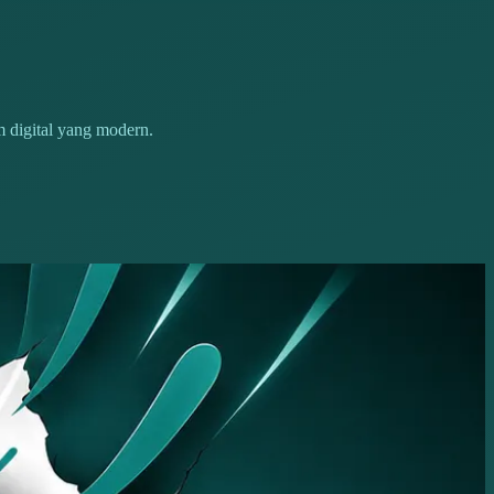
 digital yang modern.