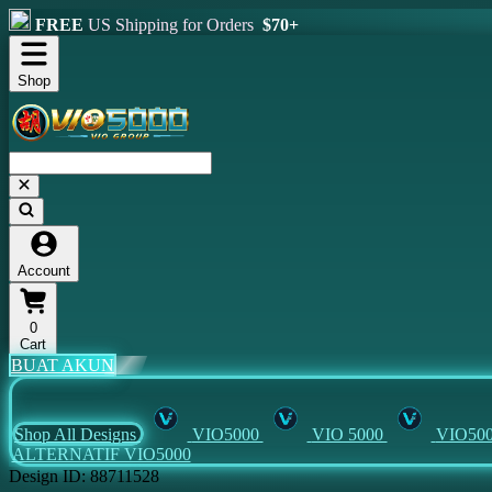
FREE
US Shipping for Orders
$70+
Shop
Account
0
Cart
BUAT AKUN
Shop All Designs
VIO5000
VIO 5000
VIO50
ALTERNATIF VIO5000
Design ID: 88711528