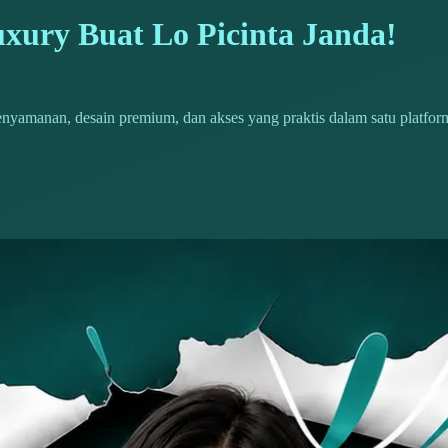
xury Buat Lo Picinta Janda!
amanan, desain premium, dan akses yang praktis dalam satu platform