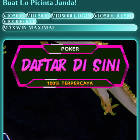
Buat Lo Picinta Janda!
kebocoran data pihak luar.
VIO5000
VIO 5000
VIO5000 LOGIN
VIO5000 RESMI
VIO5000 RTP
MAXWIN MAXIMAL