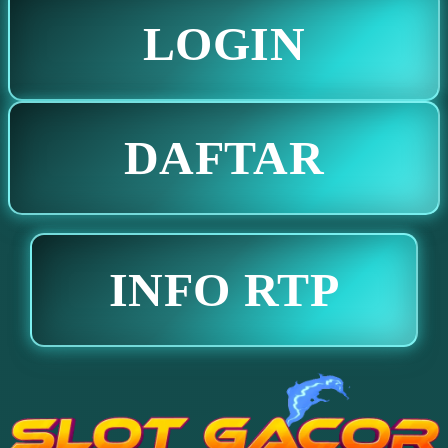
LOGIN
DAFTAR
INFO RTP