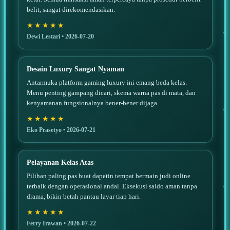
belit, sangat direkomendasikan.
★★★★★
Dewi Lestari • 2026-07-20
Desain Luxury Sangat Nyaman
Antarmuka platform gaming luxury ini emang beda kelas.
Menu penting gampang dicari, skema warna pas di mata, dan
kenyamanan fungsionalnya bener-bener dijaga.
★★★★★
Eko Prasetyo • 2026-07-21
Pelayanan Kelas Atas
Pilihan paling pas buat dapetin tempat bermain judi online
terbaik dengan operasional andal. Eksekusi saldo aman tanpa
drama, bikin betah pantau layar tiap hari.
★★★★★
Ferry Irawan • 2026-07-22