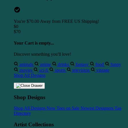
You're
$70.00
Away from
FREE US Shipping!
$0
$70
Your Cart is empty...
Discover something you'll love!
animals
anime
drinks
fantasy
food
funny
movies
sci-fi
sports
television
vintage
Shop All Designs
Shop Designs
Shop All Designs
New Tees on Sale
Newest Designers
Tag
Directory
Artist Collections