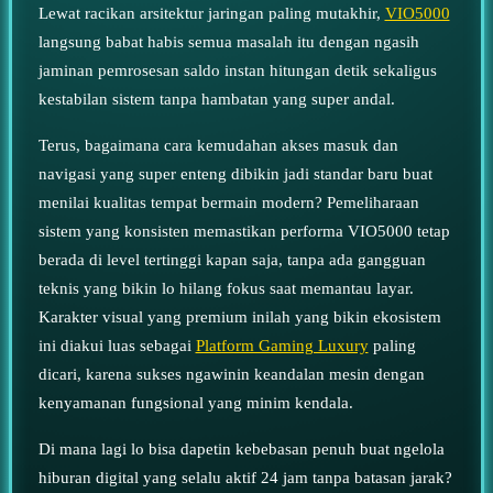
Lewat racikan arsitektur jaringan paling mutakhir,
VIO5000
langsung babat habis semua masalah itu dengan ngasih
jaminan pemrosesan saldo instan hitungan detik sekaligus
kestabilan sistem tanpa hambatan yang super andal.
Terus, bagaimana cara kemudahan akses masuk dan
navigasi yang super enteng dibikin jadi standar baru buat
menilai kualitas tempat bermain modern? Pemeliharaan
sistem yang konsisten memastikan performa VIO5000 tetap
berada di level tertinggi kapan saja, tanpa ada gangguan
teknis yang bikin lo hilang fokus saat memantau layar.
Karakter visual yang premium inilah yang bikin ekosistem
ini diakui luas sebagai
Platform Gaming Luxury
paling
dicari, karena sukses ngawinin keandalan mesin dengan
kenyamanan fungsional yang minim kendala.
Di mana lagi lo bisa dapetin kebebasan penuh buat ngelola
hiburan digital yang selalu aktif 24 jam tanpa batasan jarak?