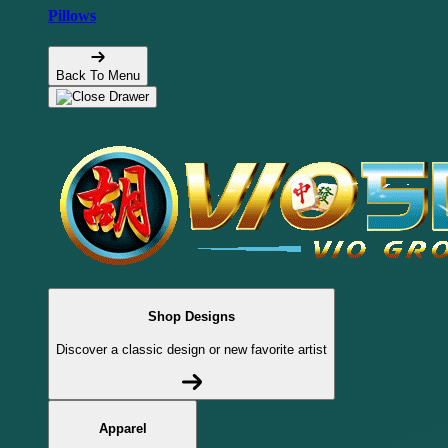
Pillows
Back To Menu
Shop Designs
Discover a classic design or new favorite artist
Apparel