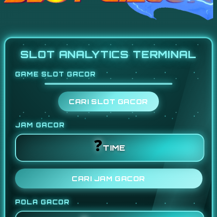
SLOT ANALYTICS TERMINAL
GAME SLOT GACOR
SLOT GACOR HARI INI
CARI SLOT GACOR
JAM GACOR
❓
TIME
CARI JAM GACOR
POLA GACOR