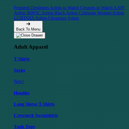
Featured Designers
Artists to Watch
Creators to Watch
AAPI
Artists
BIPOC Artists
Black Artists
Celebrate Women Artists
LGBTQIA Artists
Ukrainian Artists
Back To Menu
Adult Apparel
T-Shirts
Socks
New!
Hoodies
Long Sleeve T-Shirts
Crewneck Sweatshirts
Tank Tops