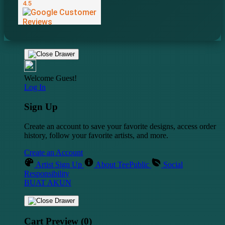
Welcome Guest!
Log In
Sign Up
Create an account to save your favorite designs, access order
history, follow your favorite artists, and more.
Create an Account
Artist Sign Up
About TeePublic
Social
Responsibility
BUAT AKUN
Cart Preview (0)