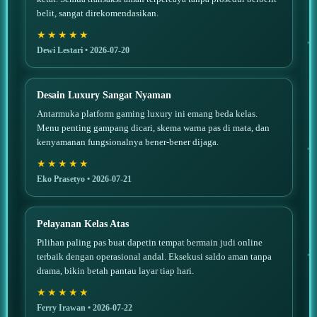
belit, sangat direkomendasikan.
★★★★★
Dewi Lestari • 2026-07-20
Desain Luxury Sangat Nyaman
Antarmuka platform gaming luxury ini emang beda kelas.
Menu penting gampang dicari, skema warna pas di mata, dan
kenyamanan fungsionalnya bener-bener dijaga.
★★★★★
Eko Prasetyo • 2026-07-21
Pelayanan Kelas Atas
Pilihan paling pas buat dapetin tempat bermain judi online
terbaik dengan operasional andal. Eksekusi saldo aman tanpa
drama, bikin betah pantau layar tiap hari.
★★★★★
Ferry Irawan • 2026-07-22