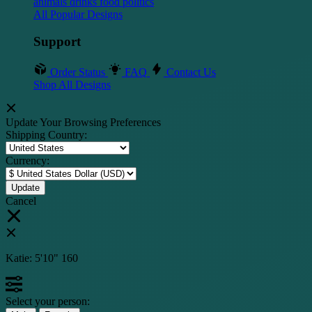
animals
drinks
food
politics
All Popular Designs
Support
Order Status
FAQ
Contact Us
Shop All Designs
Update Your Browsing Preferences
Shipping Country:
Currency:
Cancel
Katie:
5'10"
160
Select your person: