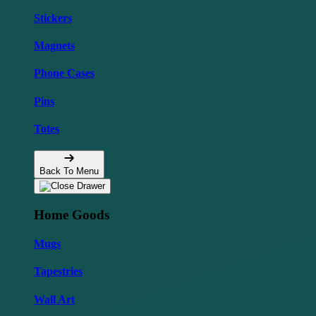
Stickers
Magnets
Phone Cases
Pins
Totes
Back To Menu
Home Goods
Mugs
Tapestries
Wall Art