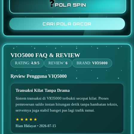
❓
POLA SPIN
CARI POLA GACOR
VIO5000 FAQ & REVIEW
RATING:
4.9/5
REVIEW:
6
BRAND:
VIO5000
Review Pengguna VIO5000
Transaksi Kilat Tanpa Drama
Sistem transaksi di VIO5000 terbukti secepat kilat. Proses
pemrosesan saldo instan hitungan detik tanpa hambatan teknis,
servernya juga stabil banget pas lagi trafik ramai.
★★★★★
Rian Hidayat • 2026-07-15