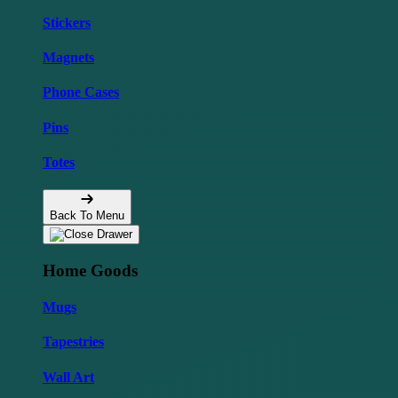
Stickers
Magnets
Phone Cases
Pins
Totes
Back To Menu
Home Goods
Mugs
Tapestries
Wall Art