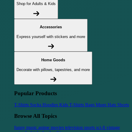
Shop for Adults & Kids
Accessories
Express yourself with stickers and more
Home Goods
Decorate with pillows, tapestries, and more
Popular Products
T-Shirts
Socks
Hoodies
Kids T-Shirts
Bags
Mugs
Hats
Shorts
Browse All Topics
funny
music
anime
movies
television
sports
sci-fi
vintage