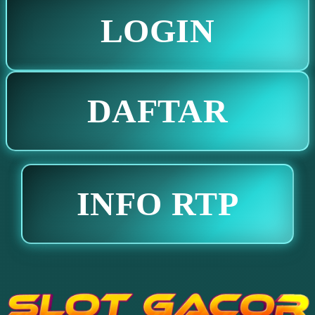
LOGIN
DAFTAR
INFO RTP