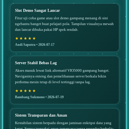
Slot Demo Sangat Lancar
Fitur uji coba game atau slot demo gampang menang di sini
ngebantu banget buat pelajari pola. Tampilan visualnya mewah
dan lancar dibuka pakai HP spek rendah.
★★★★★
Andi Saputra • 2026-07-17
Server Stabil Bebas Lag
Akses masuk lewat link alternatif VIO5000 gampang banget.
Navigasinya enteng dan pemeliharaan server berkala bikin
performa mesin tetap di level tertinggi tanpa lag.
★★★★★
Bambang Sukmono • 2026-07-19
Sistem Transparan dan Aman
Kestabilan sistem berpadu dengan jaminan enkripsi data yang
ketat. Semua transaksi aman terpercaya tanpa prosedur berbelit-