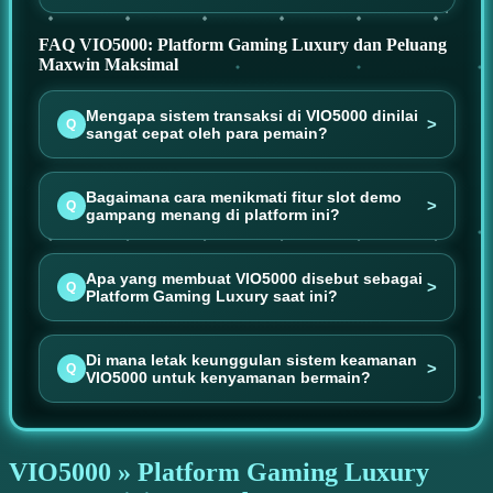
FAQ VIO5000: Platform Gaming Luxury dan Peluang
Maxwin Maksimal
Mengapa sistem transaksi di VIO5000 dinilai
>
Q
sangat cepat oleh para pemain?
Karena VIO5000 didukung oleh infrastruktur server
mutakhir yang mampu memproses deposit saldo hanya
Bagaimana cara menikmati fitur slot demo
>
Q
dalam hitungan detik. Kestabilan jaringan ini
gampang menang di platform ini?
memastikan setiap penarikan dana berjalan lancar tanpa
Semua pengunjung dapat langsung mengakses menu uji
adanya kendala teknis atau prosedur yang berbelit-belit.
coba game untuk mempelajari pola permainan secara
Apa yang membuat VIO5000 disebut sebagai
>
Q
gratis. Fitur ini dirancang khusus dengan visual
Platform Gaming Luxury saat ini?
premium agar lo bisa menguji strategi bermain dengan
Predikat Platform Gaming Luxury disematkan karena
aman sebelum mulai menggunakan saldo asli.
situs ini mengawinkan kenyamanan navigasi kelas atas
Di mana letak keunggulan sistem keamanan
>
Q
dengan latensi server yang mendekati nol persen. Desain
VIO5000 untuk kenyamanan bermain?
antarmukanya modern dan sangat ringan saat diakses,
Keamanan data di VIO5000 dilindungi oleh sistem
bahkan dari HP dengan spesifikasi rendah sekalipun.
enkripsi tingkat tinggi yang aktif selama 24 jam penuh.
Dengan jaminan transparansi tanpa tipu-tipu, seluruh
VIO5000 » Platform Gaming Luxury
riwayat transaksi dan privasi pemain dijamin aman dari