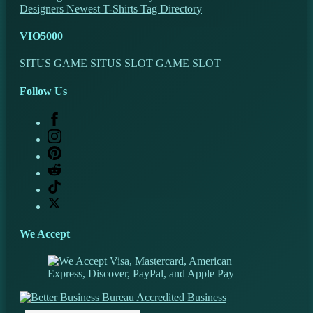
Designers
Newest T-Shirts
Tag Directory
VIO5000
SITUS GAME
SITUS SLOT
GAME SLOT
Follow Us
We Accept