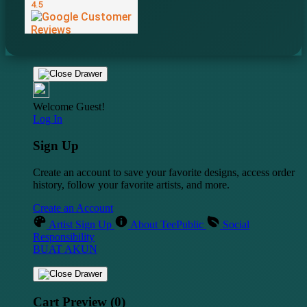
Welcome Guest!
Log In
Sign Up
Create an account to save your favorite designs, access order
history, follow your favorite artists, and more.
Create an Account
Artist Sign Up
About TeePublic
Social
Responsibility
BUAT AKUN
Cart Preview (0)