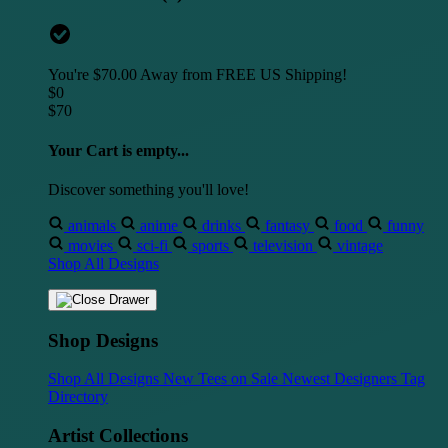
You're
$70.00
Away from
FREE US Shipping!
$0
$70
Your Cart is empty...
Discover something you'll love!
animals
anime
drinks
fantasy
food
funny
movies
sci-fi
sports
television
vintage
Shop All Designs
Shop Designs
Shop All Designs
New Tees on Sale
Newest Designers
Tag
Directory
Artist Collections