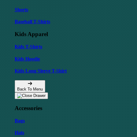
Shorts
Baseball T-Shirts
Kids Apparel
Kids T-Shirts
Kids Hoodie
Kids Long Sleeve T-Shirt
Back To Menu
Accessories
Bags
Hats