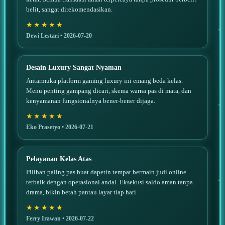
belit, sangat direkomendasikan.
★★★★★
Dewi Lestari • 2026-07-20
Desain Luxury Sangat Nyaman
Antarmuka platform gaming luxury ini emang beda kelas.
Menu penting gampang dicari, skema warna pas di mata, dan
kenyamanan fungsionalnya bener-bener dijaga.
★★★★★
Eko Prasetyo • 2026-07-21
Pelayanan Kelas Atas
Pilihan paling pas buat dapetin tempat bermain judi online
terbaik dengan operasional andal. Eksekusi saldo aman tanpa
drama, bikin betah pantau layar tiap hari.
★★★★★
Ferry Irawan • 2026-07-22