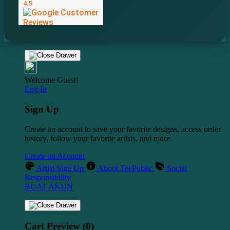
Welcome Guest!
Log In
Sign Up
Create an account to save your favorite designs, access order
history, follow your favorite artists, and more.
Create an Account
Artist Sign Up
About TeePublic
Social
Responsibility
BUAT AKUN
Cart Preview (0)