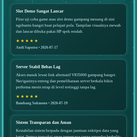
Slot Demo Sangat Lancar
Fitur uji coba game atau slot demo gampang menang di sini
ngebantu banget buat pelajari pola. Tampilan visualnya mewah
dan lancar dibuka pakai HP spek rendah.
★★★★★
Andi Saputra • 2026-07-17
Server Stabil Bebas Lag
Akses masuk lewat link alternatif VIO5000 gampang banget.
Navigasinya enteng dan pemeliharaan server berkala bikin
performa mesin tetap di level tertinggi tanpa lag.
★★★★★
Bambang Sukmono • 2026-07-19
Sistem Transparan dan Aman
Kestabilan sistem berpadu dengan jaminan enkripsi data yang
ketat. Semua transaksi aman terpercaya tanpa prosedur berbelit-