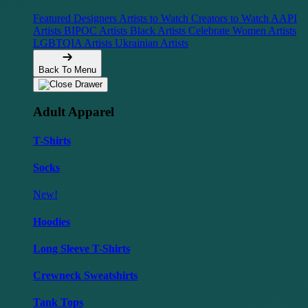
Featured Designers
Artists to Watch
Creators to Watch
AAPI
Artists
BIPOC Artists
Black Artists
Celebrate Women Artists
LGBTQIA Artists
Ukrainian Artists
Back To Menu
Adult Apparel
T-Shirts
Socks
New!
Hoodies
Long Sleeve T-Shirts
Crewneck Sweatshirts
Tank Tops