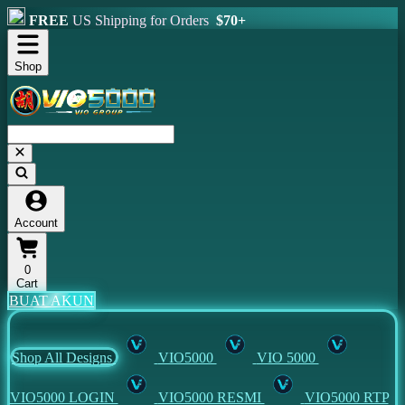
FREE
US Shipping for Orders
$70+
Shop
Account
0
Cart
BUAT AKUN
Shop All Designs
VIO5000
VIO 5000
VIO5000 LOGIN
VIO5000 RESMI
VIO5000 RTP