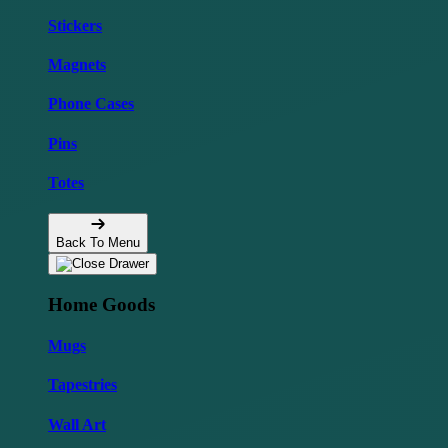
Stickers
Magnets
Phone Cases
Pins
Totes
Back To Menu
Home Goods
Mugs
Tapestries
Wall Art