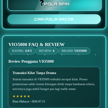
❓
POLA SPIN
CARI POLA GACOR
VIO5000 FAQ & REVIEW
RATING:
4.9/5
REVIEW:
6
BRAND:
VIO5000
Review Pengguna VIO5000
Transaksi Kilat Tanpa Drama
Sistem transaksi di VIO5000 terbukti secepat kilat. Proses
pemrosesan saldo instan hitungan detik tanpa hambatan teknis,
servernya juga stabil banget pas lagi trafik ramai.
★★★★★
Rian Hidayat • 2026-07-15