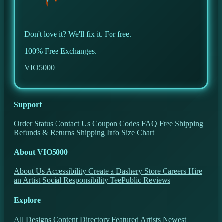
Don't love it? We'll fix it. For free.
100% Free Exchanges.
VIO5000
Support
Order Status
Contact Us
Coupon Codes
FAQ
Free Shipping
Refunds & Returns
Shipping Info
Size Chart
About VIO5000
About Us
Accessibility
Create a Dashery Store
Careers
Hire
an Artist
Social Responsibility
TeePublic Reviews
Explore
All Designs
Content Directory
Featured Artists
Newest