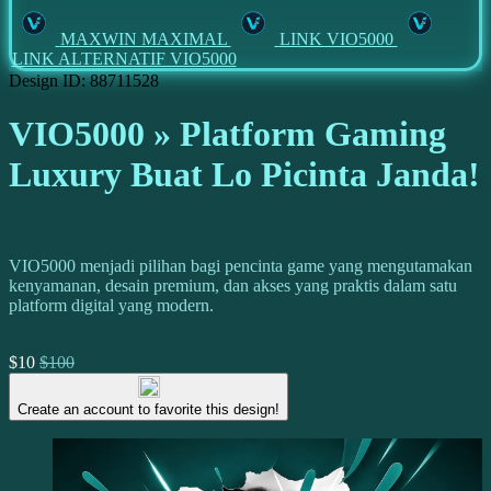
MAXWIN MAXIMAL
LINK VIO5000
LINK ALTERNATIF VIO5000
Design ID: 88711528
VIO5000 » Platform Gaming
Luxury Buat Lo Picinta Janda!
VIO5000 menjadi pilihan bagi pencinta game yang mengutamakan
kenyamanan, desain premium, dan akses yang praktis dalam satu
platform digital yang modern.
$10
$100
Create an account to favorite this design!