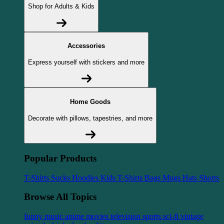
Shop for Adults & Kids
Accessories
Express yourself with stickers and more
Home Goods
Decorate with pillows, tapestries, and more
Popular Products
T-Shirts
Socks
Hoodies
Kids T-Shirts
Bags
Mugs
Hats
Shorts
Browse All Topics
funny
music
anime
movies
television
sports
sci-fi
vintage