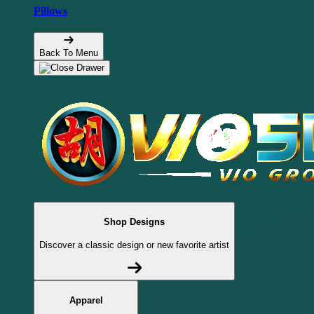
Pillows
Back To Menu
Shop Designs
Discover a classic design or new favorite artist
Apparel