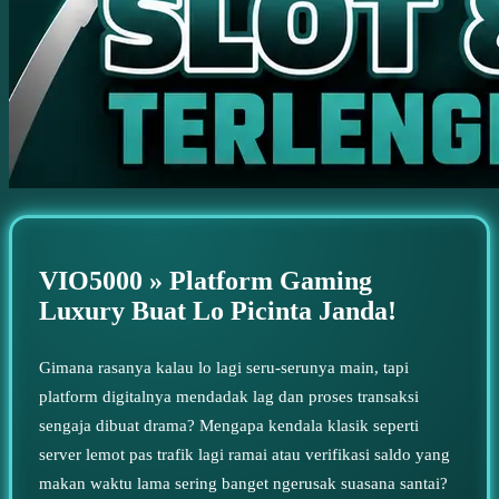
VIO5000 » Platform Gaming
Luxury Buat Lo Picinta Janda!
Gimana rasanya kalau lo lagi seru-serunya main, tapi
platform digitalnya mendadak lag dan proses transaksi
sengaja dibuat drama? Mengapa kendala klasik seperti
server lemot pas trafik lagi ramai atau verifikasi saldo yang
makan waktu lama sering banget ngerusak suasana santai?