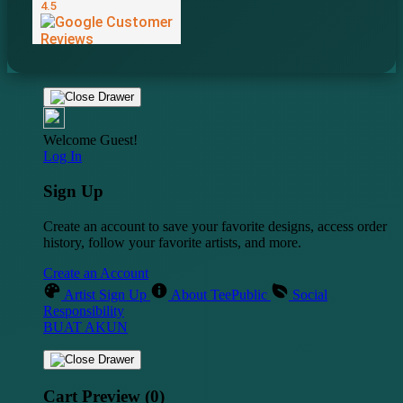
Welcome Guest!
Log In
Sign Up
Create an account to save your favorite designs, access order
history, follow your favorite artists, and more.
Create an Account
Artist Sign Up
About TeePublic
Social
Responsibility
BUAT AKUN
Cart Preview (0)