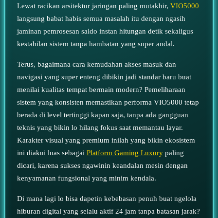
Lewat racikan arsitektur jaringan paling mutakhir,
VIO5000
langsung babat habis semua masalah itu dengan ngasih
jaminan pemrosesan saldo instan hitungan detik sekaligus
kestabilan sistem tanpa hambatan yang super andal.
Terus, bagaimana cara kemudahan akses masuk dan
navigasi yang super enteng dibikin jadi standar baru buat
menilai kualitas tempat bermain modern? Pemeliharaan
sistem yang konsisten memastikan performa VIO5000 tetap
berada di level tertinggi kapan saja, tanpa ada gangguan
teknis yang bikin lo hilang fokus saat memantau layar.
Karakter visual yang premium inilah yang bikin ekosistem
ini diakui luas sebagai
Platform Gaming Luxury
paling
dicari, karena sukses ngawinin keandalan mesin dengan
kenyamanan fungsional yang minim kendala.
Di mana lagi lo bisa dapetin kebebasan penuh buat ngelola
hiburan digital yang selalu aktif 24 jam tanpa batasan jarak?