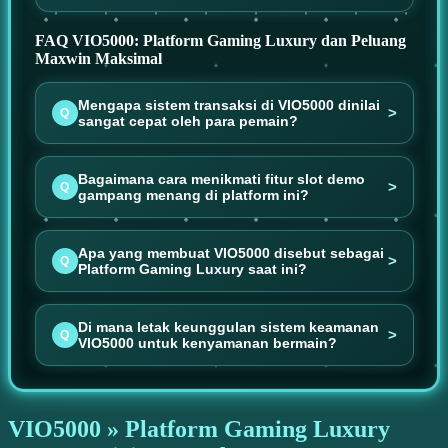
FAQ VIO5000: Platform Gaming Luxury dan Peluang
Maxwin Maksimal
Mengapa sistem transaksi di VIO5000 dinilai
>
Q
sangat cepat oleh para pemain?
Karena VIO5000 didukung oleh infrastruktur server
mutakhir yang mampu memproses deposit saldo hanya
Bagaimana cara menikmati fitur slot demo
>
Q
dalam hitungan detik. Kestabilan jaringan ini
gampang menang di platform ini?
memastikan setiap penarikan dana berjalan lancar tanpa
Semua pengunjung dapat langsung mengakses menu uji
adanya kendala teknis atau prosedur yang berbelit-belit.
coba game untuk mempelajari pola permainan secara
Apa yang membuat VIO5000 disebut sebagai
>
Q
gratis. Fitur ini dirancang khusus dengan visual
Platform Gaming Luxury saat ini?
premium agar lo bisa menguji strategi bermain dengan
Predikat Platform Gaming Luxury disematkan karena
aman sebelum mulai menggunakan saldo asli.
situs ini mengawinkan kenyamanan navigasi kelas atas
Di mana letak keunggulan sistem keamanan
>
Q
dengan latensi server yang mendekati nol persen. Desain
VIO5000 untuk kenyamanan bermain?
antarmukanya modern dan sangat ringan saat diakses,
Keamanan data di VIO5000 dilindungi oleh sistem
bahkan dari HP dengan spesifikasi rendah sekalipun.
enkripsi tingkat tinggi yang aktif selama 24 jam penuh.
Dengan jaminan transparansi tanpa tipu-tipu, seluruh
VIO5000 » Platform Gaming Luxury
riwayat transaksi dan privasi pemain dijamin aman dari