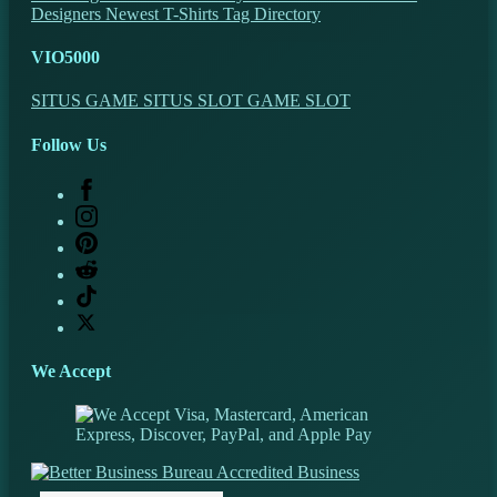
Designers
Newest T-Shirts
Tag Directory
VIO5000
SITUS GAME
SITUS SLOT
GAME SLOT
Follow Us
We Accept