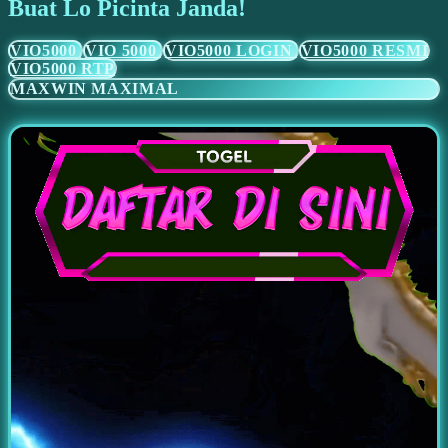
Buat Lo Picinta Janda!
kebocoran data pihak luar.
VIO5000
VIO 5000
VIO5000 LOGIN
VIO5000 RESMI
VIO5000 RTP
MAXWIN MAXIMAL