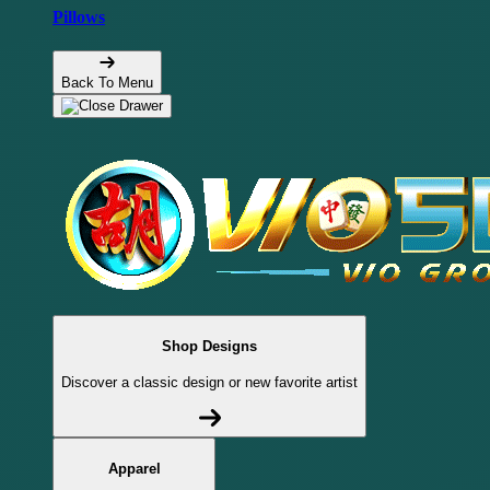
Pillows
Back To Menu
Shop Designs
Discover a classic design or new favorite artist
Apparel