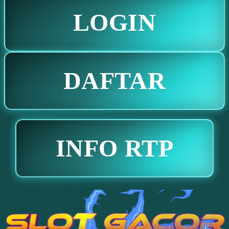
LOGIN
DAFTAR
INFO RTP