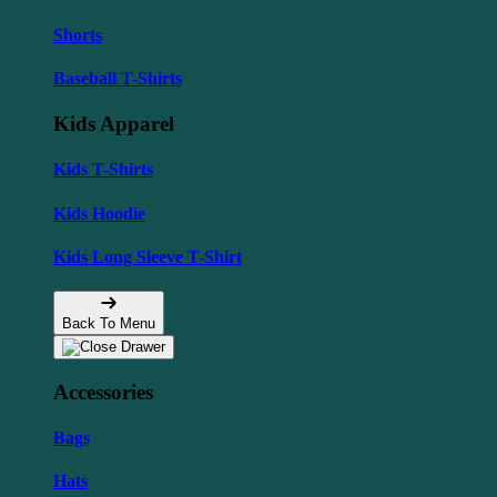
Shorts
Baseball T-Shirts
Kids Apparel
Kids T-Shirts
Kids Hoodie
Kids Long Sleeve T-Shirt
Back To Menu
Accessories
Bags
Hats