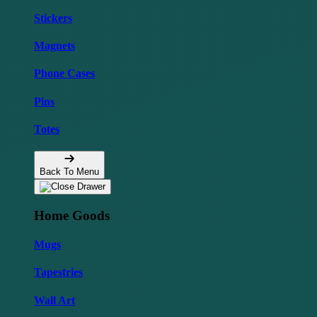
Stickers
Magnets
Phone Cases
Pins
Totes
Back To Menu
Home Goods
Mugs
Tapestries
Wall Art