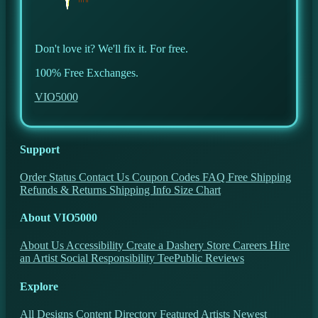
Don't love it? We'll fix it. For free.
100% Free Exchanges.
VIO5000
Support
Order Status
Contact Us
Coupon Codes
FAQ
Free Shipping
Refunds & Returns
Shipping Info
Size Chart
About VIO5000
About Us
Accessibility
Create a Dashery Store
Careers
Hire
an Artist
Social Responsibility
TeePublic Reviews
Explore
All Designs
Content Directory
Featured Artists
Newest