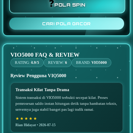
❓
POLA SPIN
CARI POLA GACOR
VIO5000 FAQ & REVIEW
RATING:
4.9/5
REVIEW:
6
BRAND:
VIO5000
Review Pengguna VIO5000
Transaksi Kilat Tanpa Drama
Sistem transaksi di VIO5000 terbukti secepat kilat. Proses
pemrosesan saldo instan hitungan detik tanpa hambatan teknis,
servernya juga stabil banget pas lagi trafik ramai.
★★★★★
Rian Hidayat • 2026-07-15