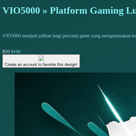
VIO5000 » Platform Gaming Lu
VIO5000 menjadi pilihan bagi pencinta game yang mengutamakan keny
$10
$100
Create an account to favorite this design!