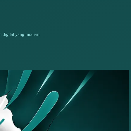
 digital yang modern.